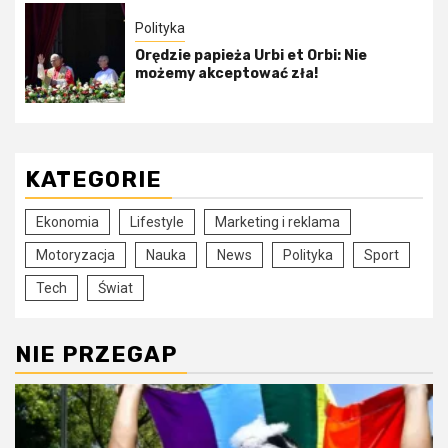
Polityka
Orędzie papieża Urbi et Orbi: Nie
możemy akceptować zła!
KATEGORIE
Ekonomia
Lifestyle
Marketing i reklama
Motoryzacja
Nauka
News
Polityka
Sport
Tech
Świat
NIE PRZEGAP