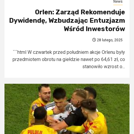
News
Orlen: Zarząd Rekomenduje
Dywidendę, Wzbudzając Entuzjazm
Wśród Inwestorów
28 lutego, 2025
```html W czwartek przed południem akcje Orlenu były
przedmiotem obrotu na giełdzie nawet po 64,61 zł, co
stanowiło wzrost o...