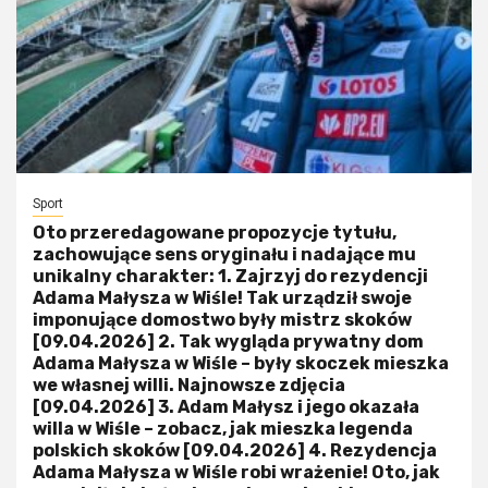
Sport
Oto przeredagowane propozycje tytułu,
zachowujące sens oryginału i nadające mu
unikalny charakter: 1. Zajrzyj do rezydencji
Adama Małysza w Wiśle! Tak urządził swoje
imponujące domostwo były mistrz skoków
[09.04.2026] 2. Tak wygląda prywatny dom
Adama Małysza w Wiśle – były skoczek mieszka
we własnej willi. Najnowsze zdjęcia
[09.04.2026] 3. Adam Małysz i jego okazała
willa w Wiśle – zobacz, jak mieszka legenda
polskich skoków [09.04.2026] 4. Rezydencja
Adama Małysza w Wiśle robi wrażenie! Oto, jak