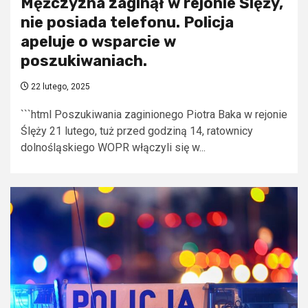
Mężczyzna zaginął w rejonie Ślęży,
nie posiada telefonu. Policja
apeluje o wsparcie w
poszukiwaniach.
22 lutego, 2025
```html Poszukiwania zaginionego Piotra Baka w rejonie
Ślęży 21 lutego, tuż przed godziną 14, ratownicy
dolnośląskiego WOPR włączyli się w...