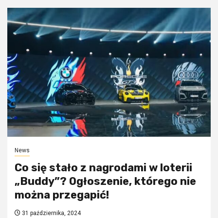
News
Co się stało z nagrodami w loterii
„Buddy”? Ogłoszenie, którego nie
można przegapić!
31 października, 2024