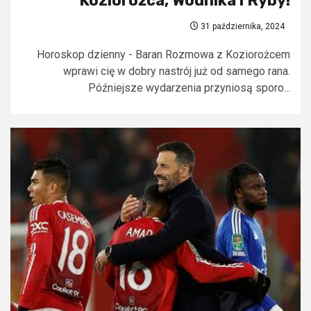
Koziorożca, Wodnika i Ryby!
31 października, 2024
Horoskop dzienny - Baran Rozmowa z Koziorożcem
wprawi cię w dobry nastrój już od samego rana.
Późniejsze wydarzenia przyniosą sporo...