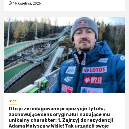
16 kwietnia, 2026
Sport
Oto przeredagowane propozycje tytułu,
zachowujące sens oryginału i nadające mu
unikalny charakter: 1. Zajrzyj do rezydencji
Adama Małysza w Wiśle! Tak urządził swoje