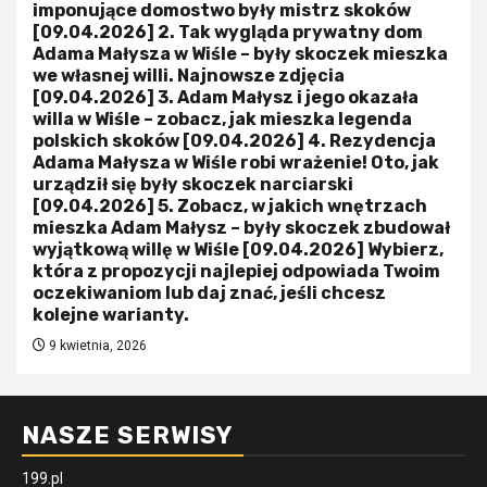
imponujące domostwo były mistrz skoków
[09.04.2026] 2. Tak wygląda prywatny dom
Adama Małysza w Wiśle – były skoczek mieszka
we własnej willi. Najnowsze zdjęcia
[09.04.2026] 3. Adam Małysz i jego okazała
willa w Wiśle – zobacz, jak mieszka legenda
polskich skoków [09.04.2026] 4. Rezydencja
Adama Małysza w Wiśle robi wrażenie! Oto, jak
urządził się były skoczek narciarski
[09.04.2026] 5. Zobacz, w jakich wnętrzach
mieszka Adam Małysz – były skoczek zbudował
wyjątkową willę w Wiśle [09.04.2026] Wybierz,
która z propozycji najlepiej odpowiada Twoim
oczekiwaniom lub daj znać, jeśli chcesz
kolejne warianty.
9 kwietnia, 2026
NASZE SERWISY
199.pl