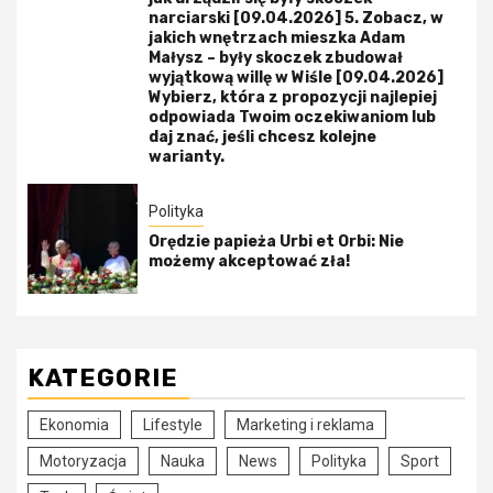
narciarski [09.04.2026] 5. Zobacz, w
jakich wnętrzach mieszka Adam
Małysz – były skoczek zbudował
wyjątkową willę w Wiśle [09.04.2026]
Wybierz, która z propozycji najlepiej
odpowiada Twoim oczekiwaniom lub
daj znać, jeśli chcesz kolejne
warianty.
Polityka
Orędzie papieża Urbi et Orbi: Nie
możemy akceptować zła!
KATEGORIE
Ekonomia
Lifestyle
Marketing i reklama
Motoryzacja
Nauka
News
Polityka
Sport