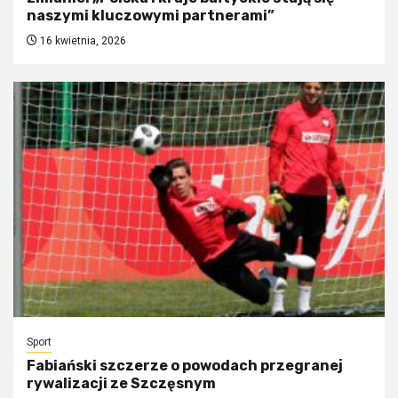
naszymi kluczowymi partnerami”
16 kwietnia, 2026
Sport
Fabiański szczerze o powodach przegranej
rywalizacji ze Szczęsnym