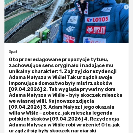
Sport
Oto przeredagowane propozycje tytułu,
zachowujące sens oryginału i nadające mu
unikalny charakter: 1. Zajrzyj do rezydencji
Adama Małysza w Wiśle! Tak urządził swoje
imponujące domostwo były mistrz skoków
[09.04.2026] 2. Tak wygląda prywatny dom
Adama Małysza w Wiśle – były skoczek mieszka
we własnej willi. Najnowsze zdjęcia
[09.04.2026] 3. Adam Małysz i jego okazała
willa w Wiśle – zobacz, jak mieszka legenda
polskich skoków [09.04.2026] 4. Rezydencja
Adama Małysza w Wiśle robi wrażenie! Oto, jak
urządził się były skoczek narciarski