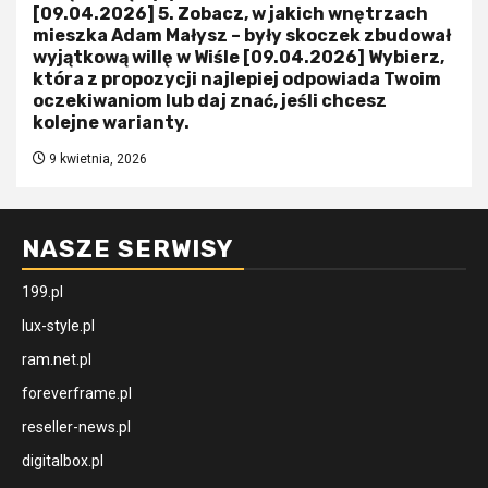
[09.04.2026] 5. Zobacz, w jakich wnętrzach
mieszka Adam Małysz – były skoczek zbudował
wyjątkową willę w Wiśle [09.04.2026] Wybierz,
która z propozycji najlepiej odpowiada Twoim
oczekiwaniom lub daj znać, jeśli chcesz
kolejne warianty.
9 kwietnia, 2026
NASZE SERWISY
199.pl
lux-style.pl
ram.net.pl
foreverframe.pl
reseller-news.pl
digitalbox.pl