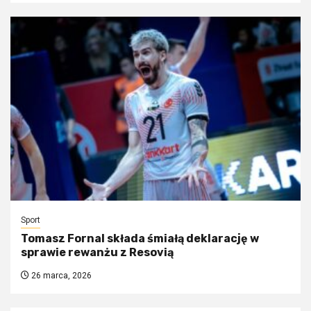
Sport
Tomasz Fornal składa śmiałą deklarację w
sprawie rewanżu z Resovią
26 marca, 2026