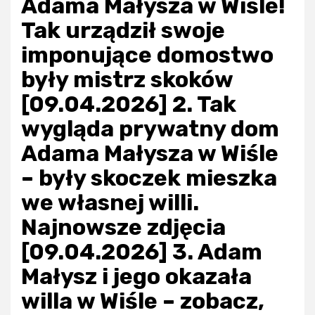
Adama Małysza w Wiśle!
Tak urządził swoje
imponujące domostwo
były mistrz skoków
[09.04.2026] 2. Tak
wygląda prywatny dom
Adama Małysza w Wiśle
– były skoczek mieszka
we własnej willi.
Najnowsze zdjęcia
[09.04.2026] 3. Adam
Małysz i jego okazała
willa w Wiśle – zobacz,