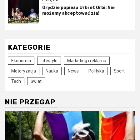
Orędzie papieża Urbi et Orbi: Nie
możemy akceptować zła!
KATEGORIE
Ekonomia
Lifestyle
Marketing i reklama
Motoryzacja
Nauka
News
Polityka
Sport
Tech
Świat
NIE PRZEGAP