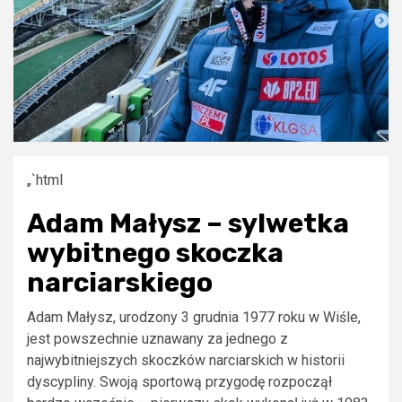
„`html
Adam Małysz – sylwetka
wybitnego skoczka
narciarskiego
Adam Małysz, urodzony 3 grudnia 1977 roku w Wiśle,
jest powszechnie uznawany za jednego z
najwybitniejszych skoczków narciarskich w historii
dyscypliny. Swoją sportową przygodę rozpoczął