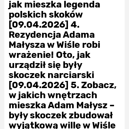
jak mieszka legenda
polskich skoków
[09.04.2026] 4.
Rezydencja Adama
Małysza w Wiśle robi
wrażenie! Oto, jak
urządził się były
skoczek narciarski
[09.04.2026] 5. Zobacz,
w jakich wnętrzach
mieszka Adam Małysz –
były skoczek zbudował
wyjątkową willę w Wiśle