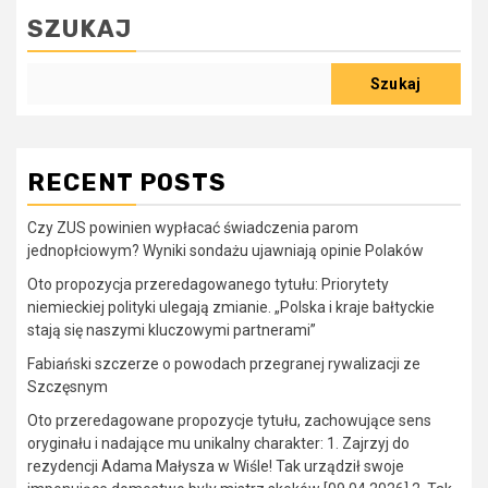
SZUKAJ
Szukaj
RECENT POSTS
Czy ZUS powinien wypłacać świadczenia parom
jednopłciowym? Wyniki sondażu ujawniają opinie Polaków
Oto propozycja przeredagowanego tytułu: Priorytety
niemieckiej polityki ulegają zmianie. „Polska i kraje bałtyckie
stają się naszymi kluczowymi partnerami”
Fabiański szczerze o powodach przegranej rywalizacji ze
Szczęsnym
Oto przeredagowane propozycje tytułu, zachowujące sens
oryginału i nadające mu unikalny charakter: 1. Zajrzyj do
rezydencji Adama Małysza w Wiśle! Tak urządził swoje