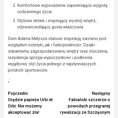
Komfortowe wyposażenie zapewniające wygodę
codziennego życia
Stylowe detale i inspirujący wystrój wnętrz,
odzwierciedlający gusta właściciela
Dom Adama Małysza stanowi inspirację zarówno pod
względem estetyki, jak i funkcjonalności. Dzięki
starannemu zagospodarowaniu wnętrz oraz otoczenia,
rezydencja sprzyja wypoczynkowi i podkreśla
wyjątkowy styl życia jednego z najsłynniejszych
polskich sportowców.
„`
Zobacz
Poprzedni
Następny
Orędzie papieża Urbi et
Fabiański szczerze o
wpisy
Orbi: Nie możemy
powodach przegranej
akceptować zła!
rywalizacji ze Szczęsnym