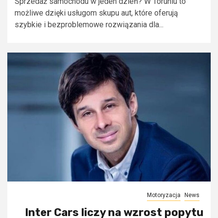
Sprzedaż samochodu w jeden dzień? W Toruniu to
możliwe dzięki usługom skupu aut, które oferują
szybkie i bezproblemowe rozwiązania dla...
Motoryzacja
News
Inter Cars liczy na wzrost popytu