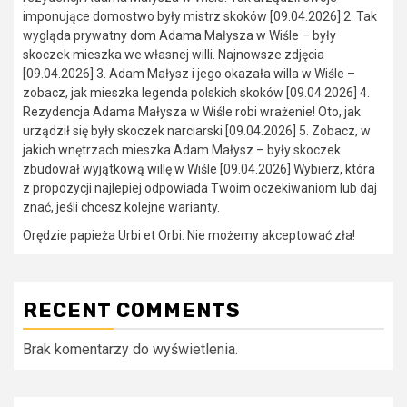
imponujące domostwo były mistrz skoków [09.04.2026] 2. Tak
wygląda prywatny dom Adama Małysza w Wiśle – były
skoczek mieszka we własnej willi. Najnowsze zdjęcia
[09.04.2026] 3. Adam Małysz i jego okazała willa w Wiśle –
zobacz, jak mieszka legenda polskich skoków [09.04.2026] 4.
Rezydencja Adama Małysza w Wiśle robi wrażenie! Oto, jak
urządził się były skoczek narciarski [09.04.2026] 5. Zobacz, w
jakich wnętrzach mieszka Adam Małysz – były skoczek
zbudował wyjątkową willę w Wiśle [09.04.2026] Wybierz, która
z propozycji najlepiej odpowiada Twoim oczekiwaniom lub daj
znać, jeśli chcesz kolejne warianty.
Orędzie papieża Urbi et Orbi: Nie możemy akceptować zła!
RECENT COMMENTS
Brak komentarzy do wyświetlenia.