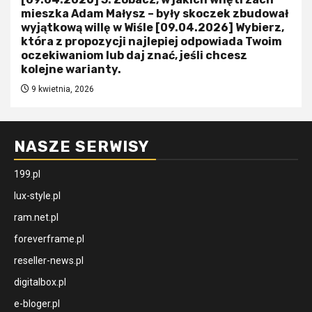
mieszka Adam Małysz – były skoczek zbudował
wyjątkową willę w Wiśle [09.04.2026] Wybierz,
która z propozycji najlepiej odpowiada Twoim
oczekiwaniom lub daj znać, jeśli chcesz
kolejne warianty.
9 kwietnia, 2026
NASZE SERWISY
199.pl
lux-style.pl
ram.net.pl
foreverframe.pl
reseller-news.pl
digitalbox.pl
e-bloger.pl