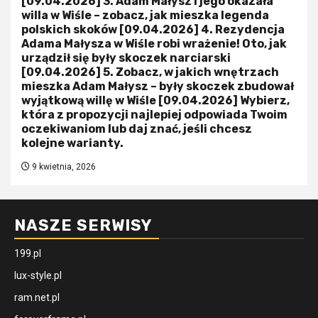
[09.04.2026] 3. Adam Małysz i jego okazała
willa w Wiśle – zobacz, jak mieszka legenda
polskich skoków [09.04.2026] 4. Rezydencja
Adama Małysza w Wiśle robi wrażenie! Oto, jak
urządził się były skoczek narciarski
[09.04.2026] 5. Zobacz, w jakich wnętrzach
mieszka Adam Małysz – były skoczek zbudował
wyjątkową willę w Wiśle [09.04.2026] Wybierz,
która z propozycji najlepiej odpowiada Twoim
oczekiwaniom lub daj znać, jeśli chcesz
kolejne warianty.
9 kwietnia, 2026
NASZE SERWISY
199.pl
lux-style.pl
ram.net.pl