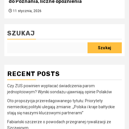
do Poznania, liczne opóźnienia
11 stycznia, 2026
SZUKAJ
Szukaj
RECENT POSTS
Czy ZUS powinien wypłacać świadczenia parom
jednopłciowym? Wyniki sondażu ujawniają opinie Polaków
Oto propozycja przeredagowanego tytułu: Priorytety
niemieckiej polityki ulegają zmianie. „Polska i kraje bałtyckie
stają się naszymi kluczowymi partnerami”
Fabiański szczerze o powodach przegranej rywalizacji ze
Szczęsnym