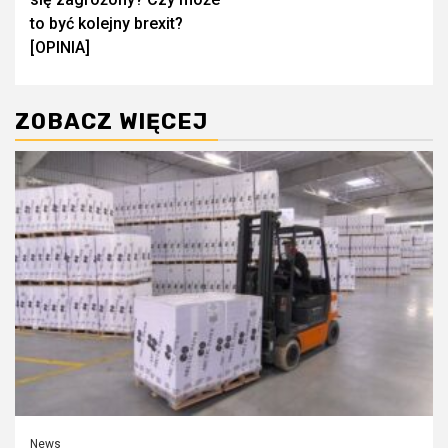
to być kolejny brexit?
[OPINIA]
ZOBACZ WIĘCEJ
News