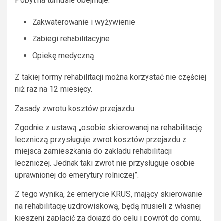
Pobyt na turnusie obejmuje:
Zakwaterowanie i wyżywienie
Zabiegi rehabilitacyjne
Opiekę medyczną
Z takiej formy rehabilitacji można korzystać nie częściej
niż raz na 12 miesięcy.
Zasady zwrotu kosztów przejazdu:
Zgodnie z ustawą „osobie skierowanej na rehabilitację
leczniczą przysługuje zwrot kosztów przejazdu z
miejsca zamieszkania do zakładu rehabilitacji
leczniczej. Jednak taki zwrot nie przysługuje osobie
uprawnionej do emerytury rolniczej”.
Z tego wynika, że emerycie KRUS, mający skierowanie
na rehabilitację uzdrowiskową, będą musieli z własnej
kieszeni zapłacić za dojazd do celu i powrót do domu.