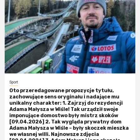
Sport
Oto przeredagowane propozycje tytułu,
zachowujące sens oryginału i nadające mu
unikalny charakter: 1. Zajrzyj do rezydencji
Adama Małysza w Wiśle! Tak urządził swoje
imponujące domostwo były mistrz skoków
[09.04.2026] 2. Tak wygląda prywatny dom
Adama Małysza w Wiśle – były skoczek mieszka
we własnej willi. Najnowsze zdjęcia