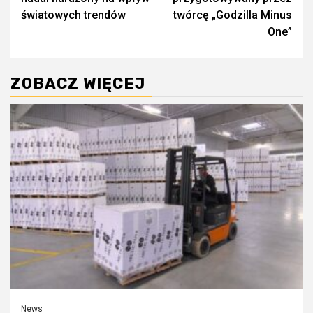
światowych trendów
twórcę „Godzilla Minus
One”
ZOBACZ WIĘCEJ
News