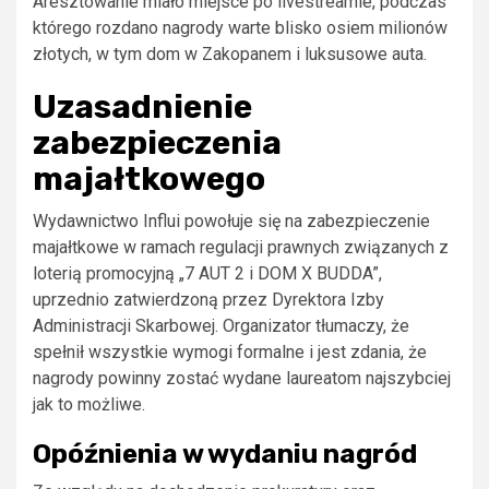
Aresztowanie miało miejsce po livestreamie, podczas
którego rozdano nagrody warte blisko osiem milionów
złotych, w tym dom w Zakopanem i luksusowe auta.
Uzasadnienie
zabezpieczenia
majałtkowego
Wydawnictwo Influi powołuje się na zabezpieczenie
majałtkowe w ramach regulacji prawnych związanych z
loterią promocyjną „7 AUT 2 i DOM X BUDDA”,
uprzednio zatwierdzoną przez Dyrektora Izby
Administracji Skarbowej. Organizator tłumaczy, że
spełnił wszystkie wymogi formalne i jest zdania, że
nagrody powinny zostać wydane laureatom najszybciej
jak to możliwe.
Opóźnienia w wydaniu nagród