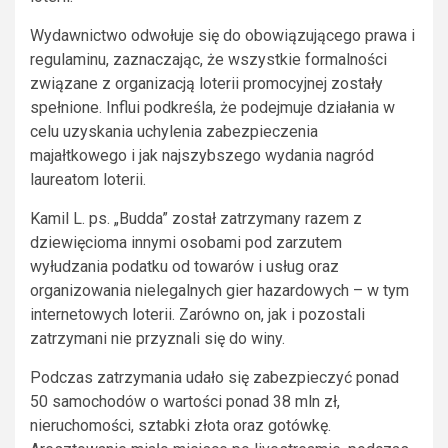
Wydawnictwo odwołuje się do obowiązującego prawa i
regulaminu, zaznaczając, że wszystkie formalności
związane z organizacją loterii promocyjnej zostały
spełnione. Influi podkreśla, że podejmuje działania w
celu uzyskania uchylenia zabezpieczenia
majałtkowego i jak najszybszego wydania nagród
laureatom loterii.
Kamil L. ps. „Budda” został zatrzymany razem z
dziewięcioma innymi osobami pod zarzutem
wyłudzania podatku od towarów i usług oraz
organizowania nielegalnych gier hazardowych – w tym
internetowych loterii. Zarówno on, jak i pozostali
zatrzymani nie przyznali się do winy.
Podczas zatrzymania udało się zabezpieczyć ponad
50 samochodów o wartości ponad 38 mln zł,
nieruchomości, sztabki złota oraz gotówkę.