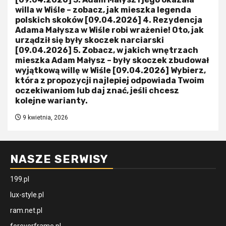
willa w Wiśle – zobacz, jak mieszka legenda
polskich skoków [09.04.2026] 4. Rezydencja
Adama Małysza w Wiśle robi wrażenie! Oto, jak
urządził się były skoczek narciarski
[09.04.2026] 5. Zobacz, w jakich wnętrzach
mieszka Adam Małysz – były skoczek zbudował
wyjątkową willę w Wiśle [09.04.2026] Wybierz,
która z propozycji najlepiej odpowiada Twoim
oczekiwaniom lub daj znać, jeśli chcesz
kolejne warianty.
9 kwietnia, 2026
NASZE SERWISY
199.pl
lux-style.pl
ram.net.pl
foreverframe.pl