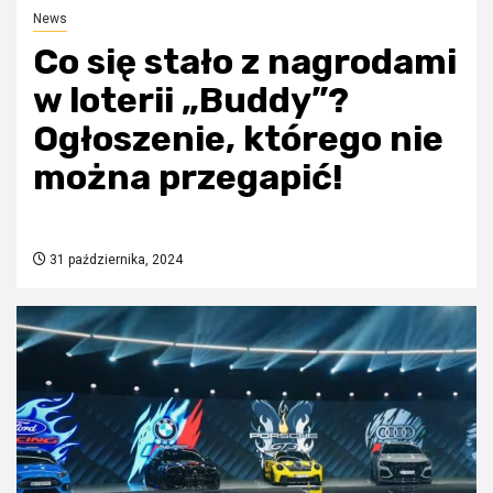
News
Co się stało z nagrodami
w loterii „Buddy”?
Ogłoszenie, którego nie
można przegapić!
31 października, 2024