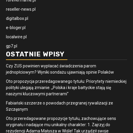
reseller-news.pl
digitalbox.pl
e-bloger.pl
localwire.pl
gp7.pl
OSTATNIE WPISY
Czy ZUS powinien wypłacać świadczenia parom
jednopłciowym? Wyniki sondażu ujawniają opinie Polaków
Oto propozycja przeredagowanego tytułu: Priorytety niemieckiej
polityki ulegają zmianie. „Polska i kraje bałtyckie stają się
naszymi kluczowymi partnerami”
Fabiański szczerze o powodach przegranej rywalizacji ze
Szczęsnym
Oto przeredagowane propozycje tytułu, zachowujące sens
oryginału i nadające mu unikalny charakter: 1. Zajrzyj do
rezydencji Adama Małysza w Wiśle! Tak urządził swoje