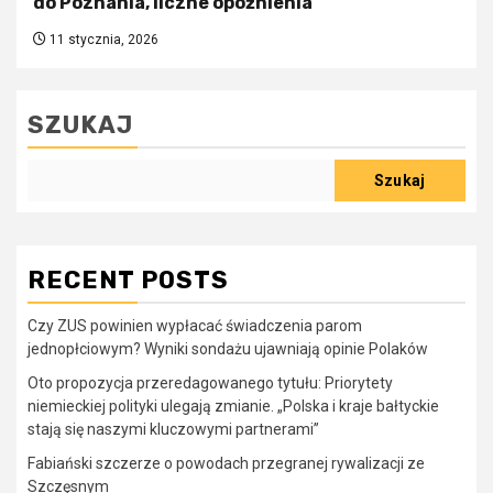
do Poznania, liczne opóźnienia
11 stycznia, 2026
SZUKAJ
Szukaj
RECENT POSTS
Czy ZUS powinien wypłacać świadczenia parom
jednopłciowym? Wyniki sondażu ujawniają opinie Polaków
Oto propozycja przeredagowanego tytułu: Priorytety
niemieckiej polityki ulegają zmianie. „Polska i kraje bałtyckie
stają się naszymi kluczowymi partnerami”
Fabiański szczerze o powodach przegranej rywalizacji ze
Szczęsnym