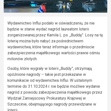
Wydawnictwo Influi podało w oświadczeniu, że nie
będzie w stanie wydać nagród laureatom loterii
zorganizowanej przez Kamila L. ps. „Buddę”. Losy na tę
loterię można było nabyć za pośrednictwem
wydawnictwa, które teraz informuje o przedmiocie
zabezpieczenia majałtkowego wartości prawie ośmiu
milionów złotych.
Osoby, które wygrały w loterii „Buddy”, otrzymają
opóźnione nagrody – takie jest przekazane w
komunikacie od wydawnictwa Influi. W ustalonym
terminie do 31.10.2024 r. nie będzie możliwe wydanie
nagród z powodu zabezpieczenia majałtkowego przez
Wydział Zamiejscowy Prokuratury Krajowej w
Szczecinie, obejmującego nagrody przewidziane w
loterii.