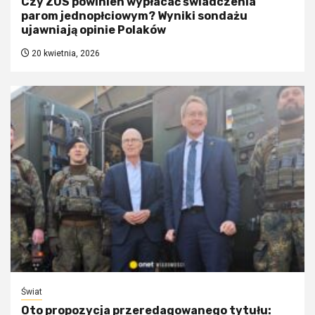
Czy ZUS powinien wypłacać świadczenia
parom jednopłciowym? Wyniki sondażu
ujawniają opinie Polaków
20 kwietnia, 2026
Świat
Oto propozycja przeredagowanego tytułu: