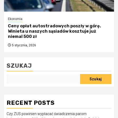
Ekonomia
Ceny opłat autostradowych poszły w górę.
Winieta u naszych sąsiadów kosztuje już
niemal 500 zł
5 stycznia, 2026
SZUKAJ
Szukaj
RECENT POSTS
Czy ZUS powinien wypłacać świadczenia parom