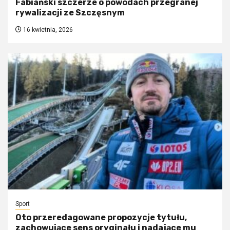
Fabiański szczerze o powodach przegranej
rywalizacji ze Szczęsnym
16 kwietnia, 2026
Sport
Oto przeredagowane propozycje tytułu,
zachowujące sens oryginału i nadające mu