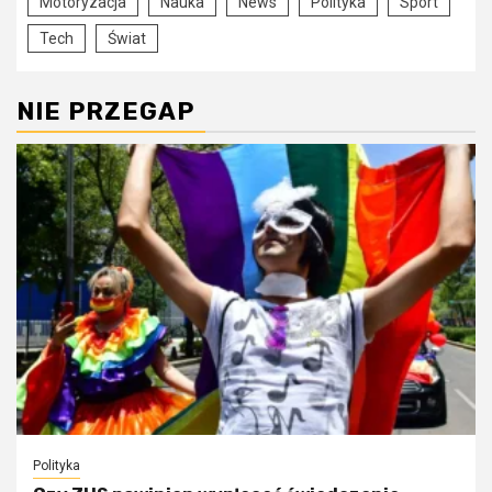
Motoryzacja
Nauka
News
Polityka
Sport
Tech
Świat
NIE PRZEGAP
Polityka