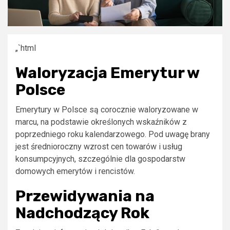
„`html
Waloryzacja Emerytur w
Polsce
Emerytury w Polsce są corocznie waloryzowane w
marcu, na podstawie określonych wskaźników z
poprzedniego roku kalendarzowego. Pod uwagę brany
jest średnioroczny wzrost cen towarów i usług
konsumpcyjnych, szczególnie dla gospodarstw
domowych emerytów i rencistów.
Przewidywania na
Nadchodzący Rok