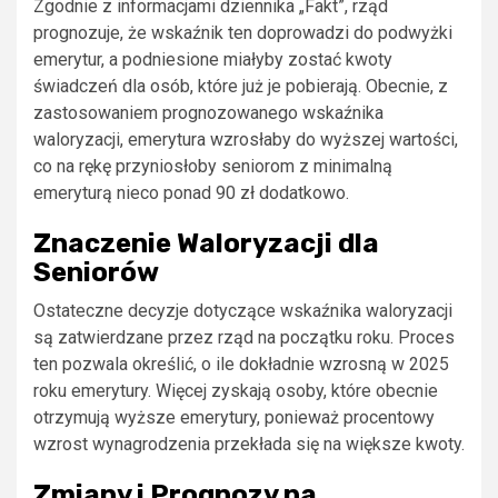
Zgodnie z informacjami dziennika „Fakt”, rząd
prognozuje, że wskaźnik ten doprowadzi do podwyżki
emerytur, a podniesione miałyby zostać kwoty
świadczeń dla osób, które już je pobierają. Obecnie, z
zastosowaniem prognozowanego wskaźnika
waloryzacji, emerytura wzrosłaby do wyższej wartości,
co na rękę przyniosłoby seniorom z minimalną
emeryturą nieco ponad 90 zł dodatkowo.
Znaczenie Waloryzacji dla
Seniorów
Ostateczne decyzje dotyczące wskaźnika waloryzacji
są zatwierdzane przez rząd na początku roku. Proces
ten pozwala określić, o ile dokładnie wzrosną w 2025
roku emerytury. Więcej zyskają osoby, które obecnie
otrzymują wyższe emerytury, ponieważ procentowy
wzrost wynagrodzenia przekłada się na większe kwoty.
Zmiany i Prognozy na