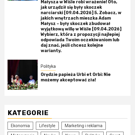
Małysza w Wiśle robi wrażenie! Oto,
jak urządził się były skoczek
narciarski [09.04.2026] 5. Zobacz, w
jakich wnętrzach mieszka Adam
Małysz – były skoczek zbudował
wyjątkową willę w Wiśle [09.04.2026]
Wybierz, która z propozycji najlepiej
odpowiada Twoim oczekiwaniom lub
daj znać, jeśli chcesz kolejne
warianty.
Polityka
Orędzie papieża Urbi et Orbi: Nie
możemy akceptować zła!
KATEGORIE
Ekonomia
Lifestyle
Marketing i reklama