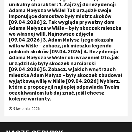
unikalny charakter: 1. Zajrzyj do rezydencji
Adama Małysza w Wiśle! Tak urządził swoje
imponujące domostwo były mistrz skoków
[09.04.2026] 2. Tak wygląda prywatny dom
Adama Małysza w Wiśle – były skoczek mieszka
we własnej willi. Najnowsze zdjęcia
[09.04.2026] 3. Adam Małysz i jego okazała
willa w Wiśle – zobacz, jak mieszka legenda
polskich skoków [09.04.2026] 4. Rezydencja
Adama Małysza w Wiśle robi wrażenie! Oto, jak
urządził się były skoczek narciarski
[09.04.2026] 5. Zobacz, w jakich wnętrzach
mieszka Adam Małysz – były skoczek zbudował
wyjątkową willę w Wiśle [09.04.2026] Wybierz,
która z propozycji najlepiej odpowiada Twoim
oczekiwaniom lub daj znać, jeśli chcesz
kolejne warianty.
9 kwietnia, 2026