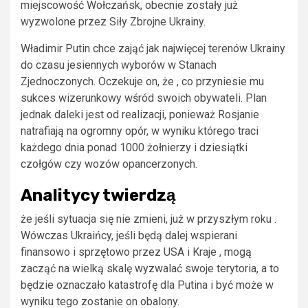
miejscowość Wołczańsk, obecnie zostały już
wyzwolone przez Siły Zbrojne Ukrainy.
Władimir Putin chce zająć jak najwięcej terenów Ukrainy
do czasu jesiennych wyborów w Stanach
Zjednoczonych. Oczekuje on, że , co przyniesie mu
sukces wizerunkowy wśród swoich obywateli. Plan
jednak daleki jest od realizacji, ponieważ Rosjanie
natrafiają na ogromny opór, w wyniku którego traci
każdego dnia ponad 1000 żołnierzy i dziesiątki
czołgów czy wozów opancerzonych.
Analitycy twierdzą
że jeśli sytuacja się nie zmieni, już w przyszłym roku .
Wówczas Ukraińcy, jeśli będą dalej wspierani
finansowo i sprzętowo przez USA i Kraje , mogą
zacząć na wielką skalę wyzwalać swoje terytoria, a to
będzie oznaczało katastrofę dla Putina i być może w
wyniku tego zostanie on obalony.