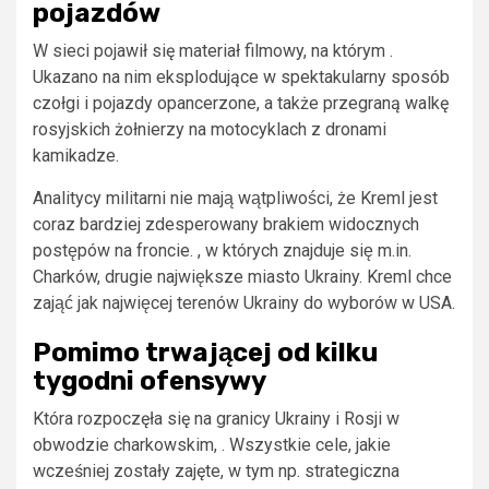
pojazdów
W sieci pojawił się materiał filmowy, na którym .
Ukazano na nim eksplodujące w spektakularny sposób
czołgi i pojazdy opancerzone, a także przegraną walkę
rosyjskich żołnierzy na motocyklach z dronami
kamikadze.
Analitycy militarni nie mają wątpliwości, że Kreml jest
coraz bardziej zdesperowany brakiem widocznych
postępów na froncie. , w których znajduje się m.in.
Charków, drugie największe miasto Ukrainy. Kreml chce
zająć jak najwięcej terenów Ukrainy do wyborów w USA.
Pomimo trwającej od kilku
tygodni ofensywy
Która rozpoczęła się na granicy Ukrainy i Rosji w
obwodzie charkowskim, . Wszystkie cele, jakie
wcześniej zostały zajęte, w tym np. strategiczna