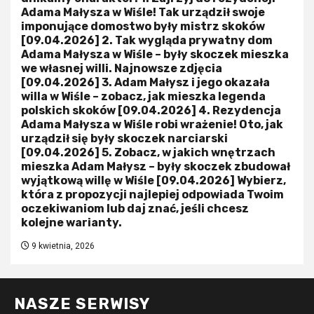
Adama Małysza w Wiśle! Tak urządził swoje
imponujące domostwo były mistrz skoków
[09.04.2026] 2. Tak wygląda prywatny dom
Adama Małysza w Wiśle – były skoczek mieszka
we własnej willi. Najnowsze zdjęcia
[09.04.2026] 3. Adam Małysz i jego okazała
willa w Wiśle – zobacz, jak mieszka legenda
polskich skoków [09.04.2026] 4. Rezydencja
Adama Małysza w Wiśle robi wrażenie! Oto, jak
urządził się były skoczek narciarski
[09.04.2026] 5. Zobacz, w jakich wnętrzach
mieszka Adam Małysz – były skoczek zbudował
wyjątkową willę w Wiśle [09.04.2026] Wybierz,
która z propozycji najlepiej odpowiada Twoim
oczekiwaniom lub daj znać, jeśli chcesz
kolejne warianty.
9 kwietnia, 2026
NASZE SERWISY