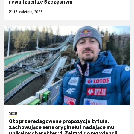
rywalizacji ze Szczęsnym
16 kwietnia, 2026
Sport
Oto przeredagowane propozycje tytułu,
zachowujące sens oryginału i nadające mu
unikalny charakter: 1. Zajrzyj do rezydencji