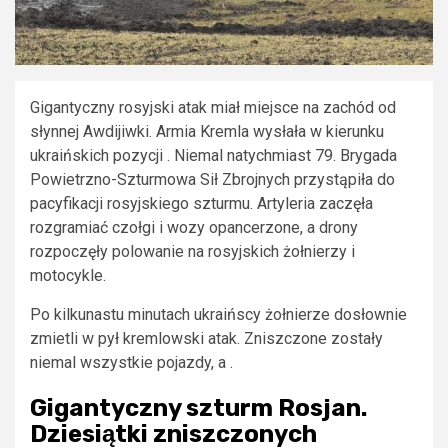
Gigantyczny rosyjski atak miał miejsce na zachód od
słynnej Awdijiwki. Armia Kremla wysłała w kierunku
ukraińskich pozycji . Niemal natychmiast 79. Brygada
Powietrzno-Szturmowa Sił Zbrojnych przystąpiła do
pacyfikacji rosyjskiego szturmu. Artyleria zaczęła
rozgramiać czołgi i wozy opancerzone, a drony
rozpoczęły polowanie na rosyjskich żołnierzy i
motocykle.
Po kilkunastu minutach ukraińscy żołnierze dosłownie
zmietli w pył kremlowski atak. Zniszczone zostały
niemal wszystkie pojazdy, a .
Gigantyczny szturm Rosjan.
Dziesiątki zniszczonych