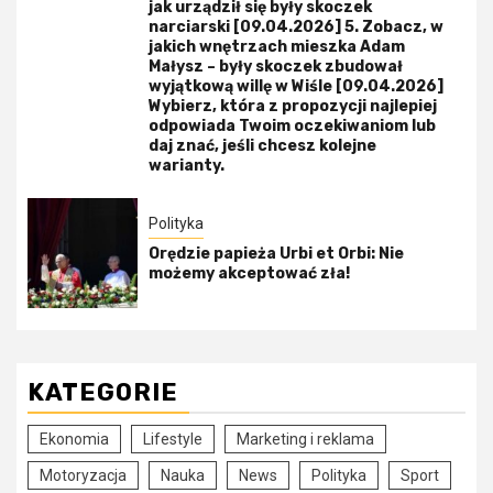
jak urządził się były skoczek
narciarski [09.04.2026] 5. Zobacz, w
jakich wnętrzach mieszka Adam
Małysz – były skoczek zbudował
wyjątkową willę w Wiśle [09.04.2026]
Wybierz, która z propozycji najlepiej
odpowiada Twoim oczekiwaniom lub
daj znać, jeśli chcesz kolejne
warianty.
Polityka
Orędzie papieża Urbi et Orbi: Nie
możemy akceptować zła!
KATEGORIE
Ekonomia
Lifestyle
Marketing i reklama
Motoryzacja
Nauka
News
Polityka
Sport