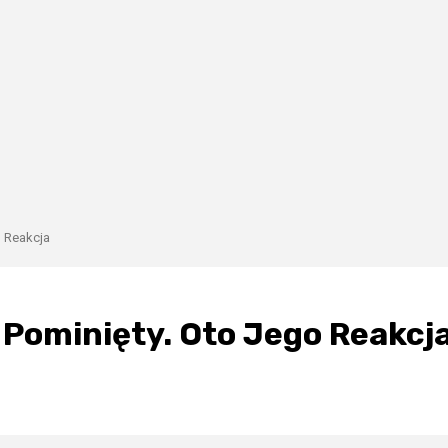
o Reakcja
 Pominięty. Oto Jego Reakcj