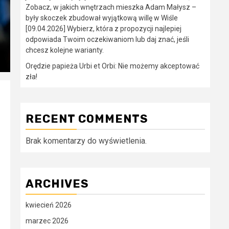
Zobacz, w jakich wnętrzach mieszka Adam Małysz –
były skoczek zbudował wyjątkową willę w Wiśle
[09.04.2026] Wybierz, która z propozycji najlepiej
odpowiada Twoim oczekiwaniom lub daj znać, jeśli
chcesz kolejne warianty.
Orędzie papieża Urbi et Orbi: Nie możemy akceptować
zła!
RECENT COMMENTS
Brak komentarzy do wyświetlenia.
ARCHIVES
kwiecień 2026
marzec 2026