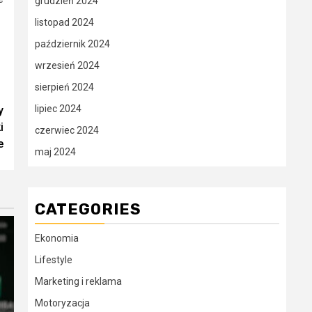
grudzień 2024
listopad 2024
październik 2024
wrzesień 2024
sierpień 2024
lipiec 2024
y
i
czerwiec 2024
e
maj 2024
CATEGORIES
Ekonomia
Lifestyle
Marketing i reklama
Motoryzacja