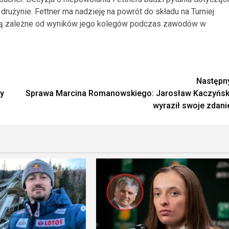
rużynie. Fettner ma nadzieję na powrót do składu na Turniej
ędą zależne od wyników jego kolegów podczas zawodów w
Następn
ry
Sprawa Marcina Romanowskiego: Jarosław Kaczyńsk
wyraził swoje zdani