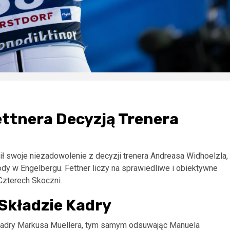
ttnera Decyzją Trenera
ił swoje niezadowolenie z decyzji trenera Andreasa Widhoelzla,
ody w Engelbergu. Fettner liczy na sprawiedliwe i obiektywne
zterech Skoczni.
Składzie Kadry
o kadry Markusa Muellera, tym samym odsuwając Manuela