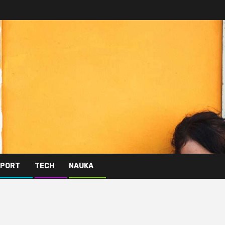
PORT
TECH
NAUKA