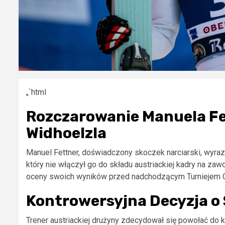
„`html
Rozczarowanie Manuela Fe
Widhoelzla
Manuel Fettner, doświadczony skoczek narciarski, wyraz
który nie włączył go do składu austriackiej kadry na zaw
oceny swoich wyników przed nadchodzącym Turniejem C
Kontrowersyjna Decyzja o 
Trener austriackiej drużyny zdecydował się powołać d