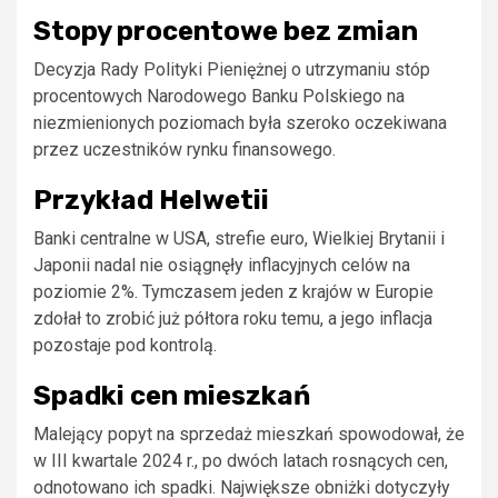
Stopy procentowe bez zmian
Decyzja Rady Polityki Pieniężnej o utrzymaniu stóp
procentowych Narodowego Banku Polskiego na
niezmienionych poziomach była szeroko oczekiwana
przez uczestników rynku finansowego.
Przykład Helwetii
Banki centralne w USA, strefie euro, Wielkiej Brytanii i
Japonii nadal nie osiągnęły inflacyjnych celów na
poziomie 2%. Tymczasem jeden z krajów w Europie
zdołał to zrobić już półtora roku temu, a jego inflacja
pozostaje pod kontrolą.
Spadki cen mieszkań
Malejący popyt na sprzedaż mieszkań spowodował, że
w III kwartale 2024 r., po dwóch latach rosnących cen,
odnotowano ich spadki. Największe obniżki dotyczyły