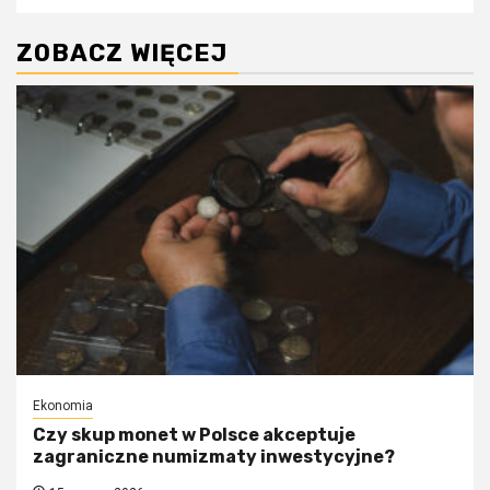
ZOBACZ WIĘCEJ
Ekonomia
Czy skup monet w Polsce akceptuje
zagraniczne numizmaty inwestycyjne?