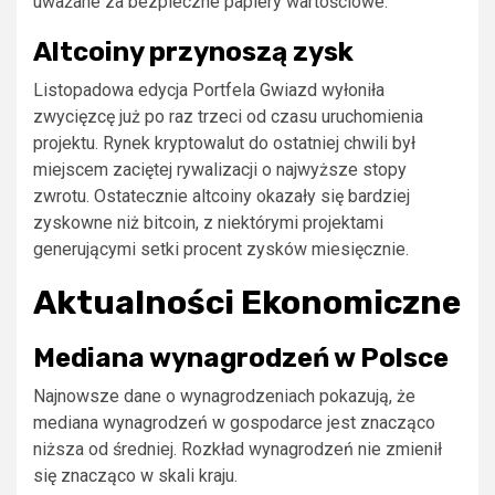
uważane za bezpieczne papiery wartościowe.
Altcoiny przynoszą zysk
Listopadowa edycja Portfela Gwiazd wyłoniła
zwycięzcę już po raz trzeci od czasu uruchomienia
projektu. Rynek kryptowalut do ostatniej chwili był
miejscem zaciętej rywalizacji o najwyższe stopy
zwrotu. Ostatecznie altcoiny okazały się bardziej
zyskowne niż bitcoin, z niektórymi projektami
generującymi setki procent zysków miesięcznie.
Aktualności Ekonomiczne
Mediana wynagrodzeń w Polsce
Najnowsze dane o wynagrodzeniach pokazują, że
mediana wynagrodzeń w gospodarce jest znacząco
niższa od średniej. Rozkład wynagrodzeń nie zmienił
się znacząco w skali kraju.