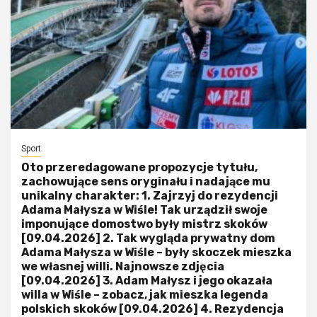
Sport
Oto przeredagowane propozycje tytułu,
zachowujące sens oryginału i nadające mu
unikalny charakter: 1. Zajrzyj do rezydencji
Adama Małysza w Wiśle! Tak urządził swoje
imponujące domostwo były mistrz skoków
[09.04.2026] 2. Tak wygląda prywatny dom
Adama Małysza w Wiśle – były skoczek mieszka
we własnej willi. Najnowsze zdjęcia
[09.04.2026] 3. Adam Małysz i jego okazała
willa w Wiśle – zobacz, jak mieszka legenda
polskich skoków [09.04.2026] 4. Rezydencja