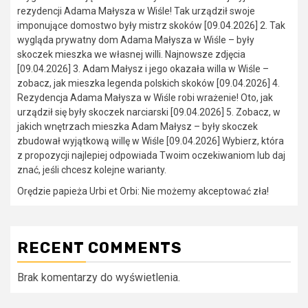
rezydencji Adama Małysza w Wiśle! Tak urządził swoje
imponujące domostwo były mistrz skoków [09.04.2026] 2. Tak
wygląda prywatny dom Adama Małysza w Wiśle – były
skoczek mieszka we własnej willi. Najnowsze zdjęcia
[09.04.2026] 3. Adam Małysz i jego okazała willa w Wiśle –
zobacz, jak mieszka legenda polskich skoków [09.04.2026] 4.
Rezydencja Adama Małysza w Wiśle robi wrażenie! Oto, jak
urządził się były skoczek narciarski [09.04.2026] 5. Zobacz, w
jakich wnętrzach mieszka Adam Małysz – były skoczek
zbudował wyjątkową willę w Wiśle [09.04.2026] Wybierz, która
z propozycji najlepiej odpowiada Twoim oczekiwaniom lub daj
znać, jeśli chcesz kolejne warianty.
Orędzie papieża Urbi et Orbi: Nie możemy akceptować zła!
RECENT COMMENTS
Brak komentarzy do wyświetlenia.