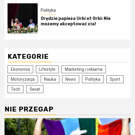
Polityka
Orędzie papieża Urbi et Orbi: Nie
możemy akceptować zła!
KATEGORIE
Ekonomia
Lifestyle
Marketing i reklama
Motoryzacja
Nauka
News
Polityka
Sport
Tech
Świat
NIE PRZEGAP