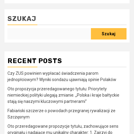
SZUKAJ
Szukaj
RECENT POSTS
Czy ZUS powinien wypłacać świadczenia parom
jednopłciowym? Wyniki sondażu ujawniają opinie Polaków
Oto propozycja przeredagowanego tytułu: Priorytety
niemieckiej polityki ulegają zmianie. „Polska i kraje bałtyckie
stają się naszymi kluczowymi partnerami”
Fabiański szczerze o powodach przegranej rywalizacji ze
Szczęsnym
Oto przeredagowane propozycje tytułu, zachowujące sens
oryginału i nadające mu unikalny charakter: 1. Zajrzyj do