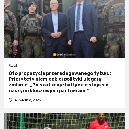
Świat
Oto propozycja przeredagowanego tytułu:
Priorytety niemieckiej polityki ulegają
zmianie. „Polska i kraje bałtyckie stają się
naszymi kluczowymi partnerami”
16 kwietnia, 2026