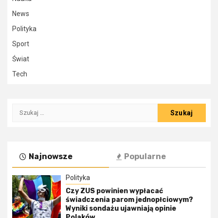
News
Polityka
Sport
Świat
Tech
Szukaj:
Najnowsze
Popularne
Polityka
Czy ZUS powinien wypłacać
świadczenia parom jednopłciowym?
Wyniki sondażu ujawniają opinie
Polaków