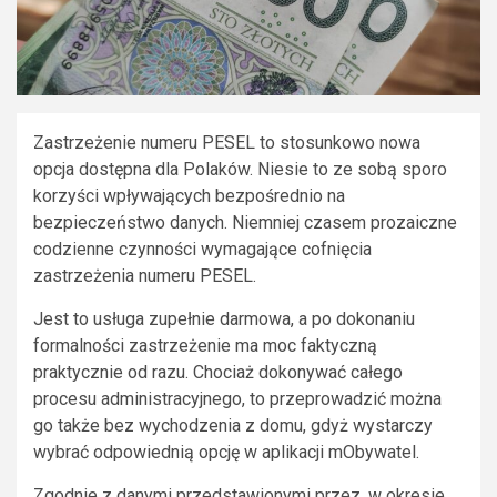
Zastrzeżenie numeru PESEL to stosunkowo nowa
opcja dostępna dla Polaków. Niesie to ze sobą sporo
korzyści wpływających bezpośrednio na
bezpieczeństwo danych. Niemniej czasem prozaiczne
codzienne czynności wymagające cofnięcia
zastrzeżenia numeru PESEL.
Jest to usługa zupełnie darmowa, a po dokonaniu
formalności zastrzeżenie ma moc faktyczną
praktycznie od razu. Chociaż dokonywać całego
procesu administracyjnego, to przeprowadzić można
go także bez wychodzenia z domu, gdyż wystarczy
wybrać odpowiednią opcję w aplikacji mObywatel.
Zgodnie z danymi przedstawionymi przez, w okresie