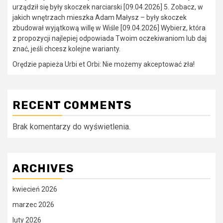
urządził się były skoczek narciarski [09.04.2026] 5. Zobacz, w
jakich wnętrzach mieszka Adam Małysz – były skoczek
zbudował wyjątkową willę w Wiśle [09.04.2026] Wybierz, która
z propozycji najlepiej odpowiada Twoim oczekiwaniom lub daj
znać, jeśli chcesz kolejne warianty.
Orędzie papieża Urbi et Orbi: Nie możemy akceptować zła!
RECENT COMMENTS
Brak komentarzy do wyświetlenia.
ARCHIVES
kwiecień 2026
marzec 2026
luty 2026