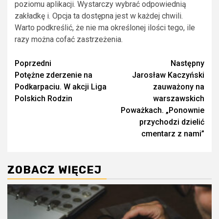
poziomu aplikacji. Wystarczy wybrać odpowiednią
zakładkę i. Opcja ta dostępna jest w każdej chwili.
Warto podkreślić, że nie ma określonej ilości tego, ile
razy można cofać zastrzeżenia.
Zobacz
Poprzedni
Następny
Potężne zderzenie na
Jarosław Kaczyński
wpisy
Podkarpaciu. W akcji Liga
zauważony na
Polskich Rodzin
warszawskich
Poważkach. „Ponownie
przychodzi dzielić
cmentarz z nami”
ZOBACZ WIĘCEJ