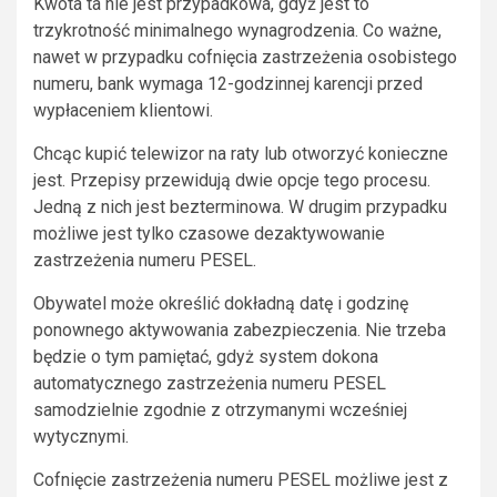
Kwota ta nie jest przypadkowa, gdyż jest to
trzykrotność minimalnego wynagrodzenia. Co ważne,
nawet w przypadku cofnięcia zastrzeżenia osobistego
numeru, bank wymaga 12-godzinnej karencji przed
wypłaceniem klientowi.
Chcąc kupić telewizor na raty lub otworzyć konieczne
jest. Przepisy przewidują dwie opcje tego procesu.
Jedną z nich jest bezterminowa. W drugim przypadku
możliwe jest tylko czasowe dezaktywowanie
zastrzeżenia numeru PESEL.
Obywatel może określić dokładną datę i godzinę
ponownego aktywowania zabezpieczenia. Nie trzeba
będzie o tym pamiętać, gdyż system dokona
automatycznego zastrzeżenia numeru PESEL
samodzielnie zgodnie z otrzymanymi wcześniej
wytycznymi.
Cofnięcie zastrzeżenia numeru PESEL możliwe jest z