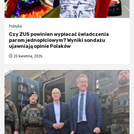
Polityka
Czy ZUS powinien wypłacać świadczenia
parom jednopłciowym? Wyniki sondażu
ujawniają opinie Polaków
20 kwietnia, 2026