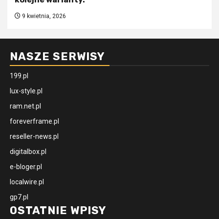
9 kwietnia, 2026
NASZE SERWISY
199.pl
lux-style.pl
ram.net.pl
foreverframe.pl
reseller-news.pl
digitalbox.pl
e-bloger.pl
localwire.pl
gp7.pl
OSTATNIE WPISY