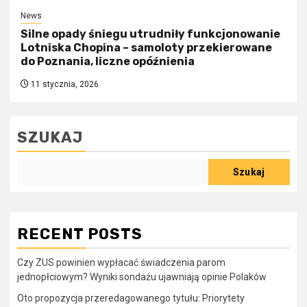
News
Silne opady śniegu utrudniły funkcjonowanie
Lotniska Chopina – samoloty przekierowane
do Poznania, liczne opóźnienia
11 stycznia, 2026
SZUKAJ
Szukaj
RECENT POSTS
Czy ZUS powinien wypłacać świadczenia parom
jednopłciowym? Wyniki sondażu ujawniają opinie Polaków
Oto propozycja przeredagowanego tytułu: Priorytety