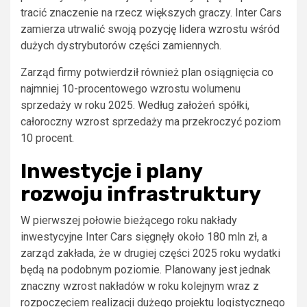
tracić znaczenie na rzecz większych graczy. Inter Cars
zamierza utrwalić swoją pozycję lidera wzrostu wśród
dużych dystrybutorów części zamiennych.
Zarząd firmy potwierdził również plan osiągnięcia co
najmniej 10-procentowego wzrostu wolumenu
sprzedaży w roku 2025. Według założeń spółki,
całoroczny wzrost sprzedaży ma przekroczyć poziom
10 procent.
Inwestycje i plany
rozwoju infrastruktury
W pierwszej połowie bieżącego roku nakłady
inwestycyjne Inter Cars sięgnęły około 180 mln zł, a
zarząd zakłada, że w drugiej części 2025 roku wydatki
będą na podobnym poziomie. Planowany jest jednak
znaczny wzrost nakładów w roku kolejnym wraz z
rozpoczęciem realizacji dużego projektu logistycznego