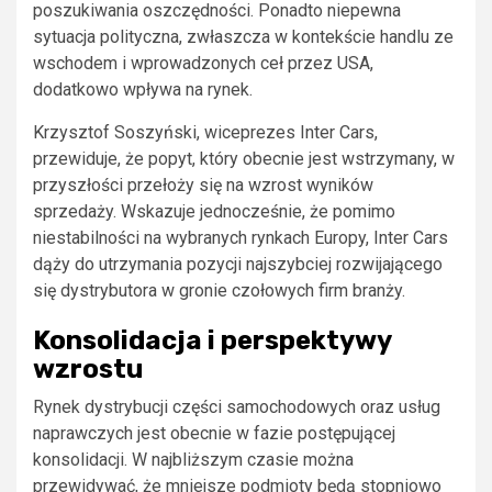
poszukiwania oszczędności. Ponadto niepewna
sytuacja polityczna, zwłaszcza w kontekście handlu ze
wschodem i wprowadzonych ceł przez USA,
dodatkowo wpływa na rynek.
Krzysztof Soszyński, wiceprezes Inter Cars,
przewiduje, że popyt, który obecnie jest wstrzymany, w
przyszłości przełoży się na wzrost wyników
sprzedaży. Wskazuje jednocześnie, że pomimo
niestabilności na wybranych rynkach Europy, Inter Cars
dąży do utrzymania pozycji najszybciej rozwijającego
się dystrybutora w gronie czołowych firm branży.
Konsolidacja i perspektywy
wzrostu
Rynek dystrybucji części samochodowych oraz usług
naprawczych jest obecnie w fazie postępującej
konsolidacji. W najbliższym czasie można
przewidywać, że mniejsze podmioty będą stopniowo