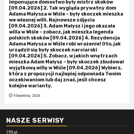
imponujące domostwo były mistrz skoków
[09.04.2026] 2. Tak wygląda prywatny dom
Adama Małysza w Wiśle – były skoczek mieszka
we własnej willi. Najnowsze zdjęcia
[09.04.2026] 3. Adam Małysz i jego okazała
willa w Wiśle – zobacz, jak mieszka legenda
polskich skoków [09.04.2026] 4. Rezydencja
Adama Małysza w Wiśle robi wrażenie! Oto, jak
urządził się były skoczek narciarski
[09.04.2026] 5. Zobacz, w jakich wnętrzach
mieszka Adam Małysz – były skoczek zbudował
wyjątkową willę w Wiśle [09.04.2026] Wybierz,
która z propozycji najlepiej odpowiada Twoim
oczekiwaniom lub daj znać, jeśli chcesz
kolejne warianty.
9 kwietnia, 2026
NASZE SERWISY
199.pl