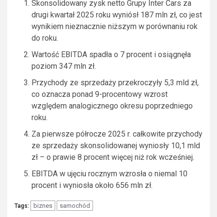
Skonsolidowany zysk netto Grupy Inter Cars za
drugi kwartał 2025 roku wyniósł 187 mln zł, co jest
wynikiem nieznacznie niższym w porównaniu rok
do roku.
Wartość EBITDA spadła o 7 procent i osiągnęła
poziom 347 mln zł.
Przychody ze sprzedaży przekroczyły 5,3 mld zł,
co oznacza ponad 9-procentowy wzrost
względem analogicznego okresu poprzedniego
roku.
Za pierwsze półrocze 2025 r. całkowite przychody
ze sprzedaży skonsolidowanej wyniosły 10,1 mld
zł – o prawie 8 procent więcej niż rok wcześniej.
EBITDA w ujęciu rocznym wzrosła o niemal 10
procent i wyniosła około 656 mln zł.
biznes
samochód
Tags: