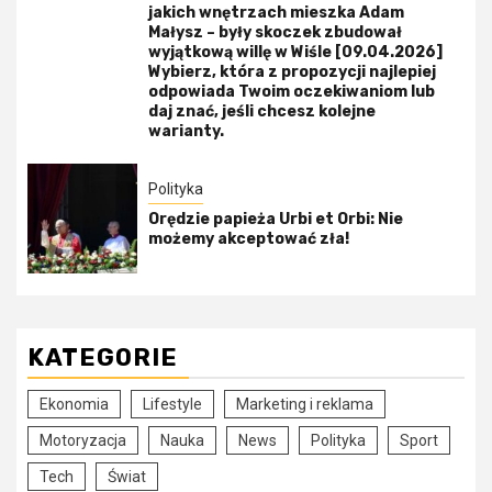
jakich wnętrzach mieszka Adam
Małysz – były skoczek zbudował
wyjątkową willę w Wiśle [09.04.2026]
Wybierz, która z propozycji najlepiej
odpowiada Twoim oczekiwaniom lub
daj znać, jeśli chcesz kolejne
warianty.
Polityka
Orędzie papieża Urbi et Orbi: Nie
możemy akceptować zła!
KATEGORIE
Ekonomia
Lifestyle
Marketing i reklama
Motoryzacja
Nauka
News
Polityka
Sport
Tech
Świat