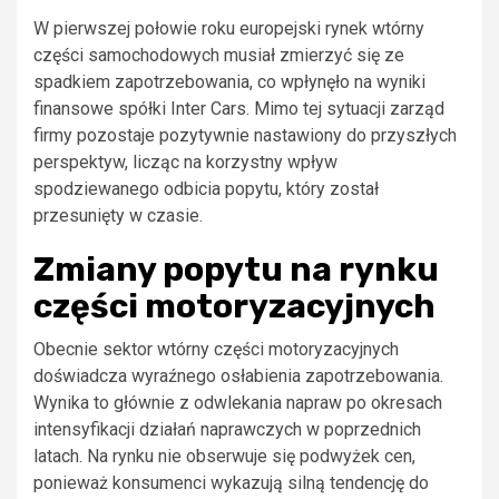
W pierwszej połowie roku europejski rynek wtórny
części samochodowych musiał zmierzyć się ze
spadkiem zapotrzebowania, co wpłynęło na wyniki
finansowe spółki Inter Cars. Mimo tej sytuacji zarząd
firmy pozostaje pozytywnie nastawiony do przyszłych
perspektyw, licząc na korzystny wpływ
spodziewanego odbicia popytu, który został
przesunięty w czasie.
Zmiany popytu na rynku
części motoryzacyjnych
Obecnie sektor wtórny części motoryzacyjnych
doświadcza wyraźnego osłabienia zapotrzebowania.
Wynika to głównie z odwlekania napraw po okresach
intensyfikacji działań naprawczych w poprzednich
latach. Na rynku nie obserwuje się podwyżek cen,
ponieważ konsumenci wykazują silną tendencję do