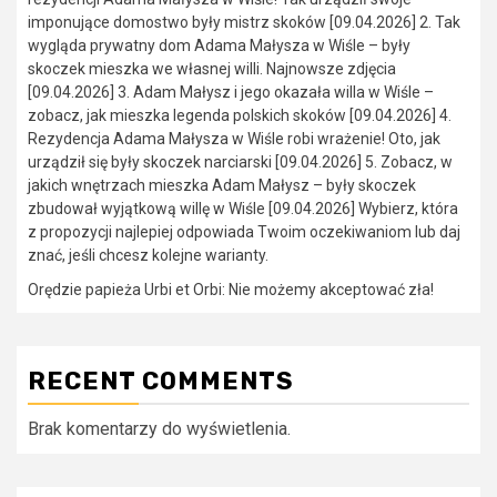
imponujące domostwo były mistrz skoków [09.04.2026] 2. Tak
wygląda prywatny dom Adama Małysza w Wiśle – były
skoczek mieszka we własnej willi. Najnowsze zdjęcia
[09.04.2026] 3. Adam Małysz i jego okazała willa w Wiśle –
zobacz, jak mieszka legenda polskich skoków [09.04.2026] 4.
Rezydencja Adama Małysza w Wiśle robi wrażenie! Oto, jak
urządził się były skoczek narciarski [09.04.2026] 5. Zobacz, w
jakich wnętrzach mieszka Adam Małysz – były skoczek
zbudował wyjątkową willę w Wiśle [09.04.2026] Wybierz, która
z propozycji najlepiej odpowiada Twoim oczekiwaniom lub daj
znać, jeśli chcesz kolejne warianty.
Orędzie papieża Urbi et Orbi: Nie możemy akceptować zła!
RECENT COMMENTS
Brak komentarzy do wyświetlenia.