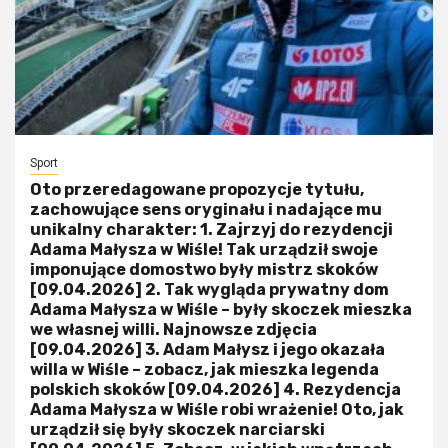
Sport
Oto przeredagowane propozycje tytułu,
zachowujące sens oryginału i nadające mu
unikalny charakter: 1. Zajrzyj do rezydencji
Adama Małysza w Wiśle! Tak urządził swoje
imponujące domostwo były mistrz skoków
[09.04.2026] 2. Tak wygląda prywatny dom
Adama Małysza w Wiśle – były skoczek mieszka
we własnej willi. Najnowsze zdjęcia
[09.04.2026] 3. Adam Małysz i jego okazała
willa w Wiśle – zobacz, jak mieszka legenda
polskich skoków [09.04.2026] 4. Rezydencja
Adama Małysza w Wiśle robi wrażenie! Oto, jak
urządził się były skoczek narciarski