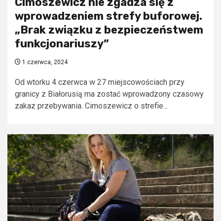
Cimoszewicz nie zgadza się z
wprowadzeniem strefy buforowej.
„Brak związku z bezpieczeństwem
funkcjonariuszy”
1 czerwca, 2024
Od wtorku 4 czerwca w 27 miejscowościach przy
granicy z Białorusią ma zostać wprowadzony czasowy
zakaz przebywania. Cimoszewicz o strefie...