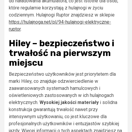
do naładowania akumulatora, co jest istotne dla osób,
które regularnie korzystają z hulajnogi w życiu
codziennym. Hulajnogi Ruptor znajdziesz w sklepie
https://hulajnoga.net/pl/94-hulajnogi-elektryczne-
ruptor
.
Hiley – bezpieczeństwo i
trwałość na pierwszym
miejscu
Bezpieczeństwo użytkowników jest priorytetem dla
marki Hiley, co znajduje odzwierciedlenie w
zaawansowanych systemach hamulcowych i
oświetleniowych zastosowanych w ich hulajnogach
elektrycznych.
Wysokiej jakości materiały
i solidna
konstrukcja gwarantują trwałość nawet przy
intensywnym użytkowaniu, co jest kluczowe dla
profesjonalnych użytkowników i entuzjastów szybkiej
jazdy. Więcej informacji o tych aspektach znajdziesz na