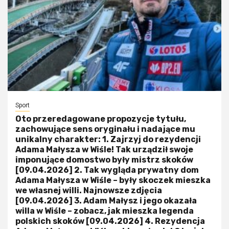
Sport
Oto przeredagowane propozycje tytułu,
zachowujące sens oryginału i nadające mu
unikalny charakter: 1. Zajrzyj do rezydencji
Adama Małysza w Wiśle! Tak urządził swoje
imponujące domostwo były mistrz skoków
[09.04.2026] 2. Tak wygląda prywatny dom
Adama Małysza w Wiśle – były skoczek mieszka
we własnej willi. Najnowsze zdjęcia
[09.04.2026] 3. Adam Małysz i jego okazała
willa w Wiśle – zobacz, jak mieszka legenda
polskich skoków [09.04.2026] 4. Rezydencja