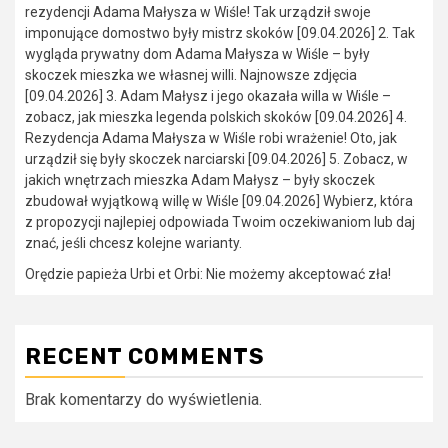
rezydencji Adama Małysza w Wiśle! Tak urządził swoje
imponujące domostwo były mistrz skoków [09.04.2026] 2. Tak
wygląda prywatny dom Adama Małysza w Wiśle – były
skoczek mieszka we własnej willi. Najnowsze zdjęcia
[09.04.2026] 3. Adam Małysz i jego okazała willa w Wiśle –
zobacz, jak mieszka legenda polskich skoków [09.04.2026] 4.
Rezydencja Adama Małysza w Wiśle robi wrażenie! Oto, jak
urządził się były skoczek narciarski [09.04.2026] 5. Zobacz, w
jakich wnętrzach mieszka Adam Małysz – były skoczek
zbudował wyjątkową willę w Wiśle [09.04.2026] Wybierz, która
z propozycji najlepiej odpowiada Twoim oczekiwaniom lub daj
znać, jeśli chcesz kolejne warianty.
Orędzie papieża Urbi et Orbi: Nie możemy akceptować zła!
RECENT COMMENTS
Brak komentarzy do wyświetlenia.