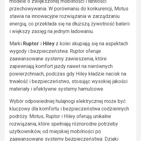
modele o zwiększonej mobilności i łatwości
przechowywania. W porównaniu do konkurencji, Motus
stawia na innowacyjne rozwiązania w zarządzaniu
energią, co przekłada się na dłuższą żywotność baterii
i większy zasięg na jednym ładowaniu.
Marki
Ruptor
i
Hiley
z kolei skupiają się na aspektach
wygody i bezpieczeństwa. Ruptor oferuje
zaawansowane systemy zawieszenia, które
zapewniają komfort jazdy nawet na nierównych
powierzchniach, podczas gdy Hiley kładzie nacisk na
trwałość i bezpieczeństwo, stosując wysokiej jakości
materiały i efektywne systemy hamulcowe.
Wybór odpowiedniej hulajnogi elektrycznej może być
kluczowy dla komfortu i bezpieczeństwa codziennych
podróży. Motus, Ruptor i Hiley oferują unikalne
rozwiązania, które spełniają różnorodne potrzeby
użytkowników, od miejskiej mobilności po
zaawansowane systemy bezpieczeństwa. Dzięki