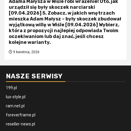
Adama Małysza w Wiśle robi wrażenie! Oto, jak
urządził się były skoczek narciarski
[09.04.2026] 5. Zobacz, w jakich wnętrzach
mieszka Adam Małysz – były skoczek zbudował
wyjątkową willę w Wiśle [09.04.2026] Wybierz,
która z propozycji najlepiej odpowiada Twoim
oczekiwaniom lub daj znać, jeśli chcesz
kolejne warianty.
9 kwietnia, 2026
NASZE SERWISY
199.pl
lux-style.pl
ram.net.pl
foreverframe.pl
reseller-news.pl