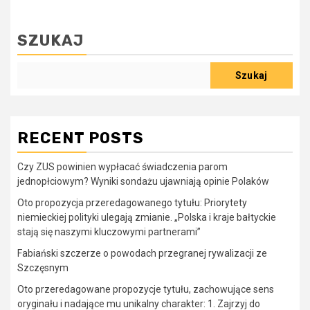
SZUKAJ
Szukaj
RECENT POSTS
Czy ZUS powinien wypłacać świadczenia parom
jednopłciowym? Wyniki sondażu ujawniają opinie Polaków
Oto propozycja przeredagowanego tytułu: Priorytety
niemieckiej polityki ulegają zmianie. „Polska i kraje bałtyckie
stają się naszymi kluczowymi partnerami”
Fabiański szczerze o powodach przegranej rywalizacji ze
Szczęsnym
Oto przeredagowane propozycje tytułu, zachowujące sens
oryginału i nadające mu unikalny charakter: 1. Zajrzyj do