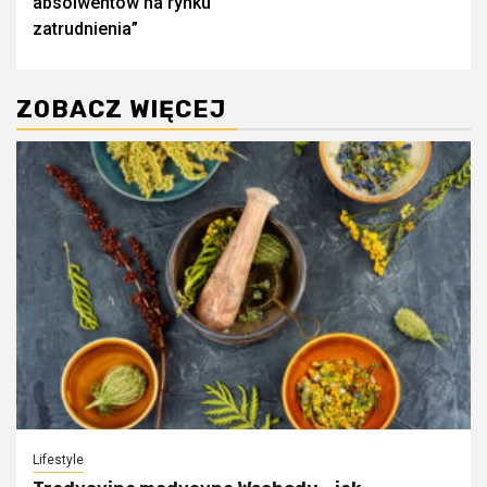
absolwentów na rynku
zatrudnienia”
ZOBACZ WIĘCEJ
Lifestyle