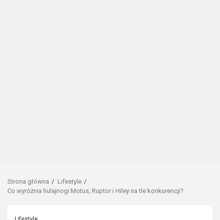
Strona główna
Lifestyle
Co wyróżnia hulajnogi Motus, Ruptor i Hiley na tle konkurencji?
Lifestyle