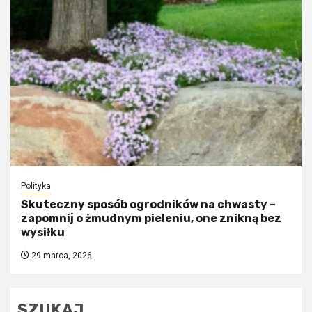
Polityka
Skuteczny sposób ogrodników na chwasty –
zapomnij o żmudnym pieleniu, one znikną bez
wysiłku
29 marca, 2026
SZUKAJ