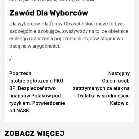
Zawód Dla Wyborców
Dla wyborców Platformy Obywatelskiej może to być
szczególnie szokujące, zważywszy na to, że obietnice
rychłego rozliczenia poprzednich rządów stopniowo
tracą na wiarygodności.
„`
Zobacz
Poprzedni
Następny
Istotne ogłoszenie PKO
Osiem osób
wpisy
BP: Bezpieczeństwo
zatrzymanych za atak na
finansów Polaków pod
16-latka w śródmieściu
ryzykiem. Potwierdzenie
Katowic.
od NASK.
ZOBACZ WIĘCEJ