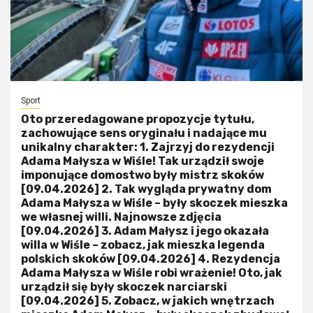
Sport
Oto przeredagowane propozycje tytułu,
zachowujące sens oryginału i nadające mu
unikalny charakter: 1. Zajrzyj do rezydencji
Adama Małysza w Wiśle! Tak urządził swoje
imponujące domostwo były mistrz skoków
[09.04.2026] 2. Tak wygląda prywatny dom
Adama Małysza w Wiśle – były skoczek mieszka
we własnej willi. Najnowsze zdjęcia
[09.04.2026] 3. Adam Małysz i jego okazała
willa w Wiśle – zobacz, jak mieszka legenda
polskich skoków [09.04.2026] 4. Rezydencja
Adama Małysza w Wiśle robi wrażenie! Oto, jak
urządził się były skoczek narciarski
[09.04.2026] 5. Zobacz, w jakich wnętrzach