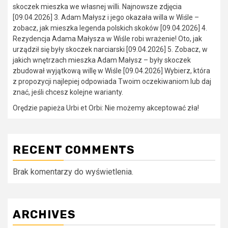
skoczek mieszka we własnej willi. Najnowsze zdjęcia
[09.04.2026] 3. Adam Małysz i jego okazała willa w Wiśle –
zobacz, jak mieszka legenda polskich skoków [09.04.2026] 4.
Rezydencja Adama Małysza w Wiśle robi wrażenie! Oto, jak
urządził się były skoczek narciarski [09.04.2026] 5. Zobacz, w
jakich wnętrzach mieszka Adam Małysz – były skoczek
zbudował wyjątkową willę w Wiśle [09.04.2026] Wybierz, która
z propozycji najlepiej odpowiada Twoim oczekiwaniom lub daj
znać, jeśli chcesz kolejne warianty.
Orędzie papieża Urbi et Orbi: Nie możemy akceptować zła!
RECENT COMMENTS
Brak komentarzy do wyświetlenia.
ARCHIVES