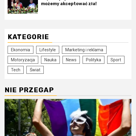
możemy akceptować zła!
KATEGORIE
Ekonomia
Lifestyle
Marketing i reklama
Motoryzacja
Nauka
News
Polityka
Sport
Tech
Świat
NIE PRZEGAP