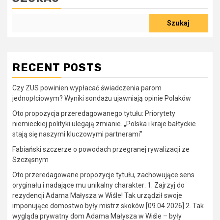
Szukaj
RECENT POSTS
Czy ZUS powinien wypłacać świadczenia parom
jednopłciowym? Wyniki sondażu ujawniają opinie Polaków
Oto propozycja przeredagowanego tytułu: Priorytety
niemieckiej polityki ulegają zmianie. „Polska i kraje bałtyckie
stają się naszymi kluczowymi partnerami”
Fabiański szczerze o powodach przegranej rywalizacji ze
Szczęsnym
Oto przeredagowane propozycje tytułu, zachowujące sens
oryginału i nadające mu unikalny charakter: 1. Zajrzyj do
rezydencji Adama Małysza w Wiśle! Tak urządził swoje
imponujące domostwo były mistrz skoków [09.04.2026] 2. Tak
wygląda prywatny dom Adama Małysza w Wiśle – były