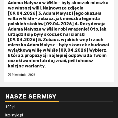
Adama Małysza w Wiśle – były skoczek mieszka
we własnej willi. Najnowsze zdjęcia
[09.04.2026] 3. Adam Małysz i jego okazała
willa w Wiśle – zobacz, jak mieszka legenda
polskich skoków [09.04.2026] 4. Rezydencja
Adama Małysza w Wiśle robi wrażenie! Oto, jak
urządził się były skoczek narciarski
[09.04.2026] 5. Zobacz, w jakich wnętrzach
mieszka Adam Małysz – były skoczek zbudował
wyjątkową willę w Wiśle [09.04.2026] Wybierz,
która z propozycji najlepiej odpowiada Twoim
oczekiwaniom lub daj znać, jeśli chcesz
kolejne warianty.
9 kwietnia, 2026
NASZE SERWISY
199.pl
lux-style.pl