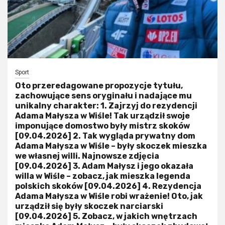
Sport
Oto przeredagowane propozycje tytułu,
zachowujące sens oryginału i nadające mu
unikalny charakter: 1. Zajrzyj do rezydencji
Adama Małysza w Wiśle! Tak urządził swoje
imponujące domostwo były mistrz skoków
[09.04.2026] 2. Tak wygląda prywatny dom
Adama Małysza w Wiśle – były skoczek mieszka
we własnej willi. Najnowsze zdjęcia
[09.04.2026] 3. Adam Małysz i jego okazała
willa w Wiśle – zobacz, jak mieszka legenda
polskich skoków [09.04.2026] 4. Rezydencja
Adama Małysza w Wiśle robi wrażenie! Oto, jak
urządził się były skoczek narciarski
[09.04.2026] 5. Zobacz, w jakich wnętrzach