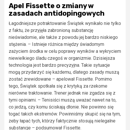
Apel Fissette o zmiany w
zasadach antidopingowych
Łagodniejsze potraktowanie Świątek wynikało nie tylko
z faktu, że przyjęła zabronioną substancję
nieświadomie, ale także z powodu jej bardzo niskiego
stężenia. – Istnieje różnica między świadomym
zażyciem środka w celu poprawy wyników a wykryciem
niewielkiego śladu czegoś w organizmie. Dzisiejsza
technologia jest bardzo precyzyjna. Takie sytuacje
mogą przydarzyć się każdemu, dlatego zasady muszą
zostać zrewidowane – apelował Fissette. Pomimo
tego, Świątek spotkała się z krytyką za rzekome
nierówne traktowanie. Trener jednak nie zgadza się z
tymi opiniami. – Tenisiści muszą uważać nawet na to,
co jedzą, czy komu ściskają dłonie. Nie powinno się
togać takich ekstremów. Powinniśmy skupić się na tym,
żeby łapać tych, którzy faktycznie stosują nielegalne
substancje – podsumował Fissette.