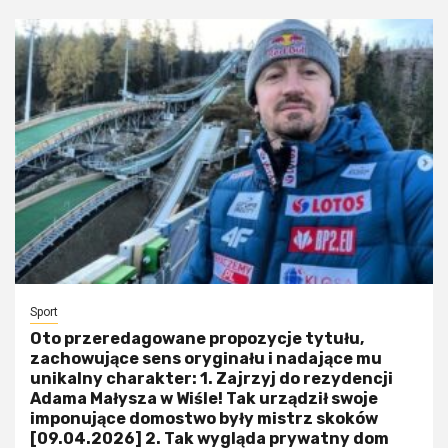
Sport
Oto przeredagowane propozycje tytułu,
zachowujące sens oryginału i nadające mu
unikalny charakter: 1. Zajrzyj do rezydencji
Adama Małysza w Wiśle! Tak urządził swoje
imponujące domostwo były mistrz skoków
[09.04.2026] 2. Tak wygląda prywatny dom