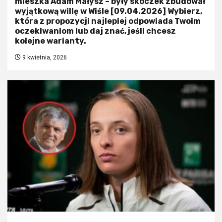
mieszka Adam Małysz – były skoczek zbudował
wyjątkową willę w Wiśle [09.04.2026] Wybierz,
która z propozycji najlepiej odpowiada Twoim
oczekiwaniom lub daj znać, jeśli chcesz
kolejne warianty.
9 kwietnia, 2026