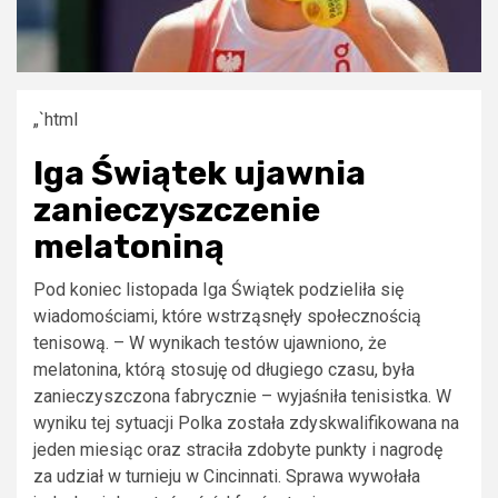
„`html
Iga Świątek ujawnia
zanieczyszczenie
melatoniną
Pod koniec listopada Iga Świątek podzieliła się
wiadomościami, które wstrząsnęły społecznością
tenisową. – W wynikach testów ujawniono, że
melatonina, którą stosuję od długiego czasu, była
zanieczyszczona fabrycznie – wyjaśniła tenisistka. W
wyniku tej sytuacji Polka została zdyskwalifikowana na
jeden miesiąc oraz straciła zdobyte punkty i nagrodę
za udział w turnieju w Cincinnati. Sprawa wywołała