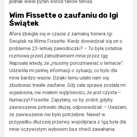
jednak wiele pytań wśród fanów tenisa.
Wim Fissette o zaufaniu do Igi
Świątek
Afera zbiegła się w czasie z zamianą trenera Igi
Świątek na Wima Fissette. Kiedy dowiedział się on o
problemie 23-letniej zawodniczki? – To była ostatnia
rozmowa przed zatrudnieniem mnie przez Igę.
Napisała wtedy, że „musimy porozmawiać o temacie”.
Udzieliła mi pełnej informacji o sytuacji, co było dla
mnie bardzo ważne. Dzięki temu udało nam się
zbudować trwałe zaufanie. Gdy cała sprawa została mi
wyjaśniona, nie miałem wątpliwości, że jest czysta –
tłumaczył Fissette. Zapytany, co by zrobił, gdyby
zawieszenie potrwało dłużej, odpowiedział: – Uważam,
że zawieszenie nie było potrzebne. Nawet w
przypadku dłuższej przerwy, współpraca z Igą była dla
mnie oczywistym wyborem bez chwili zawahania.