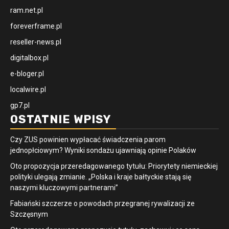
ram.net.pl
foreverframe.pl
reseller-news.pl
digitalbox.pl
e-bloger.pl
localwire.pl
gp7.pl
OSTATNIE WPISY
Czy ZUS powinien wypłacać świadczenia parom
jednopłciowym? Wyniki sondażu ujawniają opinie Polaków
Oto propozycja przeredagowanego tytułu: Priorytety niemieckiej
polityki ulegają zmianie. „Polska i kraje bałtyckie stają się
naszymi kluczowymi partnerami”
Fabiański szczerze o powodach przegranej rywalizacji ze
Szczęsnym