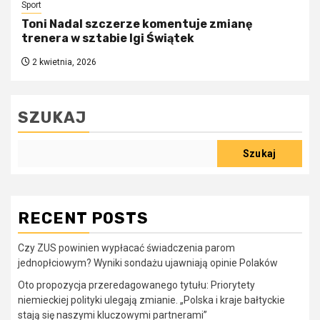
Sport
Toni Nadal szczerze komentuje zmianę
trenera w sztabie Igi Świątek
2 kwietnia, 2026
SZUKAJ
Szukaj
RECENT POSTS
Czy ZUS powinien wypłacać świadczenia parom
jednopłciowym? Wyniki sondażu ujawniają opinie Polaków
Oto propozycja przeredagowanego tytułu: Priorytety
niemieckiej polityki ulegają zmianie. „Polska i kraje bałtyckie
stają się naszymi kluczowymi partnerami”