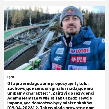
Sport
Oto przeredagowane propozycje tytułu,
zachowujące sens oryginału i nadające mu
unikalny charakter: 1. Zajrzyj do rezydencji
Adama Małysza w Wiśle! Tak urządził swoje
imponujące domostwo były mistrz skoków
[09.04.2026] 2. Tak wygląda prywatny dom