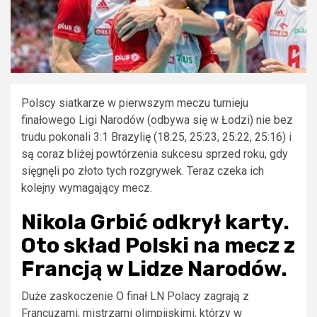
Polscy siatkarze w pierwszym meczu turnieju
finałowego Ligi Narodów (odbywa się w Łodzi) nie bez
trudu pokonali 3:1 Brazylię (18:25, 25:23, 25:22, 25:16) i
są coraz bliżej powtórzenia sukcesu sprzed roku, gdy
sięgnęli po złoto tych rozgrywek. Teraz czeka ich
kolejny wymagający mecz.
Nikola Grbić odkrył karty.
Oto skład Polski na mecz z
Francją w Lidze Narodów.
Duże zaskoczenie O finał LN Polacy zagrają z
Francuzami, mistrzami olimpijskimi, którzy w