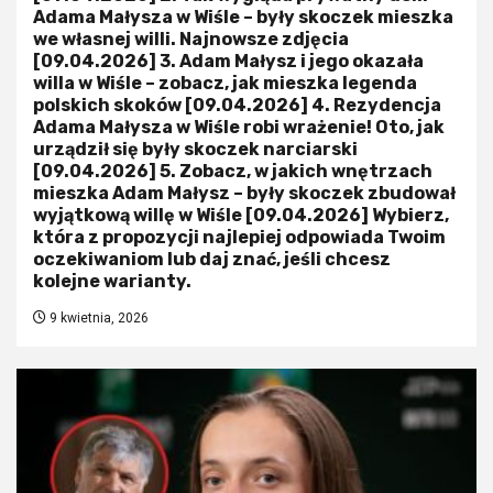
Adama Małysza w Wiśle – były skoczek mieszka
we własnej willi. Najnowsze zdjęcia
[09.04.2026] 3. Adam Małysz i jego okazała
willa w Wiśle – zobacz, jak mieszka legenda
polskich skoków [09.04.2026] 4. Rezydencja
Adama Małysza w Wiśle robi wrażenie! Oto, jak
urządził się były skoczek narciarski
[09.04.2026] 5. Zobacz, w jakich wnętrzach
mieszka Adam Małysz – były skoczek zbudował
wyjątkową willę w Wiśle [09.04.2026] Wybierz,
która z propozycji najlepiej odpowiada Twoim
oczekiwaniom lub daj znać, jeśli chcesz
kolejne warianty.
9 kwietnia, 2026