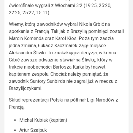
ćwierćfinale wygrali z Włochami 3:2 (19:25, 25:20,
22:25, 25:22, 15:11).
Wiemy, którą zawodników wybrał Nikola Grbić na
spotkanie z Francją. Tak jak z Brazylią pominięci zostali
Marcin Komenda oraz Karol Kłos. Poza tym zaszła
jedna zmiana, Łukasz Kaczmarek zajął miejsce
Aleksandra Śliwki. To zaskakująca decyzja, w końcu
Grbić zawsze odważnie stawiał na Śliwkę, który w
trakcie nieobecności Bartosza Kurka był nawet
kapitanem zespołu. Chociaż należy pamiętać, że
zawodnik Suntory Sunbirds nie zagrał już w meczu z
Brazylijczykami.
Skład reprezentacji Polski na półfinał Ligi Narodów z
Francją:
Michał Kubiak (kapitan)
Artur Szalpuk