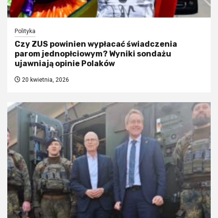
Polityka
Czy ZUS powinien wypłacać świadczenia
parom jednopłciowym? Wyniki sondażu
ujawniają opinie Polaków
20 kwietnia, 2026