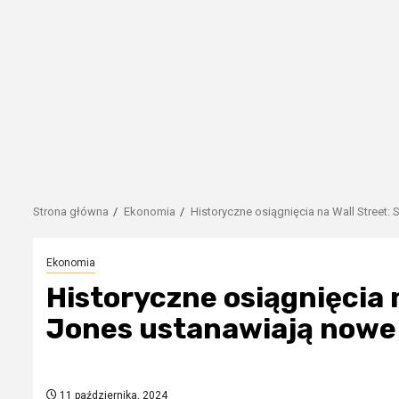
Strona główna
Ekonomia
Historyczne osiągnięcia na Wall Street
Ekonomia
Historyczne osiągnięcia 
Jones ustanawiają nowe
11 października, 2024