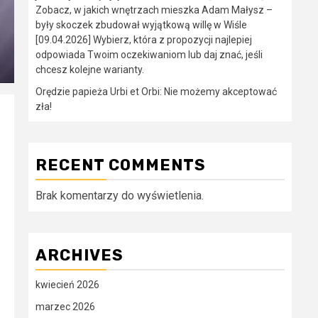
Zobacz, w jakich wnętrzach mieszka Adam Małysz –
były skoczek zbudował wyjątkową willę w Wiśle
[09.04.2026] Wybierz, która z propozycji najlepiej
odpowiada Twoim oczekiwaniom lub daj znać, jeśli
chcesz kolejne warianty.
Orędzie papieża Urbi et Orbi: Nie możemy akceptować
zła!
RECENT COMMENTS
Brak komentarzy do wyświetlenia.
ARCHIVES
kwiecień 2026
marzec 2026