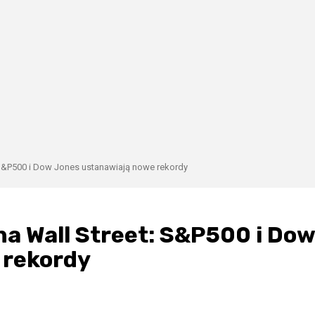
: S&P500 i Dow Jones ustanawiają nowe rekordy
na Wall Street: S&P500 i Dow
 rekordy