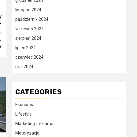
grudzień 2024
listopad 2024
y
październik 2024
2
wrzesień 2024
,
,
sierpień 2024
y
lipiec 2024
czerwiec 2024
maj 2024
CATEGORIES
Ekonomia
Lifestyle
Marketing i reklama
Motoryzacja