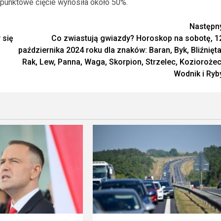
-punktowe cięcie wynosiła około 50%.
Następn
 się
Co zwiastują gwiazdy? Horoskop na sobotę, 1
października 2024 roku dla znaków: Baran, Byk, Bliźnięta
Rak, Lew, Panna, Waga, Skorpion, Strzelec, Koziorożec
Wodnik i Ryb