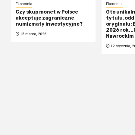
Ekonomia
Ekonomia
Czy skup monet w Polsce
Oto unikal
akceptuje zagraniczne
tytułu, odd
numizmaty inwestycyjne?
oryginału:
2026 rok. 
15 marca, 2026
Nawrockim 
12 stycznia, 2