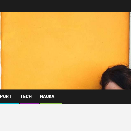
PORT
TECH
NAUKA