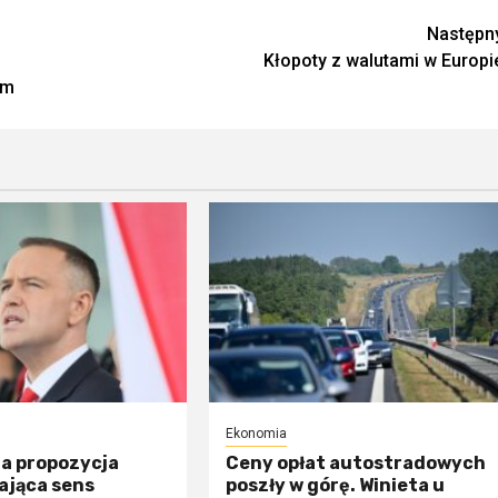
Następn
Kłopoty z walutami w Europi
em
Ekonomia
na propozycja
Ceny opłat autostradowych
ająca sens
poszły w górę. Winieta u