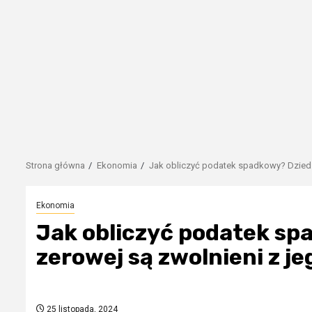
Strona główna
Ekonomia
Jak obliczyć podatek spadkowy? Dziedzi
Ekonomia
Jak obliczyć podatek sp
zerowej są zwolnieni z je
25 listopada, 2024