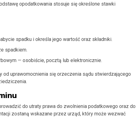
odstawę opodatkowania stosuje się określone stawki
bycie spadku i określa jego wartość oraz składniki.
ze spadkiem.
owym — osobiście, pocztą lub elektronicznie.
y od uprawomocnienia się orzeczenia sądu stwierdzającego
iedziczenia.
rminu
rowadzić do utraty prawa do zwolnienia podatkowego oraz do
entacji zostaną wskazane przez urząd, który może wezwać