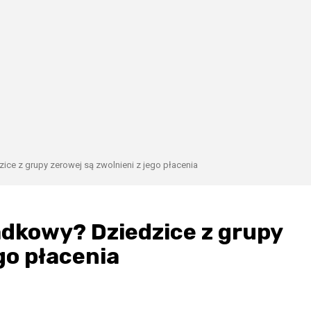
ce z grupy zerowej są zwolnieni z jego płacenia
adkowy? Dziedzice z grupy
go płacenia