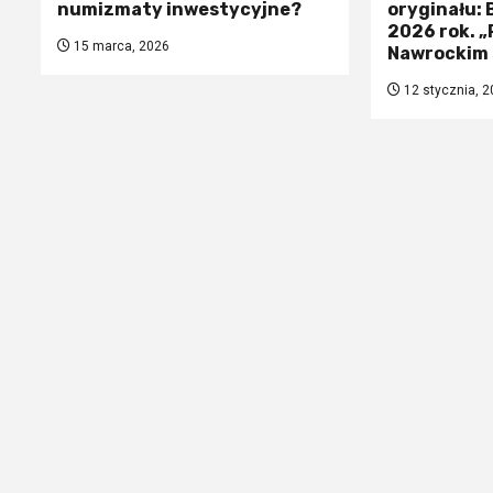
numizmaty inwestycyjne?
oryginału:
2026 rok. 
15 marca, 2026
Nawrockim 
12 stycznia, 2