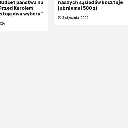
 Budżet państwa na
naszych sąsiadów kosztuje
„Przed Karolem
już niemal 500 zł
stoją dwa wybory”
5 stycznia, 2026
026