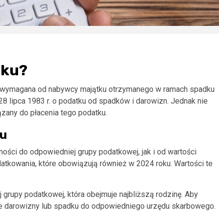
dku?
o wymagana od nabywcy majątku otrzymanego w ramach spadku
28 lipca 1983 r. o podatku od spadków i darowizn. Jednak nie
ązany do płacenia tego podatku.
ku
ości do odpowiedniej grupy podatkowej, jak i od wartości
datkowania, które obowiązują również w 2024 roku. Wartości te
 grupy podatkowej, która obejmuje najbliższą rodzinę. Aby
ie darowizny lub spadku do odpowiedniego urzędu skarbowego.