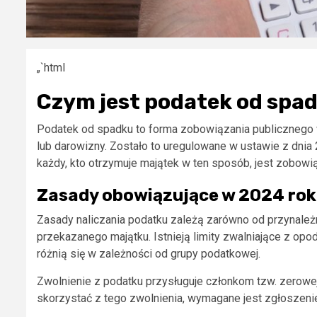
„`html
Czym jest podatek od spa
Podatek od spadku to forma zobowiązania publiczneg
lub darowizny. Zostało to uregulowane w ustawie z dnia 
każdy, kto otrzymuje majątek w ten sposób, jest zobowi
Zasady obowiązujące w 2024 ro
Zasady naliczania podatku zależą zarówno od przynależn
przekazanego majątku. Istnieją limity zwalniające z opo
różnią się w zależności od grupy podatkowej.
Zwolnienie z podatku przysługuje członkom tzw. zerowej
skorzystać z tego zwolnienia, wymagane jest zgłoszen