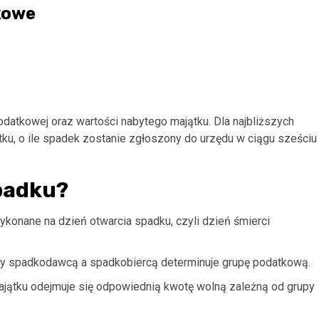
kowe
datkowej oraz wartości nabytego majątku. Dla najbliższych
tku, o ile spadek zostanie zgłoszony do urzędu w ciągu sześciu
spadku?
ykonane na dzień otwarcia spadku, czyli dzień śmierci
dzy spadkodawcą a spadkobiercą determinuje grupę podatkową.
ajątku odejmuje się odpowiednią kwotę wolną zależną od grupy