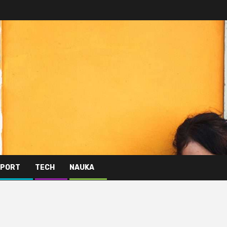
PORT
TECH
NAUKA