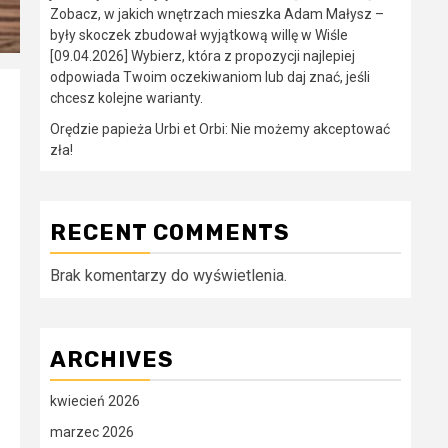
Zobacz, w jakich wnętrzach mieszka Adam Małysz –
były skoczek zbudował wyjątkową willę w Wiśle
[09.04.2026] Wybierz, która z propozycji najlepiej
odpowiada Twoim oczekiwaniom lub daj znać, jeśli
chcesz kolejne warianty.
Orędzie papieża Urbi et Orbi: Nie możemy akceptować
zła!
RECENT COMMENTS
Brak komentarzy do wyświetlenia.
ARCHIVES
kwiecień 2026
marzec 2026