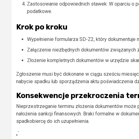
Zastosowanie odpowiednich stawek: W oparciu o p
podatkowe.
Krok po kroku
Wypełnienie formularza SD-Z2, który dokumentuje na
Załączenie niezbędnych dokumentów związanych 
Złożenie kompletnych dokumentów w urzędzie skarb
Zgłoszenie musi być dokonane w ciągu sześciu miesięc
nabycie spadku lub sporządzenia aktu poświadczenia dz
Konsekwencje przekroczenia te
Nieprzestrzeganie terminu złożenia dokumentów może p
nałożenia sankcji finansowych. Braki formalne w dokum
spadkobiercę do ich uzupełnienia.
„`