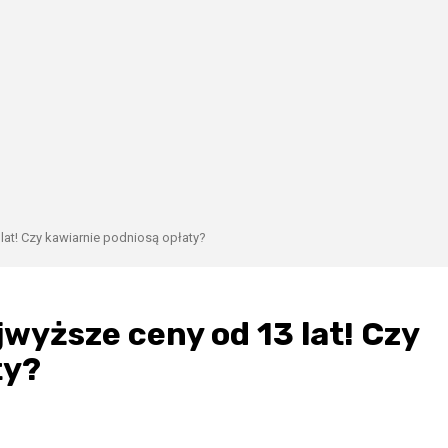
lat! Czy kawiarnie podniosą opłaty?
jwyższe ceny od 13 lat! Czy
ty?