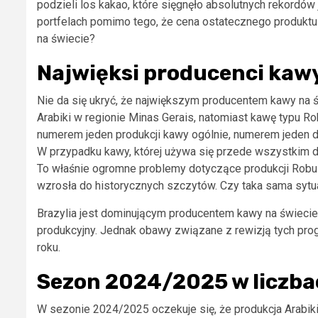
podzieli los kakao, które sięgnęło absolutnych rekordó
portfelach pomimo tego, że cena ostatecznego produktu 
na świecie?
Najwięksi producenci kawy
Nie da się ukryć, że największym producentem kawy na św
Arabiki w regionie Minas Gerais, natomiast kawę typu Rob
numerem jeden produkcji kawy ogólnie, numerem jeden 
W przypadku kawy, której używa się przede wszystkim 
To właśnie ogromne problemy dotyczące produkcji Robust
wzrosła do historycznych szczytów. Czy taka sama sytu
Brazylia jest dominującym producentem kawy na świeci
produkcyjny. Jednak obawy związane z rewizją tych p
roku.
Sezon 2024/2025 w liczba
W sezonie 2024/2025 oczekuje się, że produkcja Arabik