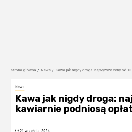
Strona główna
News
Kawa jak nigdy droga: najwyższe ceny od 13 
News
Kawa jak nigdy droga: na
kawiarnie podniosą opła
21 września, 2024