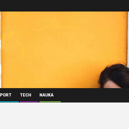
PORT
TECH
NAUKA