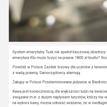
System emerytalny Tusk nie spełnił kluczowej obietnicy
emerytura Kto może liczyć na prawie 1800 zł brutto? Ro
Powódź w Polsce Zasiłek losowy dla uczniów z terenó
z wadą prawną. Samorządowcy alarmują
Zakupy w Polsce Przeterminowane jedzenie w Biedronce
Kawa jest koniecznością dla większości ludzi na świeci
związane m.in. z dużym napływem turystów, którzy nie w
na wykres kawy, można odnieść wrażenie, że w niedług