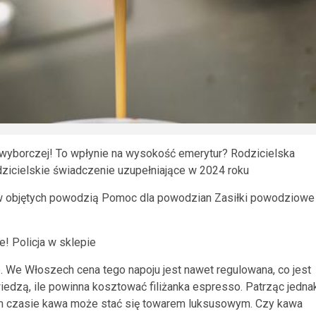
 wyborczej! To wpłynie na wysokość emerytur? Rodzicielska
dzicielskie świadczenie uzupełniające w 2024 roku
w objętych powodzią Pomoc dla powodzian Zasiłki powodziowe
! Policja w sklepie
e. We Włoszech cena tego napoju jest nawet regulowana, co jest
iedzą, ile powinna kosztować filiżanka espresso. Patrząc jedna
im czasie kawa może stać się towarem luksusowym. Czy kawa