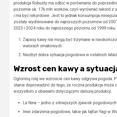
produkcja Robusty ma odbić w porównaniu do poprzedni
poziomie ok. 176 mln worków, czyli wyrównać rekord z
i ma być rekordowe. Jest to jednak konsumpcja mniejsza
zostały wydrenowane do najniższych poziomów od 2001 r
2023 i 2024 roku do najniższego poziomu od 1999 roku.
Zapasy kawy nie mogą być trzymane w nieskończon
walorach smakowych.
Niezbyt dobra sytuacja pogodowa w ostatnich latac
Wzrost cen kawy a sytuacj
Ogromną rolę we wzroście cen kawy odgrywa pogoda. Pop
stanie doprowadzić do tego, że roczna produkcja może
wszystkim z obawami dotyczącymi dalszej produkcji.
La Nina – jedno z silniejszych zjawisk pogodowych
Inne zdarzenia pogodowe, takie jak tajfun Yagi w W