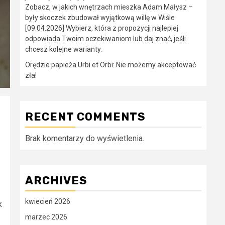
Zobacz, w jakich wnętrzach mieszka Adam Małysz –
były skoczek zbudował wyjątkową willę w Wiśle
[09.04.2026] Wybierz, która z propozycji najlepiej
odpowiada Twoim oczekiwaniom lub daj znać, jeśli
chcesz kolejne warianty.
Orędzie papieża Urbi et Orbi: Nie możemy akceptować
zła!
RECENT COMMENTS
Brak komentarzy do wyświetlenia.
ARCHIVES
kwiecień 2026
k
marzec 2026