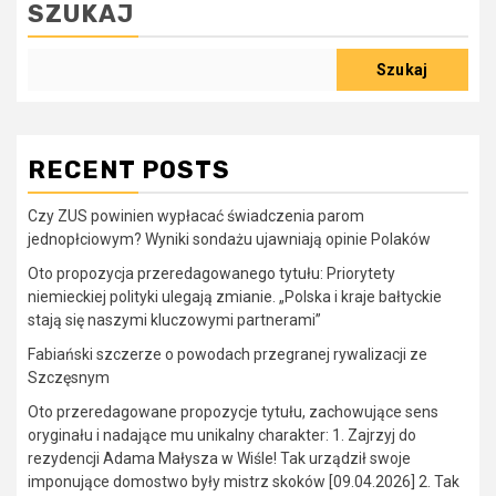
SZUKAJ
Szukaj
RECENT POSTS
Czy ZUS powinien wypłacać świadczenia parom
jednopłciowym? Wyniki sondażu ujawniają opinie Polaków
Oto propozycja przeredagowanego tytułu: Priorytety
niemieckiej polityki ulegają zmianie. „Polska i kraje bałtyckie
stają się naszymi kluczowymi partnerami”
Fabiański szczerze o powodach przegranej rywalizacji ze
Szczęsnym
Oto przeredagowane propozycje tytułu, zachowujące sens
oryginału i nadające mu unikalny charakter: 1. Zajrzyj do
rezydencji Adama Małysza w Wiśle! Tak urządził swoje
imponujące domostwo były mistrz skoków [09.04.2026] 2. Tak