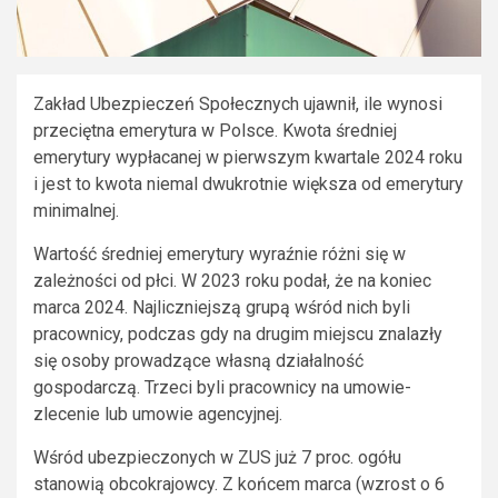
Zakład Ubezpieczeń Społecznych ujawnił, ile wynosi
przeciętna emerytura w Polsce. Kwota średniej
emerytury wypłacanej w pierwszym kwartale 2024 roku
i jest to kwota niemal dwukrotnie większa od emerytury
minimalnej.
Wartość średniej emerytury wyraźnie różni się w
zależności od płci. W 2023 roku podał, że na koniec
marca 2024. Najliczniejszą grupą wśród nich byli
pracownicy, podczas gdy na drugim miejscu znalazły
się osoby prowadzące własną działalność
gospodarczą. Trzeci byli pracownicy na umowie-
zlecenie lub umowie agencyjnej.
Wśród ubezpieczonych w ZUS już 7 proc. ogółu
stanowią obcokrajowcy. Z końcem marca (wzrost o 6