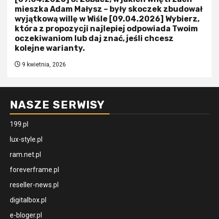
mieszka Adam Małysz – były skoczek zbudował
wyjątkową willę w Wiśle [09.04.2026] Wybierz,
która z propozycji najlepiej odpowiada Twoim
oczekiwaniom lub daj znać, jeśli chcesz
kolejne warianty.
9 kwietnia, 2026
NASZE SERWISY
199.pl
lux-style.pl
ram.net.pl
foreverframe.pl
reseller-news.pl
digitalbox.pl
e-bloger.pl