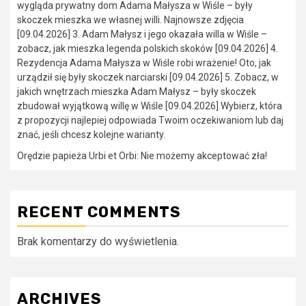
wygląda prywatny dom Adama Małysza w Wiśle – były
skoczek mieszka we własnej willi. Najnowsze zdjęcia
[09.04.2026] 3. Adam Małysz i jego okazała willa w Wiśle –
zobacz, jak mieszka legenda polskich skoków [09.04.2026] 4.
Rezydencja Adama Małysza w Wiśle robi wrażenie! Oto, jak
urządził się były skoczek narciarski [09.04.2026] 5. Zobacz, w
jakich wnętrzach mieszka Adam Małysz – były skoczek
zbudował wyjątkową willę w Wiśle [09.04.2026] Wybierz, która
z propozycji najlepiej odpowiada Twoim oczekiwaniom lub daj
znać, jeśli chcesz kolejne warianty.
Orędzie papieża Urbi et Orbi: Nie możemy akceptować zła!
RECENT COMMENTS
Brak komentarzy do wyświetlenia.
ARCHIVES