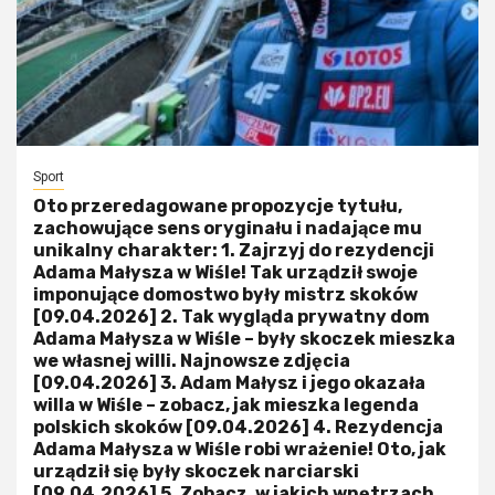
Sport
Oto przeredagowane propozycje tytułu,
zachowujące sens oryginału i nadające mu
unikalny charakter: 1. Zajrzyj do rezydencji
Adama Małysza w Wiśle! Tak urządził swoje
imponujące domostwo były mistrz skoków
[09.04.2026] 2. Tak wygląda prywatny dom
Adama Małysza w Wiśle – były skoczek mieszka
we własnej willi. Najnowsze zdjęcia
[09.04.2026] 3. Adam Małysz i jego okazała
willa w Wiśle – zobacz, jak mieszka legenda
polskich skoków [09.04.2026] 4. Rezydencja
Adama Małysza w Wiśle robi wrażenie! Oto, jak
urządził się były skoczek narciarski
[09.04.2026] 5. Zobacz, w jakich wnętrzach