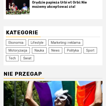
Orędzie papieża Urbi et Orbi: Nie
możemy akceptować zła!
KATEGORIE
Ekonomia
Lifestyle
Marketing i reklama
Motoryzacja
Nauka
News
Polityka
Sport
Tech
Świat
NIE PRZEGAP