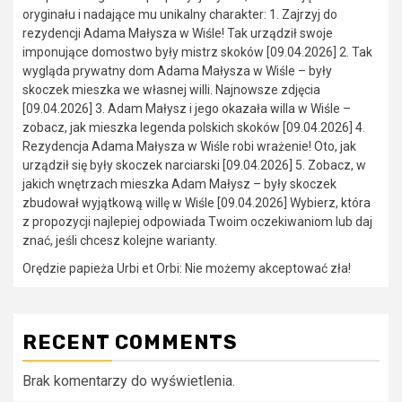
oryginału i nadające mu unikalny charakter: 1. Zajrzyj do
rezydencji Adama Małysza w Wiśle! Tak urządził swoje
imponujące domostwo były mistrz skoków [09.04.2026] 2. Tak
wygląda prywatny dom Adama Małysza w Wiśle – były
skoczek mieszka we własnej willi. Najnowsze zdjęcia
[09.04.2026] 3. Adam Małysz i jego okazała willa w Wiśle –
zobacz, jak mieszka legenda polskich skoków [09.04.2026] 4.
Rezydencja Adama Małysza w Wiśle robi wrażenie! Oto, jak
urządził się były skoczek narciarski [09.04.2026] 5. Zobacz, w
jakich wnętrzach mieszka Adam Małysz – były skoczek
zbudował wyjątkową willę w Wiśle [09.04.2026] Wybierz, która
z propozycji najlepiej odpowiada Twoim oczekiwaniom lub daj
znać, jeśli chcesz kolejne warianty.
Orędzie papieża Urbi et Orbi: Nie możemy akceptować zła!
RECENT COMMENTS
Brak komentarzy do wyświetlenia.