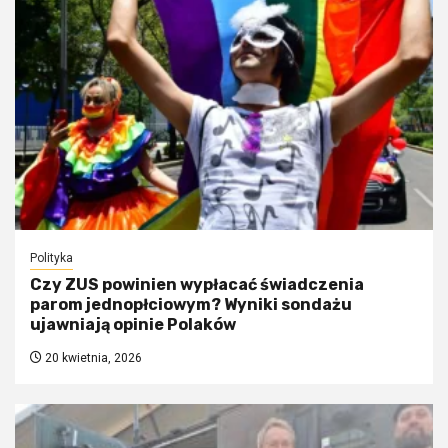
Polityka
Czy ZUS powinien wypłacać świadczenia
parom jednopłciowym? Wyniki sondażu
ujawniają opinie Polaków
20 kwietnia, 2026