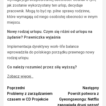
jak zostanie wykorzystany ten urlop, decyduje
pracownik. Mogą to być np. pilne sprawy rodzinne,
które wymagają od niego osobistej obecności w innym
miejscu.
Nowy rodzaj urlopu. Czym się różni od urlopu na
żądanie? Prawniczka wyjaśnia
Implementacja dyrektywy work-life balance
wprowadziła do polskiego porządku prawnego nowy
rodzaj urlopu.
Co należy rozumieć przez siłę wyższą?
Zobacz więcej…
Zobacz
Poprzedni
Następny
Problemy z zarządzaniem
Powrót potwora z
wpisy
czasem w CD Projekcie
Gyeongseongu: Netflix
zapowiada drugi sezon!