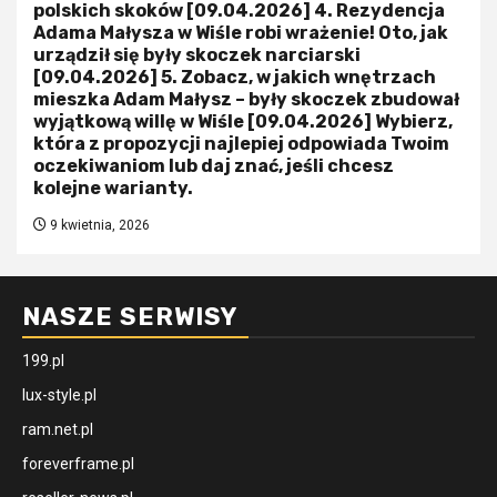
polskich skoków [09.04.2026] 4. Rezydencja
Adama Małysza w Wiśle robi wrażenie! Oto, jak
urządził się były skoczek narciarski
[09.04.2026] 5. Zobacz, w jakich wnętrzach
mieszka Adam Małysz – były skoczek zbudował
wyjątkową willę w Wiśle [09.04.2026] Wybierz,
która z propozycji najlepiej odpowiada Twoim
oczekiwaniom lub daj znać, jeśli chcesz
kolejne warianty.
9 kwietnia, 2026
NASZE SERWISY
199.pl
lux-style.pl
ram.net.pl
foreverframe.pl