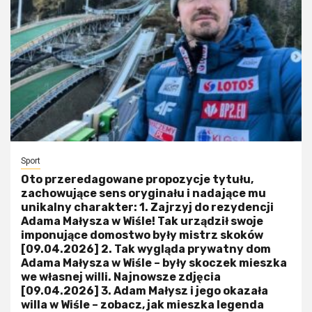
Sport
Oto przeredagowane propozycje tytułu,
zachowujące sens oryginału i nadające mu
unikalny charakter: 1. Zajrzyj do rezydencji
Adama Małysza w Wiśle! Tak urządził swoje
imponujące domostwo były mistrz skoków
[09.04.2026] 2. Tak wygląda prywatny dom
Adama Małysza w Wiśle – były skoczek mieszka
we własnej willi. Najnowsze zdjęcia
[09.04.2026] 3. Adam Małysz i jego okazała
willa w Wiśle – zobacz, jak mieszka legenda