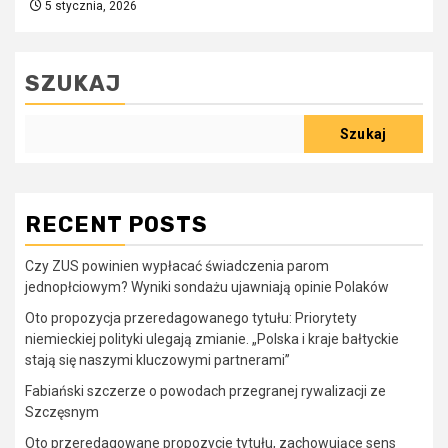
5 stycznia, 2026
SZUKAJ
Szukaj
RECENT POSTS
Czy ZUS powinien wypłacać świadczenia parom
jednopłciowym? Wyniki sondażu ujawniają opinie Polaków
Oto propozycja przeredagowanego tytułu: Priorytety
niemieckiej polityki ulegają zmianie. „Polska i kraje bałtyckie
stają się naszymi kluczowymi partnerami”
Fabiański szczerze o powodach przegranej rywalizacji ze
Szczęsnym
Oto przeredagowane propozycje tytułu, zachowujące sens