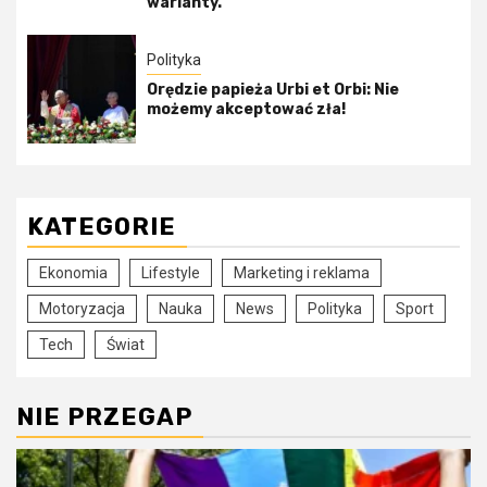
warianty.
Polityka
Orędzie papieża Urbi et Orbi: Nie
możemy akceptować zła!
KATEGORIE
Ekonomia
Lifestyle
Marketing i reklama
Motoryzacja
Nauka
News
Polityka
Sport
Tech
Świat
NIE PRZEGAP