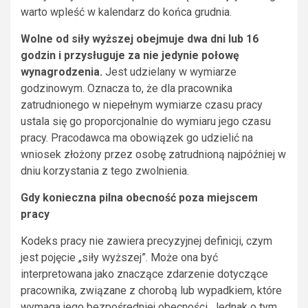
warto wpleść w kalendarz do końca grudnia.
Wolne od siły wyższej obejmuje dwa dni lub 16
godzin i przysługuje za nie jedynie połowę
wynagrodzenia.
Jest udzielany w wymiarze
godzinowym. Oznacza to, że dla pracownika
zatrudnionego w niepełnym wymiarze czasu pracy
ustala się go proporcjonalnie do wymiaru jego czasu
pracy. Pracodawca ma obowiązek go udzielić na
wniosek złożony przez osobę zatrudnioną najpóźniej w
dniu korzystania z tego zwolnienia.
Gdy konieczna pilna obecność poza miejscem
pracy
Kodeks pracy nie zawiera precyzyjnej definicji, czym
jest pojęcie „siły wyższej”. Może ona być
interpretowana jako znaczące zdarzenie dotyczące
pracownika, związane z chorobą lub wypadkiem, które
wymaga jego bezpośredniej obecności. Jednak o tym,