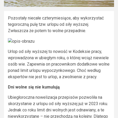
Pozostały niecałe czterymiesiące, aby wykorzystać
tegoroczną pulę tzw. urlopu od siły wyższej.
Zwłaszcza że potem to wolne przepadnie.
Urlop od siły wyższej to nowość w Kodeksie pracy,
wprowadzona w ubiegłym roku, o której wciąż niewiele
osób wie. Zapewnia on pracownikom dodatkowe wolne
ponad limit urlopu wypoczynkowego. Choć według
ekspertów nie jest to urlop, a zwolnienie z pracy.
Dni wolne się nie kumulują
Ubiegłoroczna nowelizacja przepisów pozwoliła na
skorzystanie z urlopu od siły wyższej już w 2023 roku.
Jednak co roku limit dni wolnych jest odnawiany, a te
niewykorzystane – nie przechodzą na kolejny. Dlatego