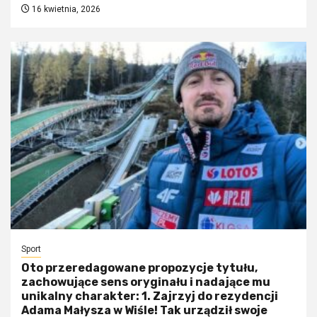
16 kwietnia, 2026
Sport
Oto przeredagowane propozycje tytułu,
zachowujące sens oryginału i nadające mu
unikalny charakter: 1. Zajrzyj do rezydencji
Adama Małysza w Wiśle! Tak urządził swoje