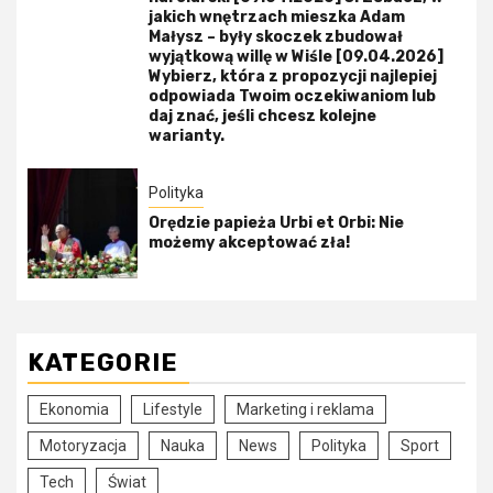
jakich wnętrzach mieszka Adam
Małysz – były skoczek zbudował
wyjątkową willę w Wiśle [09.04.2026]
Wybierz, która z propozycji najlepiej
odpowiada Twoim oczekiwaniom lub
daj znać, jeśli chcesz kolejne
warianty.
Polityka
Orędzie papieża Urbi et Orbi: Nie
możemy akceptować zła!
KATEGORIE
Ekonomia
Lifestyle
Marketing i reklama
Motoryzacja
Nauka
News
Polityka
Sport
Tech
Świat