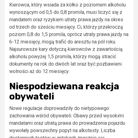
Kierowca, który wsiada za kółko z poziomem alkoholu
wynoszącym od 0,5 do 0,8 promila, musi liczyć się z
mandatem oraz ryzykiem utraty prawa jazdy na okres
od trzech do sześciu miesięcy. Ci, którzy przekroczą
poziom 0,8 do 1,5 promila, oprócz utraty prawa jazdy na
6-12 miesięcy, mogą trafić do aresztu na pół roku.
Najsurowsze kary dotyczą kierowców z zawartością
alkoholu powyżej 1,5 promila, którzy mogą stracić
dokumenty na rok do dwóch lat oraz być pozbawieni
wolności aż do 12 miesięcy.
Niespodziewana reakcja
obywateli
Nowe regulacje doprowadziły do nietypowego
zachowania wśród obywateli. Obawy przed wysokimi
mandatami oraz utratą prawa do prowadzenia pojazdu
wywołały powszechny popyt na alkotesty. Liczba
dostępnych testów w aptekach znacznie się