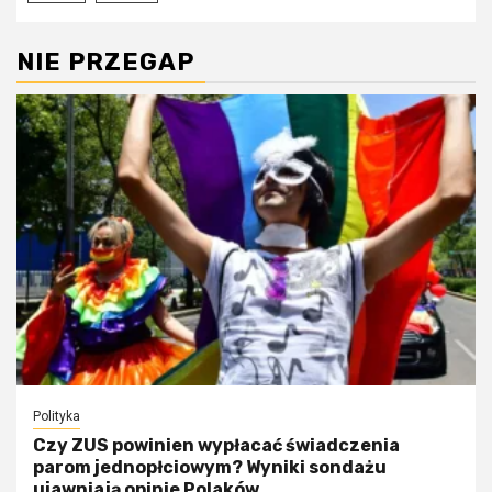
NIE PRZEGAP
Polityka
Czy ZUS powinien wypłacać świadczenia
parom jednopłciowym? Wyniki sondażu
ujawniają opinie Polaków