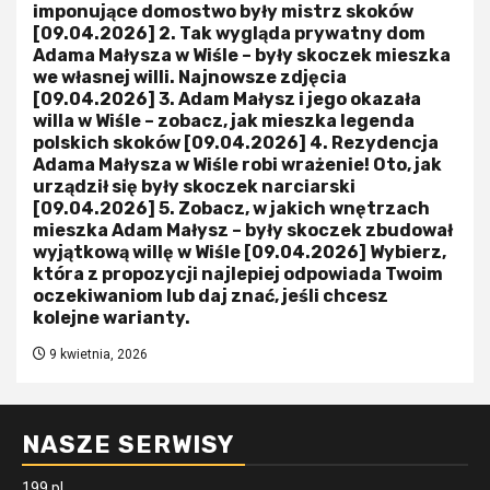
imponujące domostwo były mistrz skoków
[09.04.2026] 2. Tak wygląda prywatny dom
Adama Małysza w Wiśle – były skoczek mieszka
we własnej willi. Najnowsze zdjęcia
[09.04.2026] 3. Adam Małysz i jego okazała
willa w Wiśle – zobacz, jak mieszka legenda
polskich skoków [09.04.2026] 4. Rezydencja
Adama Małysza w Wiśle robi wrażenie! Oto, jak
urządził się były skoczek narciarski
[09.04.2026] 5. Zobacz, w jakich wnętrzach
mieszka Adam Małysz – były skoczek zbudował
wyjątkową willę w Wiśle [09.04.2026] Wybierz,
która z propozycji najlepiej odpowiada Twoim
oczekiwaniom lub daj znać, jeśli chcesz
kolejne warianty.
9 kwietnia, 2026
NASZE SERWISY
199.pl