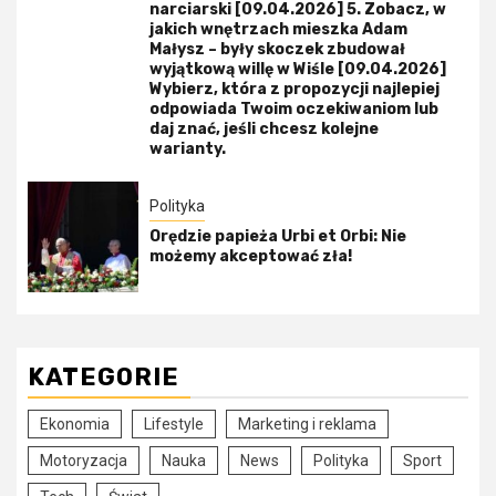
narciarski [09.04.2026] 5. Zobacz, w
jakich wnętrzach mieszka Adam
Małysz – były skoczek zbudował
wyjątkową willę w Wiśle [09.04.2026]
Wybierz, która z propozycji najlepiej
odpowiada Twoim oczekiwaniom lub
daj znać, jeśli chcesz kolejne
warianty.
Polityka
Orędzie papieża Urbi et Orbi: Nie
możemy akceptować zła!
KATEGORIE
Ekonomia
Lifestyle
Marketing i reklama
Motoryzacja
Nauka
News
Polityka
Sport