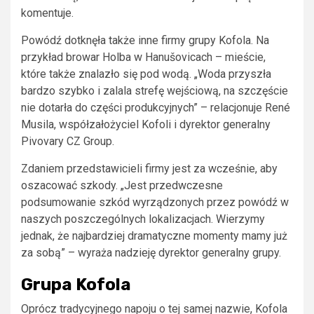
komentuje.
Powódź dotknęła także inne firmy grupy Kofola. Na
przykład browar Holba w Hanušovicach – mieście,
które także znalazło się pod wodą. „Woda przyszła
bardzo szybko i zalala strefę wejściową, na szczęście
nie dotarła do części produkcyjnych” – relacjonuje René
Musila, współzałożyciel Kofoli i dyrektor generalny
Pivovary CZ Group.
Zdaniem przedstawicieli firmy jest za wcześnie, aby
oszacować szkody. „Jest przedwczesne
podsumowanie szkód wyrządzonych przez powódź w
naszych poszczególnych lokalizacjach. Wierzymy
jednak, że najbardziej dramatyczne momenty mamy już
za sobą” – wyraża nadzieję dyrektor generalny grupy.
Grupa Kofola
Oprócz tradycyjnego napoju o tej samej nazwie, Kofola