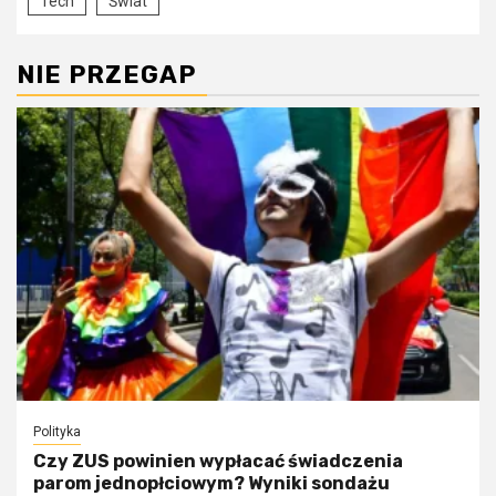
Tech
Świat
NIE PRZEGAP
Polityka
Czy ZUS powinien wypłacać świadczenia
parom jednopłciowym? Wyniki sondażu