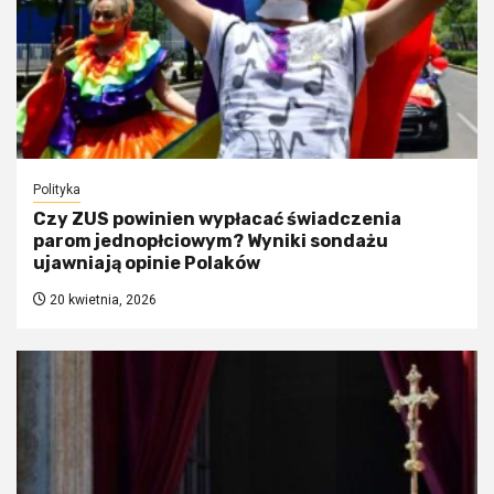
Polityka
Czy ZUS powinien wypłacać świadczenia
parom jednopłciowym? Wyniki sondażu
ujawniają opinie Polaków
20 kwietnia, 2026