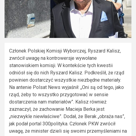
Członek Polskiej Komisji Wyborczej, Ryszard Kalisz,
zwrócił uwagę na kontrowersje wywołane
stanowiskiem komisji. W kontekście tych kwestii
odniósł się do nich Ryszard Kalisz. Podkreślił, że rząd
powinien dostarczyć wszystkie niezbędne materiały.
Na antenie Polsat News wyjaśnił: „Oni są od tego, jako
rząd, żeby to wszystko przygotować w sensie
dostarczenia nam materiałów”. Kalisz również
zaznaczył, że zachowanie Macieja Berka jest
„niezwykle niewłaściwe”. Dodał, że Berak „obraża nas”,
jak podał portal 300polityka. Członek PKW zwrócił
uwagę, że minister dzieli się swoimi przemyśleniami na