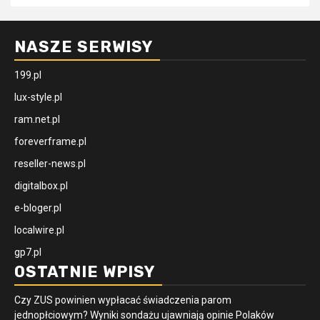
NASZE SERWISY
199.pl
lux-style.pl
ram.net.pl
foreverframe.pl
reseller-news.pl
digitalbox.pl
e-bloger.pl
localwire.pl
gp7.pl
OSTATNIE WPISY
Czy ZUS powinien wypłacać świadczenia parom
jednopłciowym? Wyniki sondażu ujawniają opinie Polaków