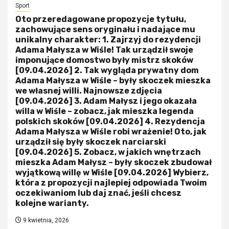
Sport
Oto przeredagowane propozycje tytułu,
zachowujące sens oryginału i nadające mu
unikalny charakter: 1. Zajrzyj do rezydencji
Adama Małysza w Wiśle! Tak urządził swoje
imponujące domostwo były mistrz skoków
[09.04.2026] 2. Tak wygląda prywatny dom
Adama Małysza w Wiśle – były skoczek mieszka
we własnej willi. Najnowsze zdjęcia
[09.04.2026] 3. Adam Małysz i jego okazała
willa w Wiśle – zobacz, jak mieszka legenda
polskich skoków [09.04.2026] 4. Rezydencja
Adama Małysza w Wiśle robi wrażenie! Oto, jak
urządził się były skoczek narciarski
[09.04.2026] 5. Zobacz, w jakich wnętrzach
mieszka Adam Małysz – były skoczek zbudował
wyjątkową willę w Wiśle [09.04.2026] Wybierz,
która z propozycji najlepiej odpowiada Twoim
oczekiwaniom lub daj znać, jeśli chcesz
kolejne warianty.
9 kwietnia, 2026