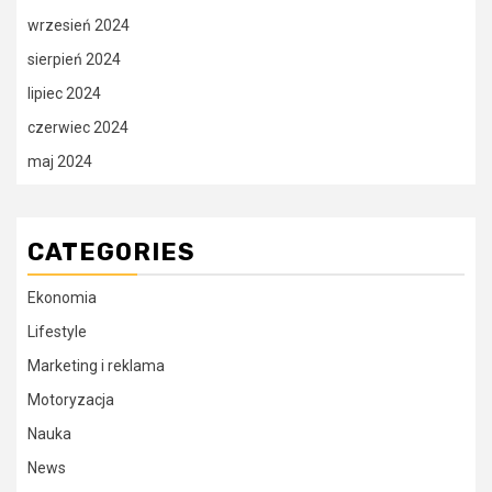
wrzesień 2024
sierpień 2024
lipiec 2024
czerwiec 2024
maj 2024
CATEGORIES
Ekonomia
Lifestyle
Marketing i reklama
Motoryzacja
Nauka
News