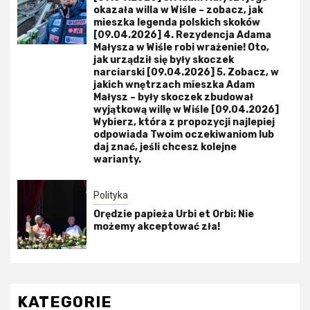
okazała willa w Wiśle – zobacz, jak
mieszka legenda polskich skoków
[09.04.2026] 4. Rezydencja Adama
Małysza w Wiśle robi wrażenie! Oto,
jak urządził się były skoczek
narciarski [09.04.2026] 5. Zobacz, w
jakich wnętrzach mieszka Adam
Małysz – były skoczek zbudował
wyjątkową willę w Wiśle [09.04.2026]
Wybierz, która z propozycji najlepiej
odpowiada Twoim oczekiwaniom lub
daj znać, jeśli chcesz kolejne
warianty.
Polityka
Orędzie papieża Urbi et Orbi: Nie
możemy akceptować zła!
KATEGORIE