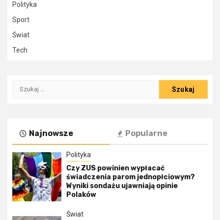
Polityka
Sport
Świat
Tech
Szukaj:
Najnowsze
Popularne
Polityka
Czy ZUS powinien wypłacać
świadczenia parom jednopłciowym?
Wyniki sondażu ujawniają opinie
Polaków
Świat