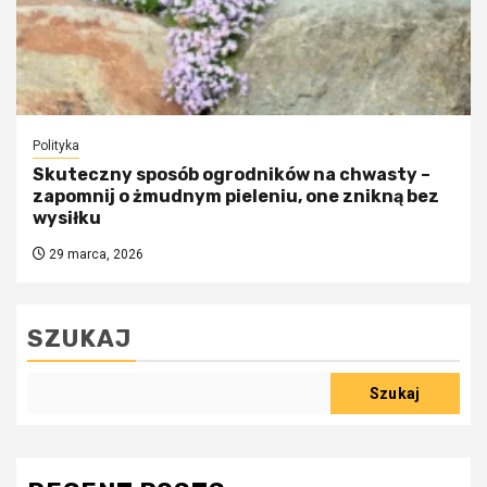
Polityka
Skuteczny sposób ogrodników na chwasty –
zapomnij o żmudnym pieleniu, one znikną bez
wysiłku
29 marca, 2026
SZUKAJ
Szukaj