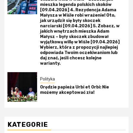
mieszka legenda polskich skoków
[09.04.2026] 4. Rezydencja Adama
Małysza w Wiśle robi wrażenie! Oto,
jak urządził się były skoczek
narciarski [09.04.2026] 5. Zobacz, w
jakich wnętrzach mieszka Adam
Małysz – były skoczek zbudował
wyjątkową willę w Wiśle [09.04.2026]
Wybierz, która z propozycji najlepiej
odpowiada Twoim oczekiwaniom lub
daj znać, jeśli chcesz kolejne
warianty.
Polityka
Orędzie papieża Urbi et Orbi: Nie
możemy akceptować zła!
KATEGORIE