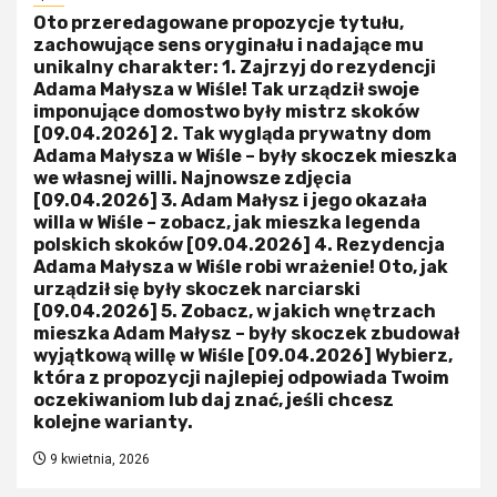
Oto przeredagowane propozycje tytułu,
zachowujące sens oryginału i nadające mu
unikalny charakter: 1. Zajrzyj do rezydencji
Adama Małysza w Wiśle! Tak urządził swoje
imponujące domostwo były mistrz skoków
[09.04.2026] 2. Tak wygląda prywatny dom
Adama Małysza w Wiśle – były skoczek mieszka
we własnej willi. Najnowsze zdjęcia
[09.04.2026] 3. Adam Małysz i jego okazała
willa w Wiśle – zobacz, jak mieszka legenda
polskich skoków [09.04.2026] 4. Rezydencja
Adama Małysza w Wiśle robi wrażenie! Oto, jak
urządził się były skoczek narciarski
[09.04.2026] 5. Zobacz, w jakich wnętrzach
mieszka Adam Małysz – były skoczek zbudował
wyjątkową willę w Wiśle [09.04.2026] Wybierz,
która z propozycji najlepiej odpowiada Twoim
oczekiwaniom lub daj znać, jeśli chcesz
kolejne warianty.
9 kwietnia, 2026