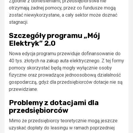
Zgodnie z doniesieniami, przedsiębiorstwa nie
otrzymają żadnej pomocy, przez co fundusze mogą
zostać niewykorzystane, a cały sektor może doznać
stagnacji.
Szczegóły programu „Mój
Elektryk” 2.0
Nowa edycja programu przewiduje dofinansowanie do
40 tys. złotych na zakup auta elektrycznego. Z tej formy
pomocy skorzystać będą mogły wyłącznie osoby
fizyczne oraz prowadzące jednoosobową działalność
gospodarczą, gdyż dla przedsiębiorców dotacje nie są
przewidziane.
Problemy z dotacjami dla
przedsiębiorców
Mimo że przedsiębiorcy teoretycznie mogą jeszcze
uzyskać dopłaty do leasingu w ramach poprzedniej