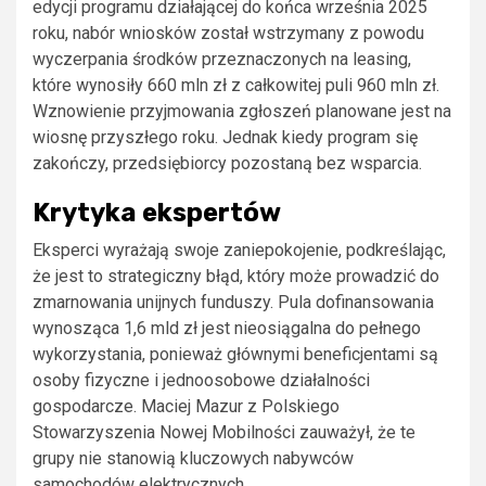
edycji programu działającej do końca września 2025
roku, nabór wniosków został wstrzymany z powodu
wyczerpania środków przeznaczonych na leasing,
które wynosiły 660 mln zł z całkowitej puli 960 mln zł.
Wznowienie przyjmowania zgłoszeń planowane jest na
wiosnę przyszłego roku. Jednak kiedy program się
zakończy, przedsiębiorcy pozostaną bez wsparcia.
Krytyka ekspertów
Eksperci wyrażają swoje zaniepokojenie, podkreślając,
że jest to strategiczny błąd, który może prowadzić do
zmarnowania unijnych funduszy. Pula dofinansowania
wynosząca 1,6 mld zł jest nieosiągalna do pełnego
wykorzystania, ponieważ głównymi beneficjentami są
osoby fizyczne i jednoosobowe działalności
gospodarcze. Maciej Mazur z Polskiego
Stowarzyszenia Nowej Mobilności zauważył, że te
grupy nie stanowią kluczowych nabywców
samochodów elektrycznych.