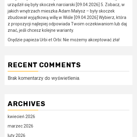
urządził się były skoczek narciarski [09.04.2026] 5. Zobacz, w
jakich wnętrzach mieszka Adam Małysz – były skoczek
zbudował wyjątkową willę w Wiśle [09.04.2026] Wybierz, która
z propozycji najlepiej odpowiada Twoim oczekiwaniom lub daj
znać, jeśli chcesz kolejne warianty.
Orędzie papieża Urbi et Orbi: Nie możemy akceptować zła!
RECENT COMMENTS
Brak komentarzy do wyświetlenia.
ARCHIVES
kwiecień 2026
marzec 2026
luty 2026