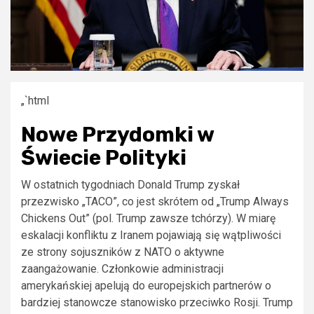
„`html
Nowe Przydomki w
Świecie Polityki
W ostatnich tygodniach Donald Trump zyskał
przezwisko „TACO”, co jest skrótem od „Trump Always
Chickens Out” (pol. Trump zawsze tchórzy). W miarę
eskalacji konfliktu z Iranem pojawiają się wątpliwości
ze strony sojuszników z NATO o aktywne
zaangażowanie. Członkowie administracji
amerykańskiej apelują do europejskich partnerów o
bardziej stanowcze stanowisko przeciwko Rosji. Trump