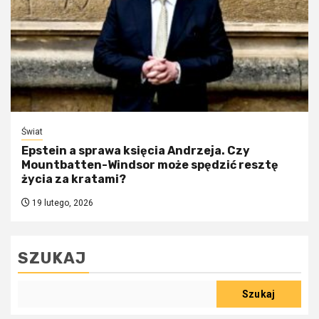
Świat
Epstein a sprawa księcia Andrzeja. Czy
Mountbatten-Windsor może spędzić resztę
życia za kratami?
19 lutego, 2026
SZUKAJ
Szukaj