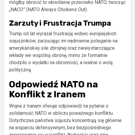
mógłby obrócić to określenie przeciwko NATO, tworząc
„NACO” (NATO Always Chickens Out).
Zarzuty i Frustracja Trumpa
Trump od lat wyrażał frustrację wobec europejskich
sojuszników, zarzucając im nadmierne poleganie na
amerykańskiej sile zbrojnej oraz niewystarczające
wkłady we wspólną obronę, mimo że formalnie
chodziło o wydatki na obronność, a realnie o wolę
polityczną.
Odpowiedź NATO na
Konflikt z Iranem
Wojna z Iranem oferuje odpowiedź na pytanie o
solidarność NATO w obliczu poważnego konfliktu.
Dotychczas państwa sojuszu koncentrują się głównie
na wsparciu defensywnym, bez bezpośredniego
angażowania się w konflikt. Brytyjskie oraz inne