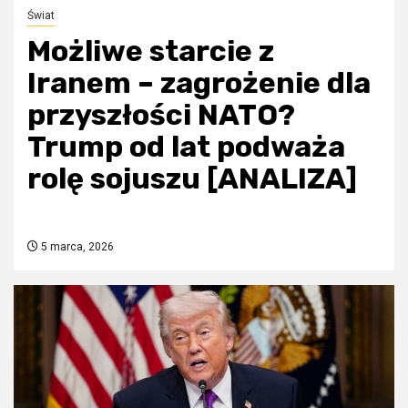
Świat
Możliwe starcie z
Iranem – zagrożenie dla
przyszłości NATO?
Trump od lat podważa
rolę sojuszu [ANALIZA]
5 marca, 2026