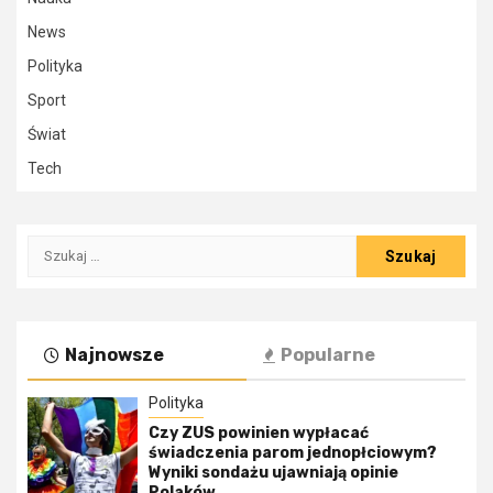
News
Polityka
Sport
Świat
Tech
Szukaj:
Najnowsze
Popularne
Polityka
Czy ZUS powinien wypłacać
świadczenia parom jednopłciowym?
Wyniki sondażu ujawniają opinie
Polaków