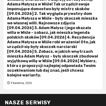
Adama Małysza w Wiśle! Tak urządził swoje
imponujące domostwo były mistrz skoków
[09.04.2026] 2. Tak wygląda prywatny dom
Adama Małysza w Wiśle – były skoczek mieszka
we własnej willi. Najnowsze zdjęcia
[09.04.2026] 3. Adam Małysz i jego okazała
willa w Wiśle – zobacz, jak mieszka legenda
polskich skoków [09.04.2026] 4. Rezydencja
Adama Małysza w Wiśle robi wrażenie! Oto, jak
urządził się były skoczek narciarski
[09.04.2026] 5. Zobacz, w jakich wnętrzach
mieszka Adam Małysz – były skoczek zbudował
wyjątkową willę w Wiśle [09.04.2026] Wybierz,
która z propozycji najlepiej odpowiada Twoim
oczekiwaniom lub daj znać, jeśli chcesz
kolejne warianty.
9 kwietnia, 2026
NASZE SERWISY