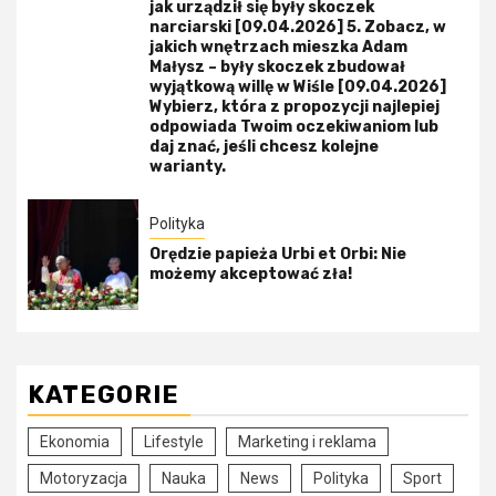
jak urządził się były skoczek
narciarski [09.04.2026] 5. Zobacz, w
jakich wnętrzach mieszka Adam
Małysz – były skoczek zbudował
wyjątkową willę w Wiśle [09.04.2026]
Wybierz, która z propozycji najlepiej
odpowiada Twoim oczekiwaniom lub
daj znać, jeśli chcesz kolejne
warianty.
Polityka
Orędzie papieża Urbi et Orbi: Nie
możemy akceptować zła!
KATEGORIE
Ekonomia
Lifestyle
Marketing i reklama
Motoryzacja
Nauka
News
Polityka
Sport