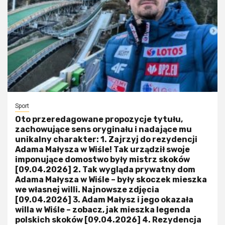
Sport
Oto przeredagowane propozycje tytułu,
zachowujące sens oryginału i nadające mu
unikalny charakter: 1. Zajrzyj do rezydencji
Adama Małysza w Wiśle! Tak urządził swoje
imponujące domostwo były mistrz skoków
[09.04.2026] 2. Tak wygląda prywatny dom
Adama Małysza w Wiśle – były skoczek mieszka
we własnej willi. Najnowsze zdjęcia
[09.04.2026] 3. Adam Małysz i jego okazała
willa w Wiśle – zobacz, jak mieszka legenda
polskich skoków [09.04.2026] 4. Rezydencja