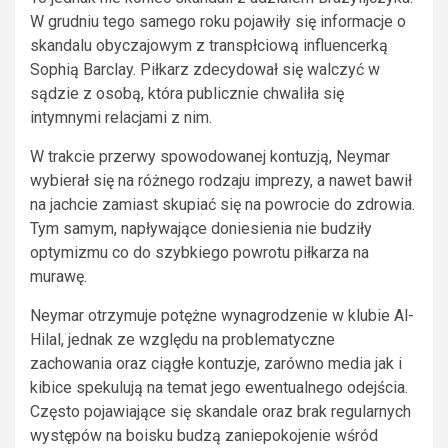
W grudniu tego samego roku pojawiły się informacje o
skandalu obyczajowym z transpłciową influencerką
Sophią Barclay. Piłkarz zdecydował się walczyć w
sądzie z osobą, która publicznie chwaliła się
intymnymi relacjami z nim.
W trakcie przerwy spowodowanej kontuzją, Neymar
wybierał się na różnego rodzaju imprezy, a nawet bawił
na jachcie zamiast skupiać się na powrocie do zdrowia.
Tym samym, napływające doniesienia nie budziły
optymizmu co do szybkiego powrotu piłkarza na
murawę.
Neymar otrzymuje potężne wynagrodzenie w klubie Al-
Hilal, jednak ze względu na problematyczne
zachowania oraz ciągłe kontuzje, zarówno media jak i
kibice spekulują na temat jego ewentualnego odejścia.
Często pojawiające się skandale oraz brak regularnych
występów na boisku budzą zaniepokojenie wśród