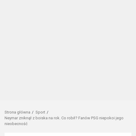
Strona główna
Sport
Neymar zniknął z boiska na rok. Co robił? Fanów PSG niepokoi jego
nieobecność