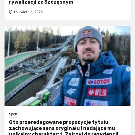
rywalizacji ze Szczęsnym
16 kwietnia, 2026
Sport
Oto przeredagowane propozycje tytułu,
zachowujące sens oryginału i nadające mu
unikalny charakter: 1. Zajrzyj do rezydencji