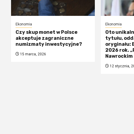
Ekonomia
Ekonomia
Czy skup monet w Polsce
Oto unikal
akceptuje zagraniczne
tytułu, odd
numizmaty inwestycyjne?
oryginału:
2026 rok. 
15 marca, 2026
Nawrockim 
12 stycznia, 2