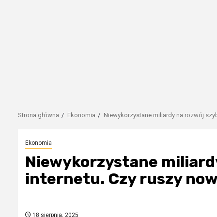
Strona główna
Ekonomia
Niewykorzystane miliardy na rozwój szy
Ekonomia
Niewykorzystane miliard
internetu. Czy ruszy no
18 sierpnia, 2025