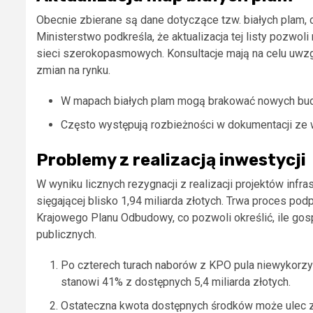
Obecnie zbierane są dane dotyczące tzw. białych plam, 
Ministerstwo podkreśla, że aktualizacja tej listy pozw
sieci szerokopasmowych. Konsultacje mają na celu uwzgl
zmian na rynku.
W mapach białych plam mogą brakować nowych bu
Często występują rozbieżności w dokumentacji ze 
Problemy z realizacją inwestycji
W wyniku licznych rezygnacji z realizacji projektów inf
sięgającej blisko 1,94 miliarda złotych. Trwa proces p
Krajowego Planu Odbudowy, co pozwoli określić, ile g
publicznych.
Po czterech turach naborów z KPO pula niewykorzys
stanowi 41% z dostępnych 5,4 miliarda złotych.
Ostateczna kwota dostępnych środków może ulec z