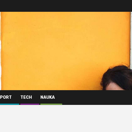
PORT
TECH
NAUKA