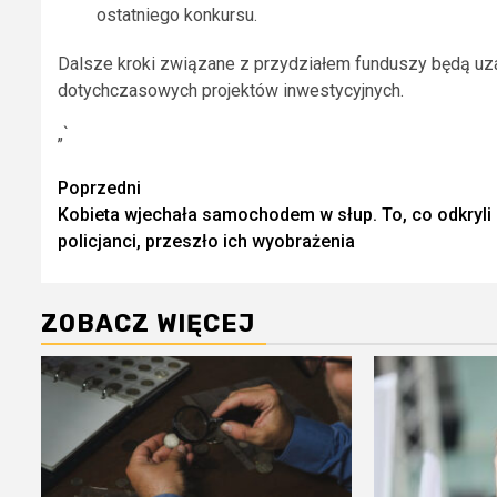
ostatniego konkursu.
Dalsze kroki związane z przydziałem funduszy będą uzal
dotychczasowych projektów inwestycyjnych.
„`
Zobacz
Poprzedni
Kobieta wjechała samochodem w słup. To, co odkryli
wpisy
policjanci, przeszło ich wyobrażenia
ZOBACZ WIĘCEJ