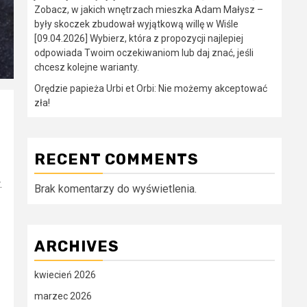
Zobacz, w jakich wnętrzach mieszka Adam Małysz –
były skoczek zbudował wyjątkową willę w Wiśle
[09.04.2026] Wybierz, która z propozycji najlepiej
odpowiada Twoim oczekiwaniom lub daj znać, jeśli
chcesz kolejne warianty.
Orędzie papieża Urbi et Orbi: Nie możemy akceptować
zła!
RECENT COMMENTS
.
Brak komentarzy do wyświetlenia.
ARCHIVES
kwiecień 2026
marzec 2026