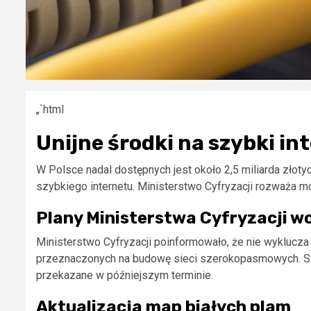
„`html
Unijne środki na szybki in
W Polsce nadal dostępnych jest około 2,5 miliarda złoty
szybkiego internetu. Ministerstwo Cyfryzacji rozważa 
Plany Ministerstwa Cyfryzacji 
Ministerstwo Cyfryzacji poinformowało, że nie wyklucza
przeznaczonych na budowę sieci szerokopasmowych. S
przekazane w późniejszym terminie.
Aktualizacja map białych plam