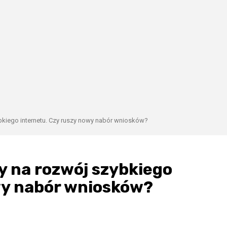
bkiego internetu. Czy ruszy nowy nabór wniosków?
y na rozwój szybkiego
wy nabór wniosków?