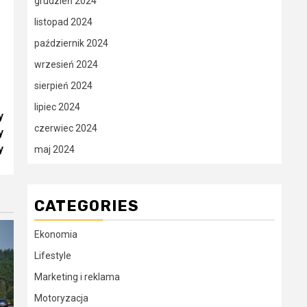
grudzień 2024
listopad 2024
październik 2024
wrzesień 2024
sierpień 2024
lipiec 2024
y
czerwiec 2024
y
y
maj 2024
CATEGORIES
Ekonomia
Lifestyle
Marketing i reklama
Motoryzacja