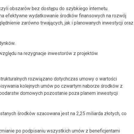
czyli obszarów bez dostępu do szybkiego internetu.
oli na efektywne wydatkowanie środków finansowych na rozwój
ędnienie zarówno trwających, jak i planowanych inwestycji oraz
dynków.
względu na rezygnacje inwestorów z projektów.
rastrukturalnych rozwiązano dotychczas umowy o wartości
odpisywania kolejnych umów po czwartym naborze środków z
ospodarstw domowych pozostanie poza planem inwestycji
tanych środków szacowana jest na 2,25 miliarda złotych, co
mianie po podpisaniu wszystkich umów z beneficjentami