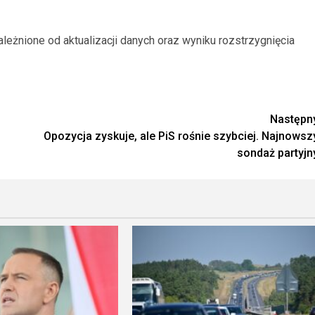
eżnione od aktualizacji danych oraz wyniku rozstrzygnięcia
Następn
Opozycja zyskuje, ale PiS rośnie szybciej. Najnowsz
sondaż partyjn