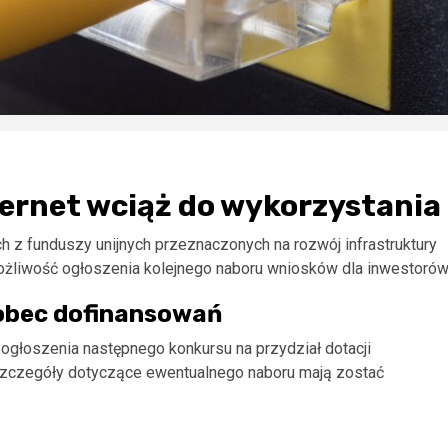
ternet wciąż do wykorzystania
ch z funduszy unijnych przeznaczonych na rozwój infrastruktury
możliwość ogłoszenia kolejnego naboru wniosków dla inwestorów
wobec dofinansowań
 ogłoszenia następnego konkursu na przydział dotacji
zczegóły dotyczące ewentualnego naboru mają zostać