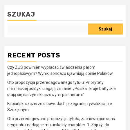
SZUKAJ
Szukaj
RECENT POSTS
Czy ZUS powinien wypłacać świadczenia parom
jednopłciowym? Wyniki sondażu ujawniają opinie Polaków
Oto propozycja przeredagowanego tytułu: Priorytety
niemieckiej polityki ulegają zmianie. „Polska i kraje bałtyckie
stają się naszymi kluczowymi partnerami”
Fabiański szczerze o powodach przegranej rywalizacji ze
Szczęsnym
Oto przeredagowane propozycje tytułu, zachowujące sens
oryginału i nadające mu unikalny charakter: 1. Zajrzyj do