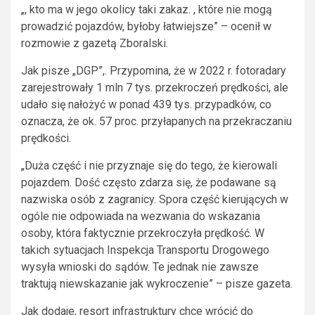
„, kto ma w jego okolicy taki zakaz. , które nie mogą
prowadzić pojazdów, byłoby łatwiejsze” – ocenił w
rozmowie z gazetą Zboralski.
Jak pisze „DGP”,. Przypomina, że w 2022 r. fotoradary
zarejestrowały 1 mln 7 tys. przekroczeń prędkości, ale
udało się nałożyć w ponad 439 tys. przypadków, co
oznacza, że ok. 57 proc. przyłapanych na przekraczaniu
prędkości.
„Duża część i nie przyznaje się do tego, że kierowali
pojazdem. Dość często zdarza się, że podawane są
nazwiska osób z zagranicy. Spora część kierujących w
ogóle nie odpowiada na wezwania do wskazania
osoby, która faktycznie przekroczyła prędkość. W
takich sytuacjach Inspekcja Transportu Drogowego
wysyła wnioski do sądów. Te jednak nie zawsze
traktują niewskazanie jak wykroczenie” – pisze gazeta.
Jak dodaje, resort infrastruktury chce wrócić do