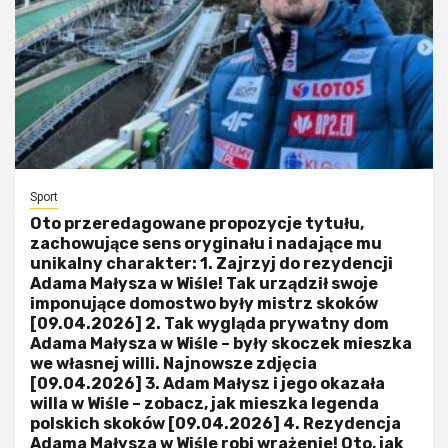
Sport
Oto przeredagowane propozycje tytułu,
zachowujące sens oryginału i nadające mu
unikalny charakter: 1. Zajrzyj do rezydencji
Adama Małysza w Wiśle! Tak urządził swoje
imponujące domostwo były mistrz skoków
[09.04.2026] 2. Tak wygląda prywatny dom
Adama Małysza w Wiśle – były skoczek mieszka
we własnej willi. Najnowsze zdjęcia
[09.04.2026] 3. Adam Małysz i jego okazała
willa w Wiśle – zobacz, jak mieszka legenda
polskich skoków [09.04.2026] 4. Rezydencja
Adama Małysza w Wiśle robi wrażenie! Oto, jak