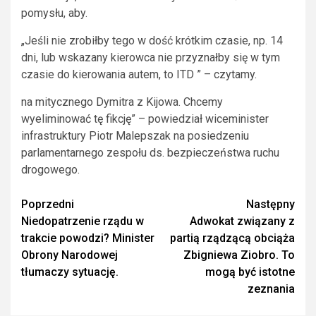
pomysłu, aby.
„Jeśli nie zrobiłby tego w dość krótkim czasie, np. 14
dni, lub wskazany kierowca nie przyznałby się w tym
czasie do kierowania autem, to ITD ” – czytamy.
na mitycznego Dymitra z Kijowa. Chcemy
wyeliminować tę fikcję” – powiedział wiceminister
infrastruktury Piotr Malepszak na posiedzeniu
parlamentarnego zespołu ds. bezpieczeństwa ruchu
drogowego.
Zobacz
Poprzedni
Następny
Niedopatrzenie rządu w
Adwokat związany z
wpisy
trakcie powodzi? Minister
partią rządzącą obciąża
Obrony Narodowej
Zbigniewa Ziobro. To
tłumaczy sytuację.
mogą być istotne
zeznania