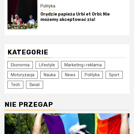
Polityka
Orędzie papieża Urbi et Orbi: Nie
możemy akceptować zła!
KATEGORIE
Ekonomia
Lifestyle
Marketing i reklama
Motoryzacja
Nauka
News
Polityka
Sport
Tech
Świat
NIE PRZEGAP