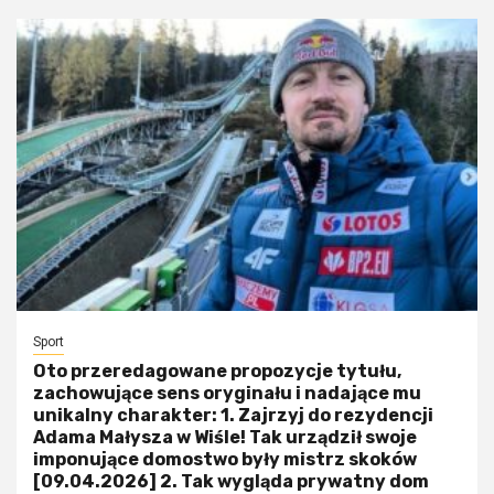
Sport
Oto przeredagowane propozycje tytułu,
zachowujące sens oryginału i nadające mu
unikalny charakter: 1. Zajrzyj do rezydencji
Adama Małysza w Wiśle! Tak urządził swoje
imponujące domostwo były mistrz skoków
[09.04.2026] 2. Tak wygląda prywatny dom