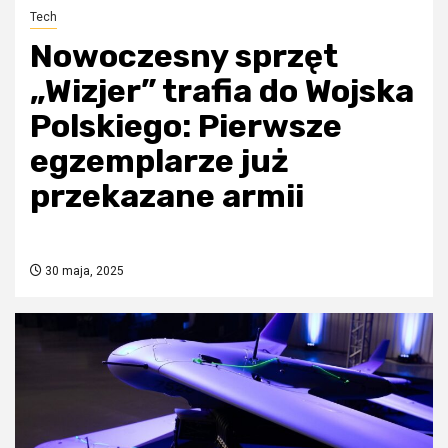
Tech
Nowoczesny sprzęt
„Wizjer” trafia do Wojska
Polskiego: Pierwsze
egzemplarze już
przekazane armii
30 maja, 2025