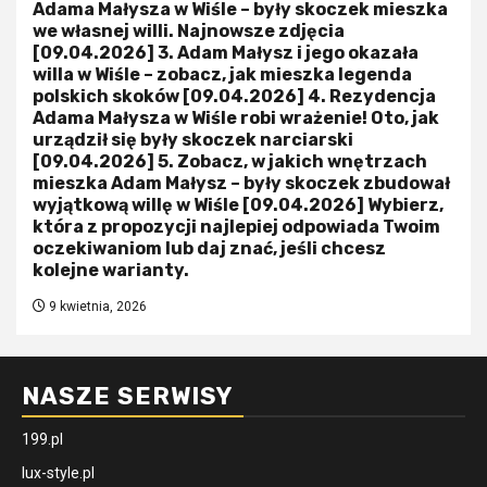
Adama Małysza w Wiśle – były skoczek mieszka
we własnej willi. Najnowsze zdjęcia
[09.04.2026] 3. Adam Małysz i jego okazała
willa w Wiśle – zobacz, jak mieszka legenda
polskich skoków [09.04.2026] 4. Rezydencja
Adama Małysza w Wiśle robi wrażenie! Oto, jak
urządził się były skoczek narciarski
[09.04.2026] 5. Zobacz, w jakich wnętrzach
mieszka Adam Małysz – były skoczek zbudował
wyjątkową willę w Wiśle [09.04.2026] Wybierz,
która z propozycji najlepiej odpowiada Twoim
oczekiwaniom lub daj znać, jeśli chcesz
kolejne warianty.
9 kwietnia, 2026
NASZE SERWISY
199.pl
lux-style.pl