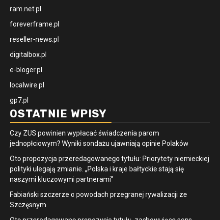
ram.net.pl
foreverframe.pl
reseller-news.pl
digitalbox.pl
e-bloger.pl
localwire.pl
gp7.pl
OSTATNIE WPISY
Czy ZUS powinien wypłacać świadczenia parom
jednopłciowym? Wyniki sondażu ujawniają opinie Polaków
Oto propozycja przeredagowanego tytułu: Priorytety niemieckiej
polityki ulegają zmianie. „Polska i kraje bałtyckie stają się
naszymi kluczowymi partnerami”
Fabiański szczerze o powodach przegranej rywalizacji ze
Szczęsnym