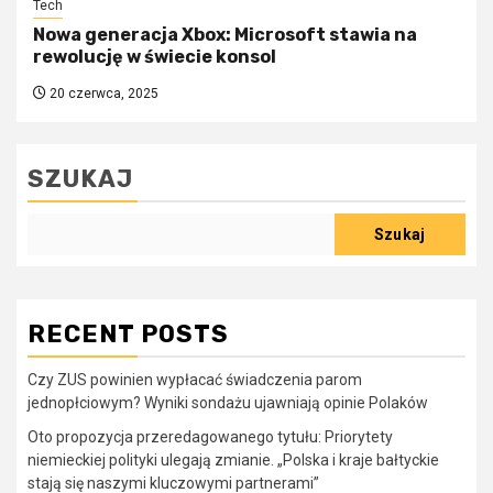
Tech
Nowa generacja Xbox: Microsoft stawia na
rewolucję w świecie konsol
20 czerwca, 2025
SZUKAJ
Szukaj
RECENT POSTS
Czy ZUS powinien wypłacać świadczenia parom
jednopłciowym? Wyniki sondażu ujawniają opinie Polaków
Oto propozycja przeredagowanego tytułu: Priorytety
niemieckiej polityki ulegają zmianie. „Polska i kraje bałtyckie
stają się naszymi kluczowymi partnerami”