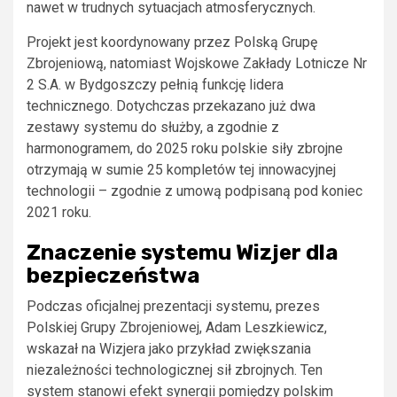
nawet w trudnych sytuacjach atmosferycznych.
Projekt jest koordynowany przez Polską Grupę
Zbrojeniową, natomiast Wojskowe Zakłady Lotnicze Nr
2 S.A. w Bydgoszczy pełnią funkcję lidera
technicznego. Dotychczas przekazano już dwa
zestawy systemu do służby, a zgodnie z
harmonogramem, do 2025 roku polskie siły zbrojne
otrzymają w sumie 25 kompletów tej innowacyjnej
technologii – zgodnie z umową podpisaną pod koniec
2021 roku.
Znaczenie systemu Wizjer dla
bezpieczeństwa
Podczas oficjalnej prezentacji systemu, prezes
Polskiej Grupy Zbrojeniowej, Adam Leszkiewicz,
wskazał na Wizjera jako przykład zwiększania
niezależności technologicznej sił zbrojnych. Ten
system stanowi efekt synergii pomiędzy polskim