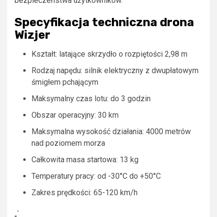
bezpieczeństwa użytkowników.
Specyfikacja techniczna drona
Wizjer
Kształt: latające skrzydło o rozpiętości 2,98 m
Rodzaj napędu: silnik elektryczny z dwupłatowym
śmigłem pchającym
Maksymalny czas lotu: do 3 godzin
Obszar operacyjny: 30 km
Maksymalna wysokość działania: 4000 metrów
nad poziomem morza
Całkowita masa startowa: 13 kg
Temperatury pracy: od -30°C do +50°C
Zakres prędkości: 65-120 km/h
„`