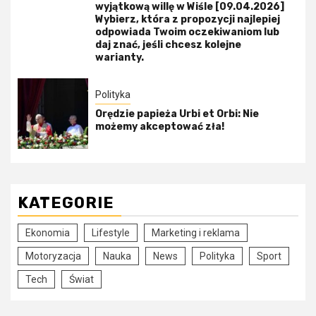
wyjątkową willę w Wiśle [09.04.2026]
Wybierz, która z propozycji najlepiej
odpowiada Twoim oczekiwaniom lub
daj znać, jeśli chcesz kolejne
warianty.
Polityka
Orędzie papieża Urbi et Orbi: Nie
możemy akceptować zła!
KATEGORIE
Ekonomia
Lifestyle
Marketing i reklama
Motoryzacja
Nauka
News
Polityka
Sport
Tech
Świat