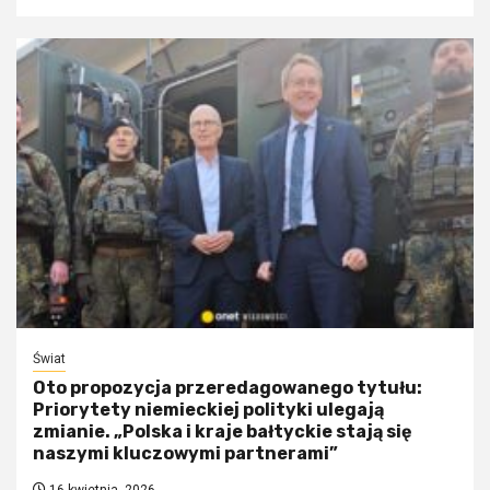
Świat
Oto propozycja przeredagowanego tytułu:
Priorytety niemieckiej polityki ulegają
zmianie. „Polska i kraje bałtyckie stają się
naszymi kluczowymi partnerami”