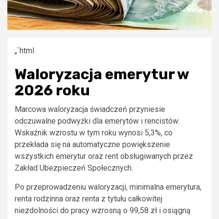
„`html
Waloryzacja emerytur w
2026 roku
Marcowa waloryzacja świadczeń przyniesie
odczuwalne podwyżki dla emerytów i rencistów.
Wskaźnik wzrostu w tym roku wynosi 5,3%, co
przekłada się na automatyczne powiększenie
wszystkich emerytur oraz rent obsługiwanych przez
Zakład Ubezpieczeń Społecznych.
Po przeprowadzeniu waloryzacji, minimalna emerytura,
renta rodzinna oraz renta z tytułu całkowitej
niezdolności do pracy wzrosną o 99,58 zł i osiągną