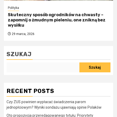
Polityka
Skuteczny sposób ogrodników na chwasty –
zapomnij o żmudnym pieleniu, one znikną bez
wysiłku
29 marca, 2026
SZUKAJ
Szukaj
RECENT POSTS
Czy ZUS powinien wypłacać świadczenia parom
jednopłciowym? Wyniki sondażu ujawniają opinie Polaków
Oto propozycja przeredagowanego tytułu: Priorytety