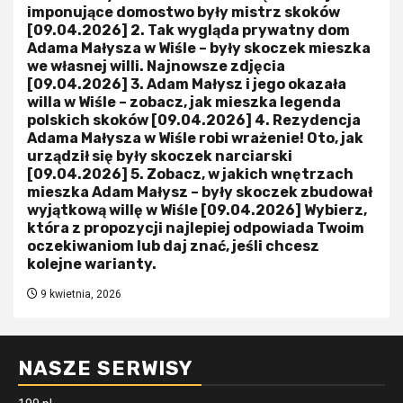
imponujące domostwo były mistrz skoków
[09.04.2026] 2. Tak wygląda prywatny dom
Adama Małysza w Wiśle – były skoczek mieszka
we własnej willi. Najnowsze zdjęcia
[09.04.2026] 3. Adam Małysz i jego okazała
willa w Wiśle – zobacz, jak mieszka legenda
polskich skoków [09.04.2026] 4. Rezydencja
Adama Małysza w Wiśle robi wrażenie! Oto, jak
urządził się były skoczek narciarski
[09.04.2026] 5. Zobacz, w jakich wnętrzach
mieszka Adam Małysz – były skoczek zbudował
wyjątkową willę w Wiśle [09.04.2026] Wybierz,
która z propozycji najlepiej odpowiada Twoim
oczekiwaniom lub daj znać, jeśli chcesz
kolejne warianty.
9 kwietnia, 2026
NASZE SERWISY