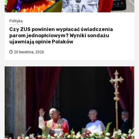
Polityka
Czy ZUS powinien wypłacać świadczenia
parom jednopłciowym? Wyniki sondażu
ujawniają opinie Polaków
20 kwietnia, 2026