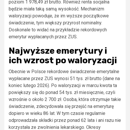
poziom 1 978,49 zł brutto. Również renta socjalna
będzie miała taką samą wysokość. Mechanizm
waloryzacji powoduje, że im wyższe początkowe
świadczenie, tym większy przyrost nominalny.
Doskonale to widać na przykładzie rekordowych
emerytur wypłacanych przez ZUS.
Najwyższe emerytury i
ich wzrost po waloryzacji
Obecnie w Polsce rekordowe świadczenie emerytalne
wypłacane przez ZUS wynosi 51 tys. zł brutto (dane na
koniec lutego 2026). Po waloryzacji w marcu kwota ta
powiększy się do ponad 54 tys. zł miesięcznie, czyli
wzrośnie o około 2 700 zł. Osoba, która otrzymuje takie
świadczenie, zdecydowała się przejść na emeryturę
dopiero w wieku 86 lat. W tym czasie regularnie
odprowadzała składki przez ponad 62 lata i ani razu nie
korzystała ze zwolnienia lekarskiego. Okresy