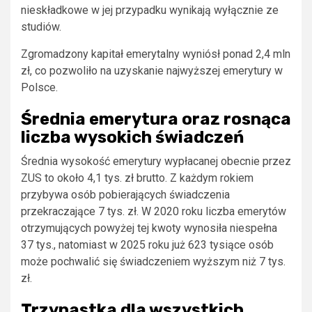
nieskładkowe w jej przypadku wynikają wyłącznie ze
studiów.
Zgromadzony kapitał emerytalny wyniósł ponad 2,4 mln
zł, co pozwoliło na uzyskanie najwyższej emerytury w
Polsce.
Średnia emerytura oraz rosnąca
liczba wysokich świadczeń
Średnia wysokość emerytury wypłacanej obecnie przez
ZUS to około 4,1 tys. zł brutto. Z każdym rokiem
przybywa osób pobierających świadczenia
przekraczające 7 tys. zł. W 2020 roku liczba emerytów
otrzymujących powyżej tej kwoty wynosiła niespełna
37 tys., natomiast w 2025 roku już 623 tysiące osób
może pochwalić się świadczeniem wyższym niż 7 tys.
zł.
Trzynastka dla wszystkich