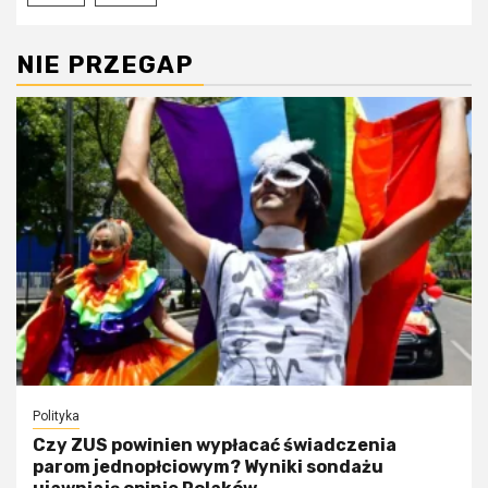
NIE PRZEGAP
Polityka
Czy ZUS powinien wypłacać świadczenia
parom jednopłciowym? Wyniki sondażu