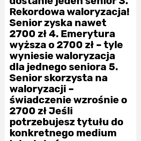
dostanie jeden senior 3.
Rekordowa waloryzacja!
Senior zyska nawet
2700 zł 4. Emerytura
wyższa o 2700 zł – tyle
wyniesie waloryzacja
dla jednego seniora 5.
Senior skorzysta na
waloryzacji –
świadczenie wzrośnie o
2700 zł Jeśli
potrzebujesz tytułu do
konkretnego medium