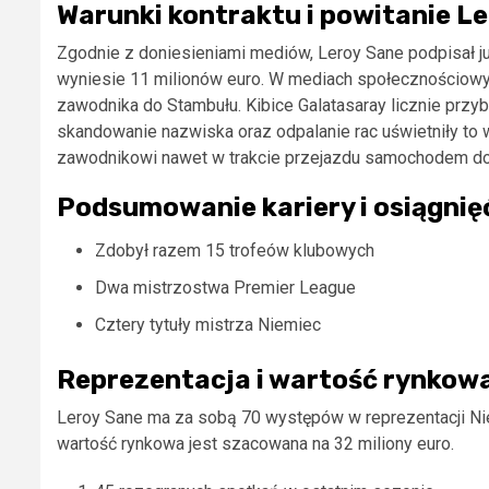
Warunki kontraktu i powitanie L
Zgodnie z doniesieniami mediów, Leroy Sane podpisał ju
wyniesie 11 milionów euro. W mediach społecznościowyc
zawodnika do Stambułu. Kibice Galatasaray licznie przyb
skandowanie nazwiska oraz odpalanie rac uświetniły to 
zawodnikowi nawet w trakcie przejazdu samochodem do 
Podsumowanie kariery i osiągnię
Zdobył razem 15 trofeów klubowych
Dwa mistrzostwa Premier League
Cztery tytuły mistrza Niemiec
Reprezentacja i wartość rynkow
Leroy Sane ma za sobą 70 występów w reprezentacji Nie
wartość rynkowa jest szacowana na 32 miliony euro.