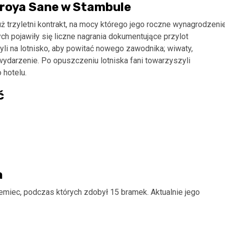
eroya Sane w Stambule
ż trzyletni kontrakt, na mocy którego jego roczne wynagrodzeni
h pojawiły się liczne nagrania dokumentujące przylot
yli na lotnisko, aby powitać nowego zawodnika; wiwaty,
wydarzenie. Po opuszczeniu lotniska fani towarzyszyli
hotelu.
ć
a
miec, podczas których zdobył 15 bramek. Aktualnie jego