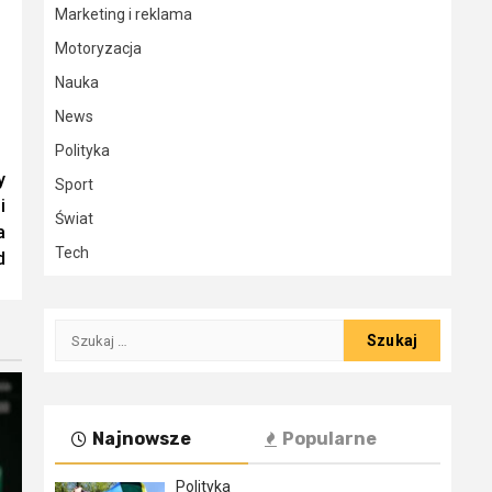
Marketing i reklama
Motoryzacja
Nauka
News
Polityka
y
Sport
i
Świat
a
Tech
d
Szukaj:
Najnowsze
Popularne
Polityka