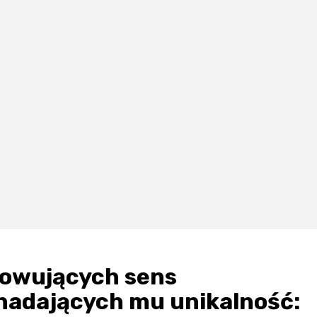
chowujących sens
 nadających mu unikalność: