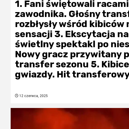
1. Fani świętowali racam
zawodnika. Głośny trans
rozbłysły wśród kibiców 
sensacji 3. Ekscytacja na
świetlny spektakl po ni
Nowy gracz przywitany p
transfer sezonu 5. Kibice
gwiazdy. Hit transferowy
12 czerwca, 2025