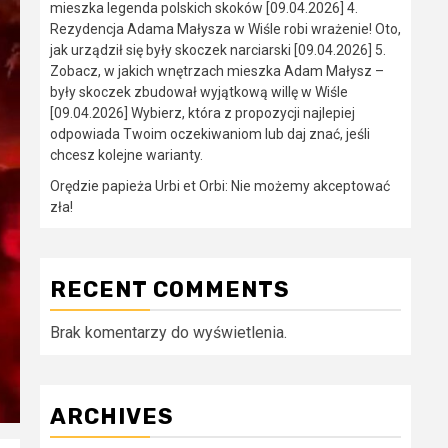
mieszka legenda polskich skoków [09.04.2026] 4.
Rezydencja Adama Małysza w Wiśle robi wrażenie! Oto,
jak urządził się były skoczek narciarski [09.04.2026] 5.
Zobacz, w jakich wnętrzach mieszka Adam Małysz –
były skoczek zbudował wyjątkową willę w Wiśle
[09.04.2026] Wybierz, która z propozycji najlepiej
odpowiada Twoim oczekiwaniom lub daj znać, jeśli
chcesz kolejne warianty.
Orędzie papieża Urbi et Orbi: Nie możemy akceptować
zła!
RECENT COMMENTS
Brak komentarzy do wyświetlenia.
ARCHIVES