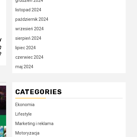
grudzień 2024
listopad 2024
październik 2024
wrzesień 2024
sierpień 2024
y
ę
lipiec 2024
?
czerwiec 2024
maj 2024
CATEGORIES
Ekonomia
Lifestyle
Marketing i reklama
Motoryzacja