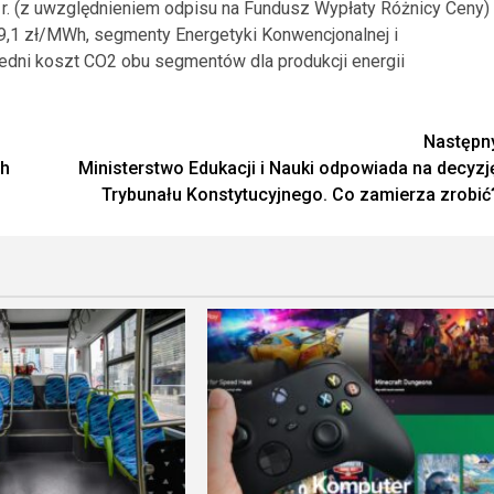
3 r. (z uwzględnieniem odpisu na Fundusz Wypłaty Różnicy Ceny)
9,1 zł/MWh, segmenty Energetyki Konwencjonalnej i
edni koszt CO2 obu segmentów dla produkcji energii
Następn
ch
Ministerstwo Edukacji i Nauki odpowiada na decyzj
Trybunału Konstytucyjnego. Co zamierza zrobić