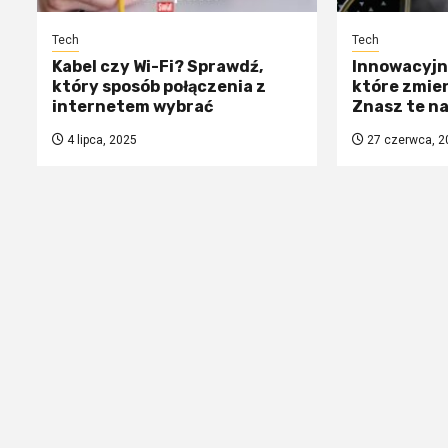
Tech
Tech
Kabel czy Wi-Fi? Sprawdź,
Innowacyjne
który sposób połączenia z
które zmien
internetem wybrać
Znasz te n
4 lipca, 2025
27 czerwca, 2