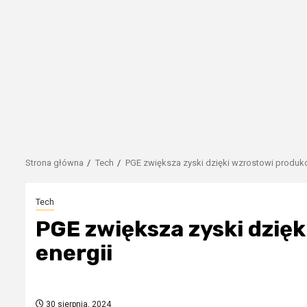
Strona główna
Tech
PGE zwiększa zyski dzięki wzrostowi produkcj
Tech
PGE zwiększa zyski dzięk
energii
30 sierpnia, 2024