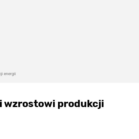
i energii
i wzrostowi produkcji