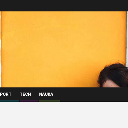
PORT
TECH
NAUKA