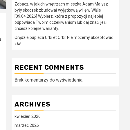
Zobacz, w jakich wnętrzach mieszka Adam Małysz –
były skoczek zbudował wyjątkową willę w Wiśle
[09.04.2026] Wybierz, która z propozycji najlepiej
odpowiada Twoim oczekiwaniom lub daj znać, jeśli
chcesz kolejne warianty.
Orędzie papieża Urbi et Orbi: Nie możemy akceptować
a
zła!
RECENT COMMENTS
Brak komentarzy do wyświetlenia.
ARCHIVES
kwiecień 2026
marzec 2026