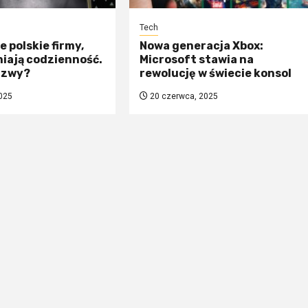
Tech
 polskie firmy,
Nowa generacja Xbox:
iają codzienność.
Microsoft stawia na
azwy?
rewolucję w świecie konsol
025
20 czerwca, 2025