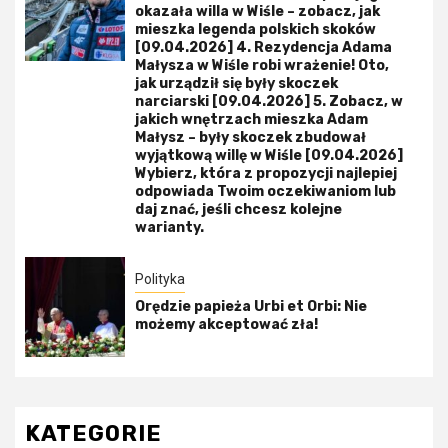
okazała willa w Wiśle – zobacz, jak
mieszka legenda polskich skoków
[09.04.2026] 4. Rezydencja Adama
Małysza w Wiśle robi wrażenie! Oto,
jak urządził się były skoczek
narciarski [09.04.2026] 5. Zobacz, w
jakich wnętrzach mieszka Adam
Małysz – były skoczek zbudował
wyjątkową willę w Wiśle [09.04.2026]
Wybierz, która z propozycji najlepiej
odpowiada Twoim oczekiwaniom lub
daj znać, jeśli chcesz kolejne
warianty.
Polityka
Orędzie papieża Urbi et Orbi: Nie
możemy akceptować zła!
KATEGORIE