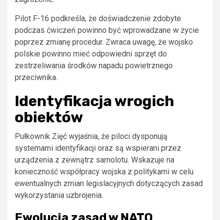
Pilot F-16 podkreśla, że doświadczenie zdobyte
podczas ćwiczeń powinno być wprowadzane w życie
poprzez zmianę procedur. Zwraca uwagę, że wojsko
polskie powinno mieć odpowiedni sprzęt do
zestrzeliwania środków napadu powietrznego
przeciwnika.
Identyfikacja wrogich
obiektów
Pułkownik Zięć wyjaśnia, że piloci dysponują
systemami identyfikacji oraz są wspierani przez
urządzenia z zewnątrz samolotu. Wskazuje na
konieczność współpracy wojska z politykami w celu
ewentualnych zmian legislacyjnych dotyczących zasad
wykorzystania uzbrojenia.
Ewolucja zasad w NATO