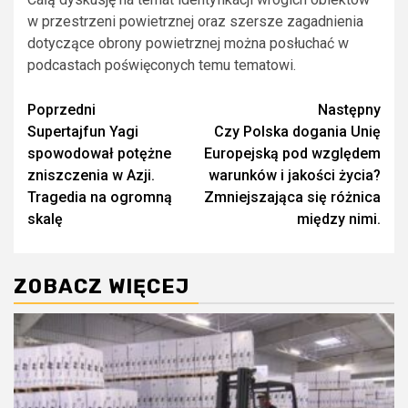
w przestrzeni powietrznej oraz szersze zagadnienia
dotyczące obrony powietrznej można posłuchać w
podcastach poświęconych temu tematowi.
Zobacz
Poprzedni
Następny
Supertajfun Yagi
Czy Polska dogania Unię
wpisy
spowodował potężne
Europejską pod względem
zniszczenia w Azji.
warunków i jakości życia?
Tragedia na ogromną
Zmniejszająca się różnica
skalę
między nimi.
ZOBACZ WIĘCEJ