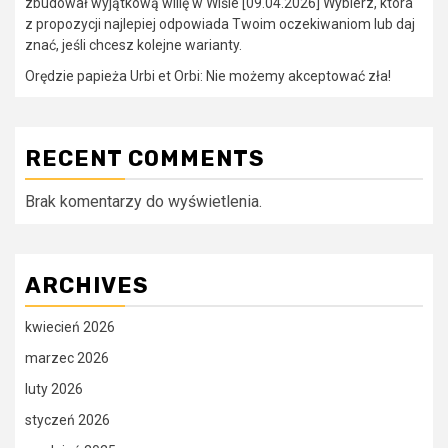
zbudował wyjątkową willę w Wiśle [09.04.2026] Wybierz, która
z propozycji najlepiej odpowiada Twoim oczekiwaniom lub daj
znać, jeśli chcesz kolejne warianty.
Orędzie papieża Urbi et Orbi: Nie możemy akceptować zła!
RECENT COMMENTS
Brak komentarzy do wyświetlenia.
ARCHIVES
kwiecień 2026
marzec 2026
luty 2026
styczeń 2026