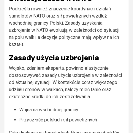
Podkreśla również znaczenie koordynacji działań
samolotów NATO oraz sił powietrznych wzdłuż
wschodniej granicy Polski. Zasady uzyskania
uzbrojenia w NATO ewoluują w zależności od sytuacji
na polu walki, a decyzje polityczne mają wpływ na ich
kształt.
Zasady użycia uzbrojenia
Wojsko, zdaniem eksperta, powinno elastycznie
dostosowywać zasady użycia uzbrojenia w zależności
od aktualnej sytuacji. W kontekście coraz większego
udziału dronów w walkach, należy mieć tanie oraz
skuteczne środki do ich zestrzeliwania.
Wojna na wschodniej granicy
Przyszłość polskich sił powietrznych
Całą dyskusję na temat identyfikacji wrogich obiektów