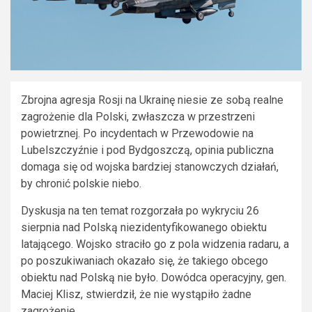
Zbrojna agresja Rosji na Ukrainę niesie ze sobą realne
zagrożenie dla Polski, zwłaszcza w przestrzeni
powietrznej. Po incydentach w Przewodowie na
Lubelszczyźnie i pod Bydgoszczą, opinia publiczna
domaga się od wojska bardziej stanowczych działań,
by chronić polskie niebo.
Dyskusja na ten temat rozgorzała po wykryciu 26
sierpnia nad Polską niezidentyfikowanego obiektu
latającego. Wojsko straciło go z pola widzenia radaru, a
po poszukiwaniach okazało się, że takiego obcego
obiektu nad Polską nie było. Dowódca operacyjny, gen.
Maciej Klisz, stwierdził, że nie wystąpiło żadne
zagrożenie.