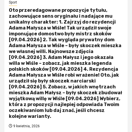
Sport
Oto przeredagowane propozycje tytułu,
zachowujące sens oryginału i nadające mu
unikalny charakter: 1. Zajrzyj do rezydencji
Adama Małysza w Wiśle! Tak urządził swoje
imponujące domostwo były mistrz skoków
[09.04.2026] 2. Tak wygląda prywatny dom
Adama Małysza w Wiśle – były skoczek mieszka
we własnej willi. Najnowsze zdjęcia
[09.04.2026] 3. Adam Małysz i jego okazała
willa w Wiśle – zobacz, jak mieszka legenda
polskich skoków [09.04.2026] 4. Rezydencja
Adama Małysza w Wiśle robi wrażenie! Oto, jak
urządził się były skoczek narciarski
[09.04.2026] 5. Zobacz, w jakich wnętrzach
mieszka Adam Małysz – były skoczek zbudował
wyjątkową willę w Wiśle [09.04.2026] Wybierz,
która z propozycji najlepiej odpowiada Twoim
oczekiwaniom lub daj znać, jeśli chcesz
kolejne warianty.
9 kwietnia, 2026