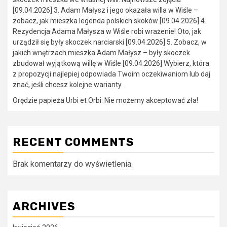
[09.04.2026] 3. Adam Małysz i jego okazała willa w Wiśle –
zobacz, jak mieszka legenda polskich skoków [09.04.2026] 4.
Rezydencja Adama Małysza w Wiśle robi wrażenie! Oto, jak
urządził się były skoczek narciarski [09.04.2026] 5. Zobacz, w
jakich wnętrzach mieszka Adam Małysz – były skoczek
zbudował wyjątkową willę w Wiśle [09.04.2026] Wybierz, która
z propozycji najlepiej odpowiada Twoim oczekiwaniom lub daj
znać, jeśli chcesz kolejne warianty.
Orędzie papieża Urbi et Orbi: Nie możemy akceptować zła!
RECENT COMMENTS
Brak komentarzy do wyświetlenia.
ARCHIVES