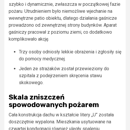
szybko i dynamicznie, zwłaszcza w początkowej fazie
pożaru. Utrudnieniem było niemożliwe wjechanie na
wewnętrzne patio obiektu, dlatego działania gaśnicze
prowadzono od zewnętrznej strony budynków. Aparat
gaśniczy pracował z poziomu ziemi, co dodatkowo
komplikowało akcję.
Trzy osoby odniosły lekkie obrażenia i zgłosiły się
do pomocy medycznej.
Jeden ze strażaków został przewieziony do
szpitala z podejrzeniem skręcenia stawu
skokowego.
Skala zniszczeń
spowodowanych pożarem
Cała konstrukcja dachu w kształcie litery „U” została
doszczętnie wypalona. Mieszkania usytuowane na
czwartej kondygnacji również uległy spaleniu.