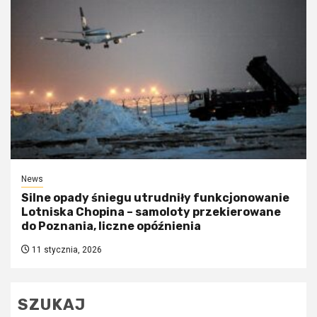
News
Silne opady śniegu utrudniły funkcjonowanie
Lotniska Chopina – samoloty przekierowane
do Poznania, liczne opóźnienia
11 stycznia, 2026
SZUKAJ