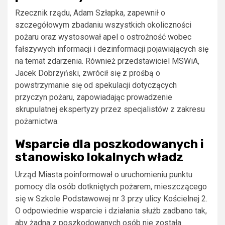
Rzecznik rządu, Adam Szłapka, zapewnił o
szczegółowym zbadaniu wszystkich okoliczności
pożaru oraz wystosował apel o ostrożność wobec
fałszywych informacji i dezinformacji pojawiających się
na temat zdarzenia. Również przedstawiciel MSWiA,
Jacek Dobrzyński, zwrócił się z prośbą o
powstrzymanie się od spekulacji dotyczących
przyczyn pożaru, zapowiadając prowadzenie
skrupulatnej ekspertyzy przez specjalistów z zakresu
pożarnictwa.
Wsparcie dla poszkodowanych i
stanowisko lokalnych władz
Urząd Miasta poinformował o uruchomieniu punktu
pomocy dla osób dotkniętych pożarem, mieszczącego
się w Szkole Podstawowej nr 3 przy ulicy Kościelnej 2.
O odpowiednie wsparcie i działania służb zadbano tak,
aby żadna z poszkodowanych osób nie została