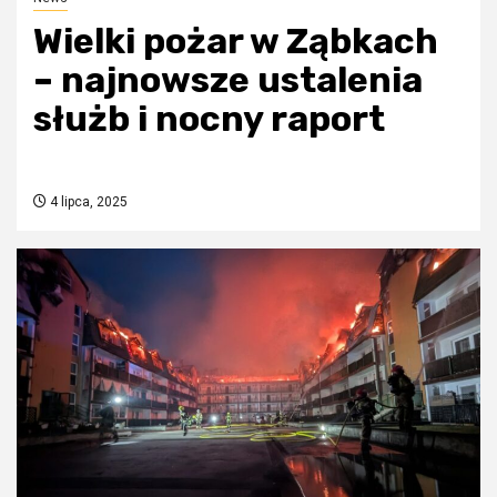
Wielki pożar w Ząbkach
– najnowsze ustalenia
służb i nocny raport
4 lipca, 2025