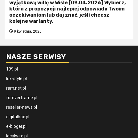
wyjątkową willę w Wiśle [09.04.2026] Wybierz,
która z propozycji najlepiej odpowiada Twoim
oczekiwaniom lub daj znać, jeśli chcesz
kolejne warianty.
9 kwietnia, 2026
NASZE SERWISY
199.pl
lux-style.pl
ram.net.pl
foreverframe.pl
reseller-news.pl
digitalbox.pl
e-bloger.pl
localwire.pl