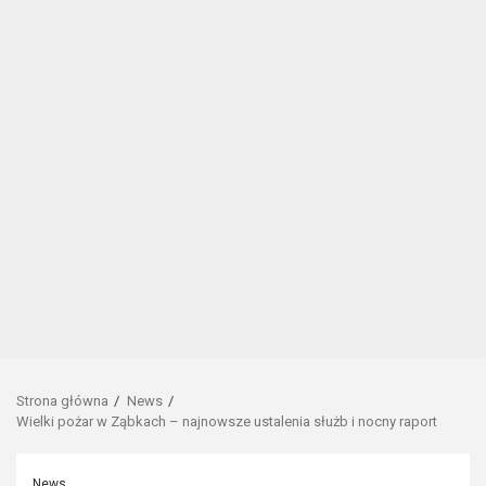
Strona główna
News
Wielki pożar w Ząbkach – najnowsze ustalenia służb i nocny raport
News