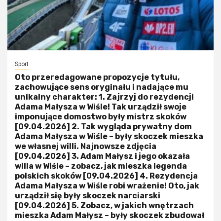
Sport
Oto przeredagowane propozycje tytułu,
zachowujące sens oryginału i nadające mu
unikalny charakter: 1. Zajrzyj do rezydencji
Adama Małysza w Wiśle! Tak urządził swoje
imponujące domostwo były mistrz skoków
[09.04.2026] 2. Tak wygląda prywatny dom
Adama Małysza w Wiśle – były skoczek mieszka
we własnej willi. Najnowsze zdjęcia
[09.04.2026] 3. Adam Małysz i jego okazała
willa w Wiśle – zobacz, jak mieszka legenda
polskich skoków [09.04.2026] 4. Rezydencja
Adama Małysza w Wiśle robi wrażenie! Oto, jak
urządził się były skoczek narciarski
[09.04.2026] 5. Zobacz, w jakich wnętrzach
mieszka Adam Małysz – były skoczek zbudował