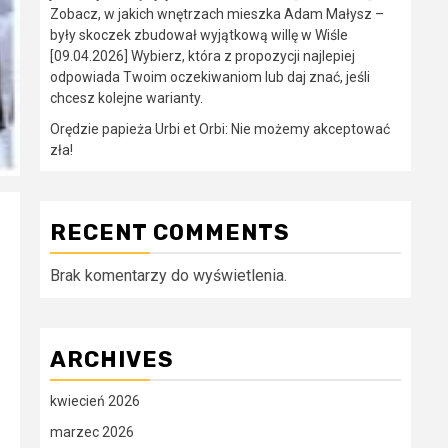
Zobacz, w jakich wnętrzach mieszka Adam Małysz –
były skoczek zbudował wyjątkową willę w Wiśle
[09.04.2026] Wybierz, która z propozycji najlepiej
odpowiada Twoim oczekiwaniom lub daj znać, jeśli
chcesz kolejne warianty.
Orędzie papieża Urbi et Orbi: Nie możemy akceptować
zła!
RECENT COMMENTS
Brak komentarzy do wyświetlenia.
ARCHIVES
kwiecień 2026
marzec 2026