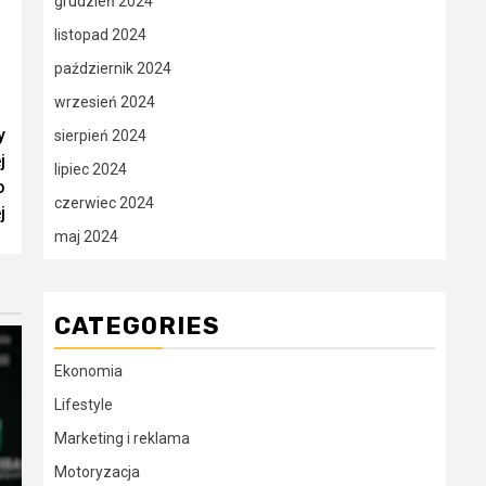
grudzień 2024
listopad 2024
październik 2024
wrzesień 2024
y
sierpień 2024
j
lipiec 2024
o
czerwiec 2024
j
maj 2024
CATEGORIES
Ekonomia
Lifestyle
Marketing i reklama
Motoryzacja