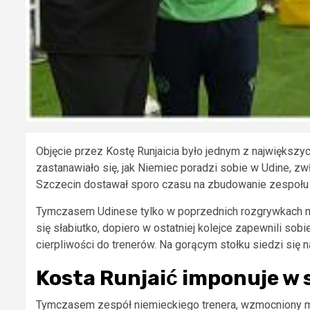
Objęcie przez Kostę Runjaicia było jednym z największ
zastanawiało się, jak Niemiec poradzi sobie w Udine, 
Szczecin dostawał sporo czasu na zbudowanie zespołu
Tymczasem Udinese tylko w poprzednich rozgrywkach mia
się słabiutko, dopiero w ostatniej kolejce zapewnili sobi
cierpliwości do trenerów. Na gorącym stołku siedzi się n
Kosta Runjaić imponuje w
Tymczasem zespół niemieckiego trenera, wzmocniony m.