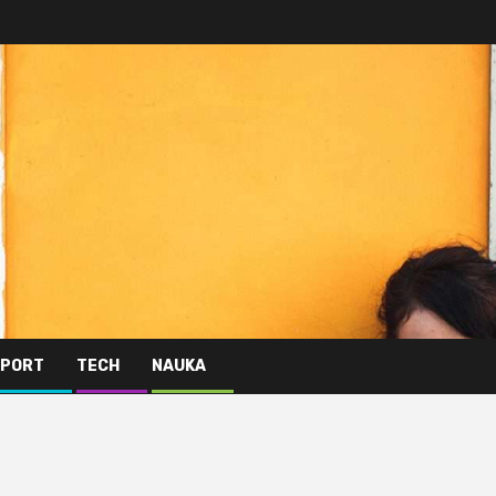
PORT
TECH
NAUKA