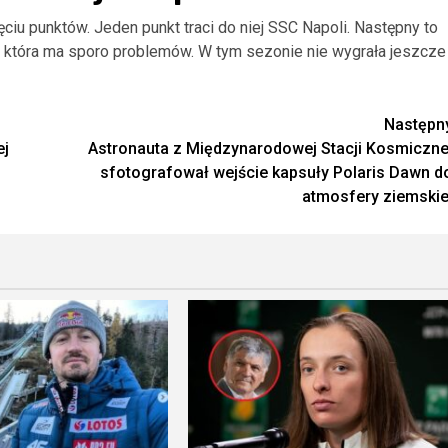
ęciu punktów. Jeden punkt traci do niej SSC Napoli. Następny to
̨, która ma sporo problemów. W tym sezonie nie wygrała jeszcze
Następn
ej
Astronauta z Międzynarodowej Stacji Kosmiczne
sfotografował wejście kapsuły Polaris Dawn d
atmosfery ziemskie