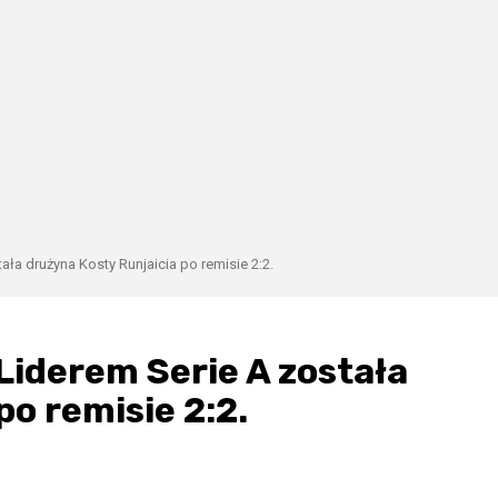
ała drużyna Kosty Runjaicia po remisie 2:2.
 Liderem Serie A została
po remisie 2:2.