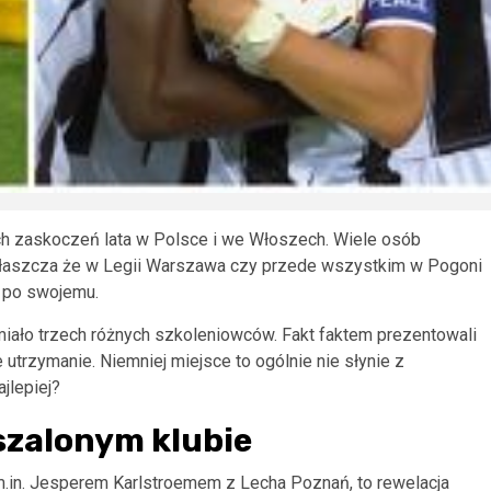
ych zaskoczeń lata w Polsce i we Włoszech. Wiele osób
zwłaszcza że w Legii Warszawa czy przede wszystkim w Pogoni
 po swojemu.
ło trzech różnych szkoleniowców. Fakt faktem prezentowali
e utrzymanie. Niemniej miejsce to ogólnie nie słynie z
ajlepiej?
 szalonym klubie
in. Jesperem Karlstroemem z Lecha Poznań, to rewelacja