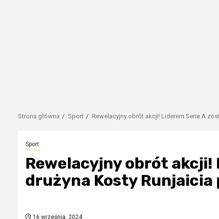
Strona główna
Sport
Rewelacyjny obrót akcji! Liderem Serie A zost
Sport
Rewelacyjny obrót akcji!
drużyna Kosty Runjaicia 
16 września, 2024