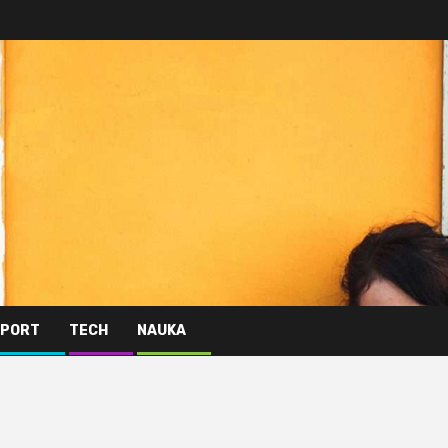
PORT
TECH
NAUKA