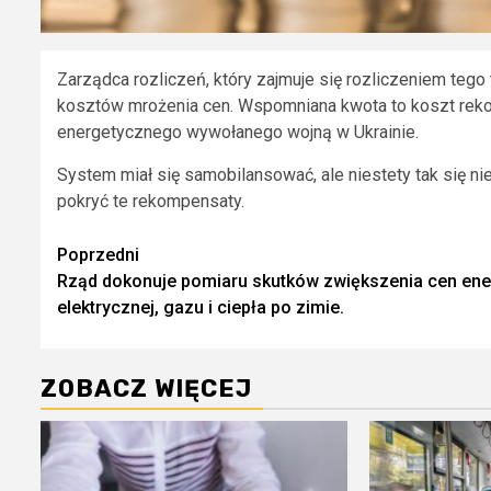
Zarządca rozliczeń, który zajmuje się rozliczeniem t
kosztów mrożenia cen. Wspomniana kwota to koszt reko
energetycznego wywołanego wojną w Ukrainie.
System miał się samobilansować, ale niestety tak się ni
pokryć te rekompensaty.
Zobacz
Poprzedni
Rząd dokonuje pomiaru skutków zwiększenia cen ene
wpisy
elektrycznej, gazu i ciepła po zimie.
ZOBACZ WIĘCEJ