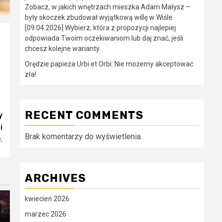
Zobacz, w jakich wnętrzach mieszka Adam Małysz –
były skoczek zbudował wyjątkową willę w Wiśle
[09.04.2026] Wybierz, która z propozycji najlepiej
odpowiada Twoim oczekiwaniom lub daj znać, jeśli
chcesz kolejne warianty.
Orędzie papieża Urbi et Orbi: Nie możemy akceptować
zła!
y
RECENT COMMENTS
y
i
Brak komentarzy do wyświetlenia.
.
ARCHIVES
kwiecień 2026
marzec 2026