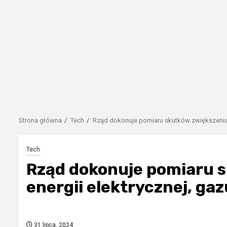
Strona główna
Tech
Rząd dokonuje pomiaru skutków zwiększenia ce
Tech
Rząd dokonuje pomiaru 
energii elektrycznej, gazu
31 lipca, 2024