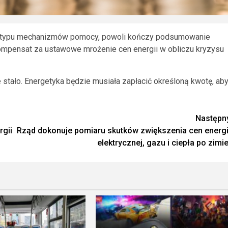
ego typu mechanizmów pomocy, powoli kończy podsumowanie
mpensat za ustawowe mrożenie cen energii w obliczu kryzysu
e stało. Energetyka będzie musiała zapłacić określoną kwotę, ab
Następn
rgii
Rząd dokonuje pomiaru skutków zwiększenia cen energi
elektrycznej, gazu i ciepła po zimie