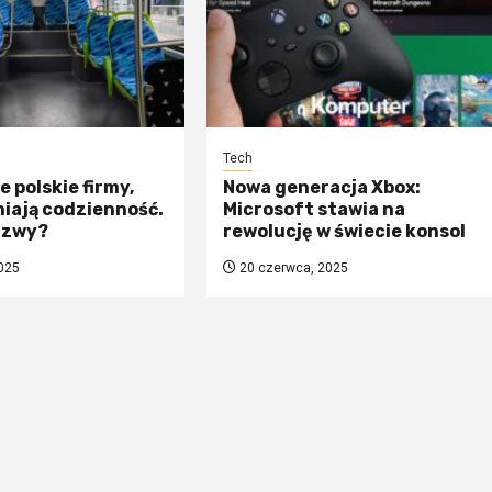
Tech
 polskie firmy,
Nowa generacja Xbox:
iają codzienność.
Microsoft stawia na
azwy?
rewolucję w świecie konsol
025
20 czerwca, 2025