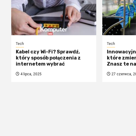
Tech
Tech
Kabel czy Wi-Fi? Sprawdź,
Innowacyjne
który sposób połączenia z
które zmien
internetem wybrać
Znasz te n
4 lipca, 2025
27 czerwca, 2