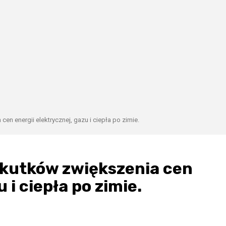
n energii elektrycznej, gazu i ciepła po zimie.
skutków zwiększenia cen
 i ciepła po zimie.