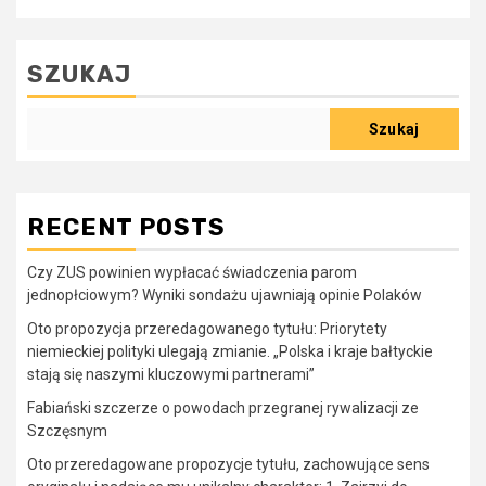
SZUKAJ
Szukaj
RECENT POSTS
Czy ZUS powinien wypłacać świadczenia parom
jednopłciowym? Wyniki sondażu ujawniają opinie Polaków
Oto propozycja przeredagowanego tytułu: Priorytety
niemieckiej polityki ulegają zmianie. „Polska i kraje bałtyckie
stają się naszymi kluczowymi partnerami”
Fabiański szczerze o powodach przegranej rywalizacji ze
Szczęsnym
Oto przeredagowane propozycje tytułu, zachowujące sens