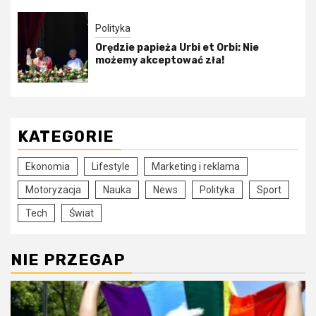
Polityka
Orędzie papieża Urbi et Orbi: Nie
możemy akceptować zła!
KATEGORIE
Ekonomia
Lifestyle
Marketing i reklama
Motoryzacja
Nauka
News
Polityka
Sport
Tech
Świat
NIE PRZEGAP