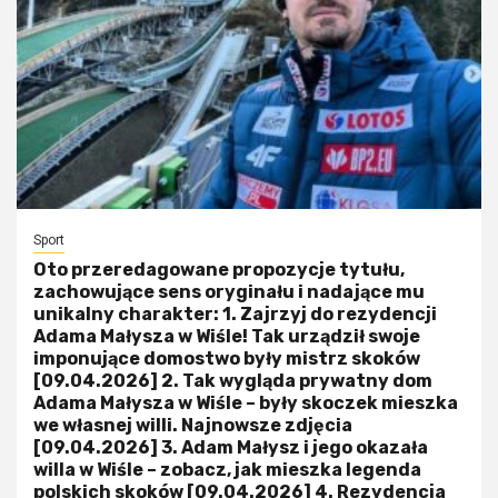
Sport
Oto przeredagowane propozycje tytułu,
zachowujące sens oryginału i nadające mu
unikalny charakter: 1. Zajrzyj do rezydencji
Adama Małysza w Wiśle! Tak urządził swoje
imponujące domostwo były mistrz skoków
[09.04.2026] 2. Tak wygląda prywatny dom
Adama Małysza w Wiśle – były skoczek mieszka
we własnej willi. Najnowsze zdjęcia
[09.04.2026] 3. Adam Małysz i jego okazała
willa w Wiśle – zobacz, jak mieszka legenda
polskich skoków [09.04.2026] 4. Rezydencja