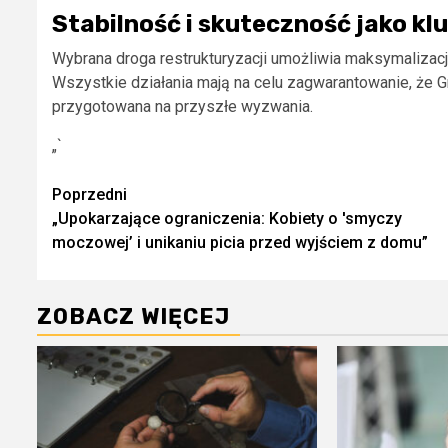
Stabilność i skuteczność jako kl
Wybrana droga restrukturyzacji umożliwia maksymalizację
Wszystkie działania mają na celu zagwarantowanie, że Gr
przygotowana na przyszłe wyzwania.
„`
Zobacz
Poprzedni
„Upokarzające ograniczenia: Kobiety o 'smyczy
wpisy
moczowej’ i unikaniu picia przed wyjściem z domu”
ZOBACZ WIĘCEJ