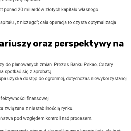
t ponad 20 miliardów złotych kapitału własnego.
itału „z niczego”; cała operacja to czysta optymalizacja
ariuszy oraz perspektywy na
szy do planowanych zmian. Prezes Banku Pekao, Cezary
a spotkać się z aprobatą.
pa uzyska dostęp do ogromnej, dotychczas niewykorzystanej
efektywności finansowej.
ka związane z niestabilnością rynku.
aństwa pod względem kontroli nad procesem.