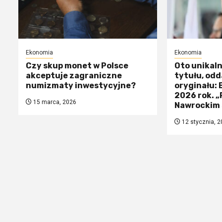
Ekonomia
Ekonomia
Czy skup monet w Polsce
Oto unikal
akceptuje zagraniczne
tytułu, odd
numizmaty inwestycyjne?
oryginału:
2026 rok. 
15 marca, 2026
Nawrockim 
12 stycznia, 2