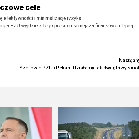
uczowe cele
 efektywności i minimalizację ryzyka.
upa PZU wyjdzie z tego procesu silniejsza finansowo i lepiej
Następn
Szefowie PZU i Pekao: Działamy jak dwugłowy smo