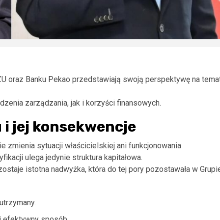
U oraz Banku Pekao przedstawiają swoją perspektywę na tema
dzenia zarządzania, jak i korzyści finansowych.
 i jej konsekwencje
ie zmienia sytuacji właścicielskiej ani funkcjonowania
ikacji ulega jedynie struktura kapitałowa.
ostaje istotna nadwyżka, która do tej pory pozostawała w Grupi
utrzymany.
j efektywny sposób.