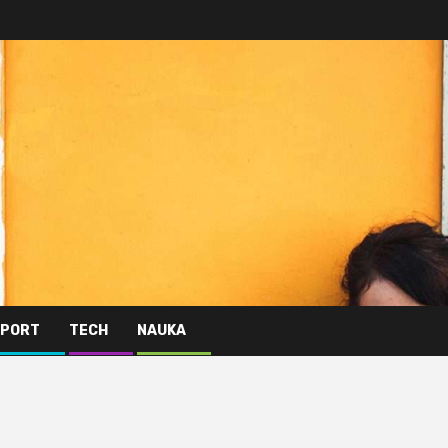
PORT
TECH
NAUKA