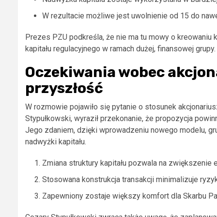
W rezultacie możliwe jest uwolnienie od 15 do nawe
Prezes PZU podkreśla, że nie ma tu mowy o kreowaniu kap
kapitału regulacyjnego w ramach dużej, finansowej grupy.
Oczekiwania wobec akcjon
przyszłość
W rozmowie pojawiło się pytanie o stosunek akcjonariu
Stypułkowski, wyraził przekonanie, że propozycja powinn
Jego zdaniem, dzięki wprowadzeniu nowego modelu, gru
nadwyżki kapitału.
Zmiana struktury kapitału pozwala na zwiększenie 
Stosowana konstrukcja transakcji minimalizuje ryzy
Zapewniony zostaje większy komfort dla Skarbu P