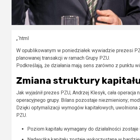
„`html
W opublikowanym w poniedziałek wywiadzie prezesi PZ
planowanej transakcji w ramach Grupy PZU.
Podkreślają, że działania mają sens zarówno z punktu wi
Zmiana struktury kapitału
Jak wyjaśnił prezes PZU, Andrzej Klesyk, cała operacja n
operacyjnego grupy. Bilans pozostaje niezmieniony; modyf
Dzięki optymalizacji wymogów kapitałowych, uwolniona z
PZU.
Poziom kapitału wymagany do działalności zostaje 
Nadwyżka kapitału zostaje wykorzystana w bardzie