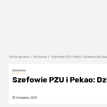
Strona główna
Ekonomia
Szefowie PZU i Pekao: Działamy jak d
Ekonomia
Szefowie PZU i Pekao: D
4 sierpnia, 2025