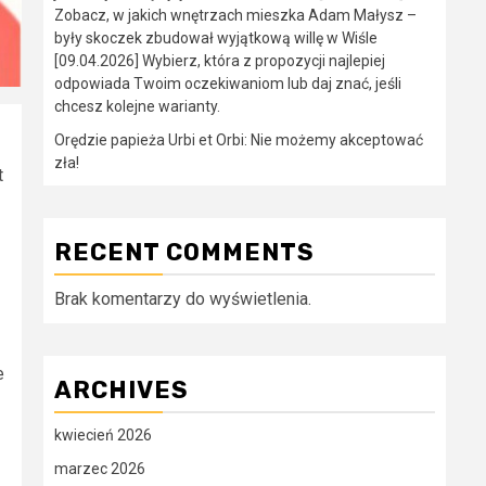
Zobacz, w jakich wnętrzach mieszka Adam Małysz –
były skoczek zbudował wyjątkową willę w Wiśle
[09.04.2026] Wybierz, która z propozycji najlepiej
odpowiada Twoim oczekiwaniom lub daj znać, jeśli
chcesz kolejne warianty.
Orędzie papieża Urbi et Orbi: Nie możemy akceptować
zła!
t
RECENT COMMENTS
Brak komentarzy do wyświetlenia.
e
ARCHIVES
kwiecień 2026
marzec 2026