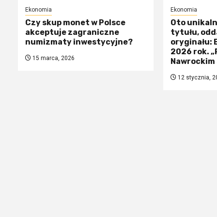
Ekonomia
Ekonomia
Czy skup monet w Polsce
Oto unikal
akceptuje zagraniczne
tytułu, odd
numizmaty inwestycyjne?
oryginału:
2026 rok. 
15 marca, 2026
Nawrockim 
12 stycznia, 2