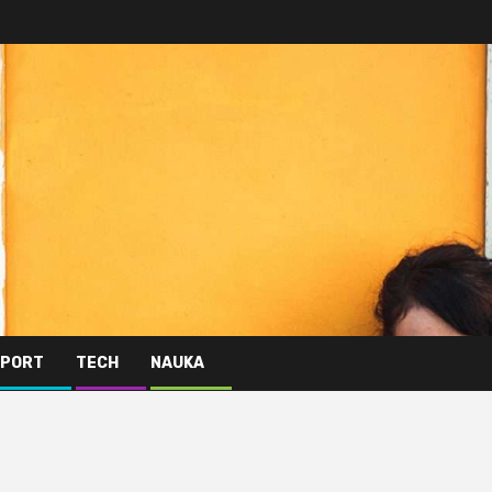
PORT
TECH
NAUKA