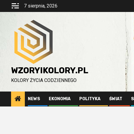
Przejdź
7 sierpnia, 2026
do
treści
WZORYIKOLORY.PL
KOLORY ŻYCIA CODZIENNEGO
NEWS
EKONOMIA
POLITYKA
ŚWIAT
S