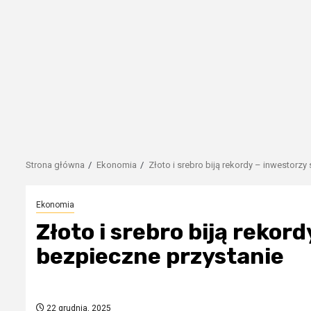
Strona główna
Ekonomia
Złoto i srebro biją rekordy – inwestorzy
Ekonomia
Złoto i srebro biją rekor
bezpieczne przystanie
22 grudnia, 2025