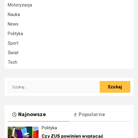
Motoryzacja
Nauka
News
Polityka
Sport
Świat
Tech
Szukaj:
Najnowsze
Popularne
Polityka
Czy ZUS powinien wypłacać