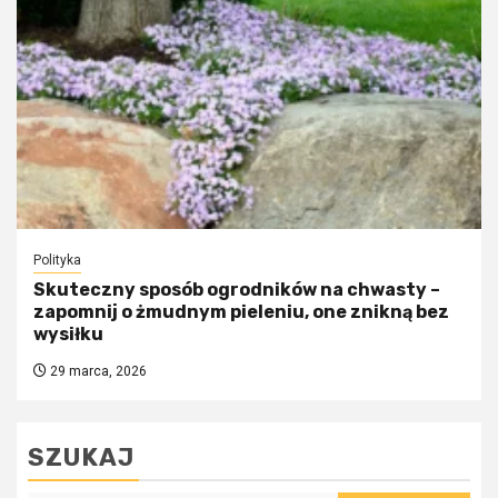
Polityka
Skuteczny sposób ogrodników na chwasty –
zapomnij o żmudnym pieleniu, one znikną bez
wysiłku
29 marca, 2026
SZUKAJ