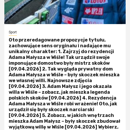
Sport
Oto przeredagowane propozycje tytułu,
zachowujące sens oryginału i nadające mu
unikalny charakter: 1. Zajrzyj do rezydencji
Adama Małysza w Wiśle! Tak urządził swoje
imponujące domostwo były mistrz skoków
[09.04.2026] 2. Tak wygląda prywatny dom
Adama Małysza w Wiśle – były skoczek mieszka
we własnej willi. Najnowsze zdjęcia
[09.04.2026] 3. Adam Małysz i jego okazała
willa w Wiśle – zobacz, jak mieszka legenda
polskich skoków [09.04.2026] 4. Rezydencja
Adama Małysza w Wiśle robi wrażenie! Oto, jak
urządził się były skoczek narciarski
[09.04.2026] 5. Zobacz, w jakich wnętrzach
mieszka Adam Małysz – były skoczek zbudował
wyjątkową willę w Wiśle [09.04.2026] Wybierz,