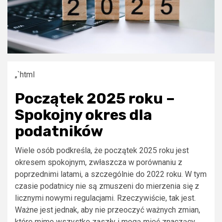
„`html
Początek 2025 roku –
Spokojny okres dla
podatników
Wiele osób podkreśla, że początek 2025 roku jest
okresem spokojnym, zwłaszcza w porównaniu z
poprzednimi latami, a szczególnie do 2022 roku. W tym
czasie podatnicy nie są zmuszeni do mierzenia się z
licznymi nowymi regulacjami. Rzeczywiście, tak jest.
Ważne jest jednak, aby nie przeoczyć ważnych zmian,
które mimo wszystko zaszły i mogą mieć znaczący