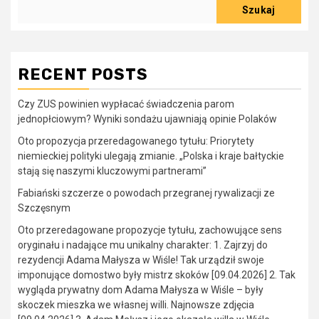
Szukaj
RECENT POSTS
Czy ZUS powinien wypłacać świadczenia parom
jednopłciowym? Wyniki sondażu ujawniają opinie Polaków
Oto propozycja przeredagowanego tytułu: Priorytety
niemieckiej polityki ulegają zmianie. „Polska i kraje bałtyckie
stają się naszymi kluczowymi partnerami”
Fabiański szczerze o powodach przegranej rywalizacji ze
Szczęsnym
Oto przeredagowane propozycje tytułu, zachowujące sens
oryginału i nadające mu unikalny charakter: 1. Zajrzyj do
rezydencji Adama Małysza w Wiśle! Tak urządził swoje
imponujące domostwo były mistrz skoków [09.04.2026] 2. Tak
wygląda prywatny dom Adama Małysza w Wiśle – były
skoczek mieszka we własnej willi. Najnowsze zdjęcia