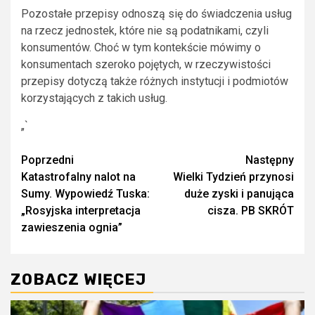
Pozostałe przepisy odnoszą się do świadczenia usług
na rzecz jednostek, które nie są podatnikami, czyli
konsumentów. Choć w tym kontekście mówimy o
konsumentach szeroko pojętych, w rzeczywistości
przepisy dotyczą także różnych instytucji i podmiotów
korzystających z takich usług.
„`
Zobacz
Poprzedni
Następny
Katastrofalny nalot na
Wielki Tydzień przynosi
wpisy
Sumy. Wypowiedź Tuska:
duże zyski i panująca
„Rosyjska interpretacja
cisza. PB SKRÓT
zawieszenia ognia”
ZOBACZ WIĘCEJ