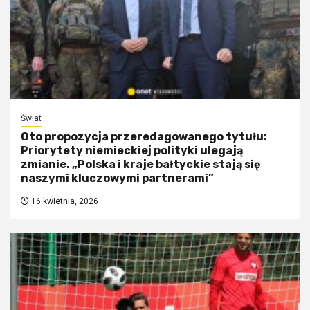
Świat
Oto propozycja przeredagowanego tytułu:
Priorytety niemieckiej polityki ulegają
zmianie. „Polska i kraje bałtyckie stają się
naszymi kluczowymi partnerami”
16 kwietnia, 2026