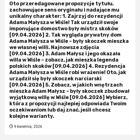
Oto przeredagowane propozycje tytułu,
zachowujące sens oryginału i nadające mu
unikalny charakter: 1. Zajrzyj do rezydencji
Adama Małysza w Wiśle! Tak urządził swoje
imponujące domostwo były mistrz skoków
[09.04.2026] 2. Tak wygląda prywatny dom
Adama Małysza w Wiśle – były skoczek mieszka
we własnej willi. Najnowsze zdjęcia
[09.04.2026] 3. Adam Małysz i jego okazała
willa w Wiśle – zobacz, jak mieszka legenda
polskich skoków [09.04.2026] 4. Rezydencja
Adama Małysza w Wiśle robi wrażenie! Oto, jak
urządził się były skoczek narciarski
[09.04.2026] 5. Zobacz, w jakich wnętrzach
mieszka Adam Małysz – były skoczek zbudował
wyjątkową willę w Wiśle [09.04.2026] Wybierz,
która z propozycji najlepiej odpowiada Twoim
oczekiwaniom lub daj znać, jeśli chcesz
kolejne warianty.
9 kwietnia, 2026