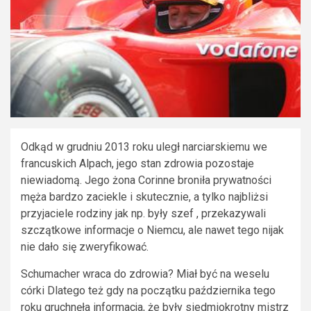
Odkąd w grudniu 2013 roku uległ narciarskiemu we
francuskich Alpach, jego stan zdrowia pozostaje
niewiadomą. Jego żona Corinne broniła prywatności
męża bardzo zaciekle i skutecznie, a tylko najbliżsi
przyjaciele rodziny jak np. były szef , przekazywali
szczątkowe informacje o Niemcu, ale nawet tego nijak
nie dało się zweryfikować.
Schumacher wraca do zdrowia? Miał być na weselu
córki Dlatego też gdy na początku października tego
roku gruchnęła informacja, że były siedmiokrotny mistrz