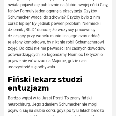
świata pojawił się publicznie na ślubie swojej córki Giny,
fanów Formuły jeden ogarnęła ekscytacja. Czyżby
Schumacher wracał do zdrowia? Czyżby było z nim
coraz lepiej? Był jednak pewien problem. Niemiecki
dziennik „BILD” donosił, że wszyscy pracownicy
działający przy weselu musieli na jego czas oddać
telefony komórkowe, by nikt nie robił Schumacherowi
zdjęć. Do dziś nie ma pewności ani żadnych dowodów
potwierdzających, że legendarny Niemiec faktycznie
pojawił się wówczas na Majorce, gdzie cała
uroczystość się odbywała.
Fiński lekarz studzi
entuzjazm
Bardzo wątpi w to Jussi Posti. To znany fiński
neurochirurg. Jego zdaniem Schumacher nie mógł
pojawić się na ślubie córki, gdyż po tylu latach bardzo