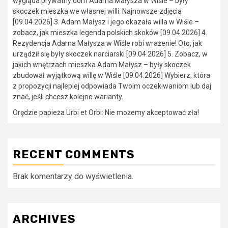
wygląda prywatny dom Adama Małysza w Wiśle – były
skoczek mieszka we własnej willi. Najnowsze zdjęcia
[09.04.2026] 3. Adam Małysz i jego okazała willa w Wiśle –
zobacz, jak mieszka legenda polskich skoków [09.04.2026] 4.
Rezydencja Adama Małysza w Wiśle robi wrażenie! Oto, jak
urządził się były skoczek narciarski [09.04.2026] 5. Zobacz, w
jakich wnętrzach mieszka Adam Małysz – były skoczek
zbudował wyjątkową willę w Wiśle [09.04.2026] Wybierz, która
z propozycji najlepiej odpowiada Twoim oczekiwaniom lub daj
znać, jeśli chcesz kolejne warianty.
Orędzie papieża Urbi et Orbi: Nie możemy akceptować zła!
RECENT COMMENTS
Brak komentarzy do wyświetlenia.
ARCHIVES