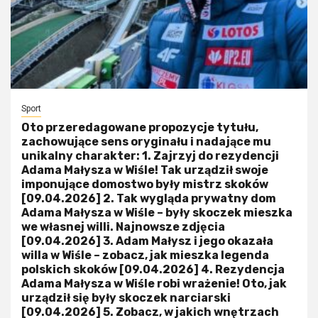
Sport
Oto przeredagowane propozycje tytułu,
zachowujące sens oryginału i nadające mu
unikalny charakter: 1. Zajrzyj do rezydencji
Adama Małysza w Wiśle! Tak urządził swoje
imponujące domostwo były mistrz skoków
[09.04.2026] 2. Tak wygląda prywatny dom
Adama Małysza w Wiśle – były skoczek mieszka
we własnej willi. Najnowsze zdjęcia
[09.04.2026] 3. Adam Małysz i jego okazała
willa w Wiśle – zobacz, jak mieszka legenda
polskich skoków [09.04.2026] 4. Rezydencja
Adama Małysza w Wiśle robi wrażenie! Oto, jak
urządził się były skoczek narciarski
[09.04.2026] 5. Zobacz, w jakich wnętrzach