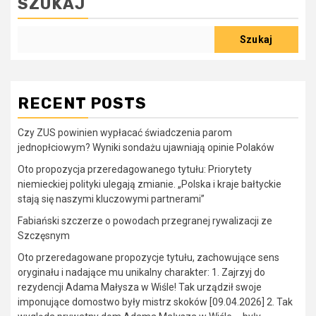
SZUKAJ
Szukaj
RECENT POSTS
Czy ZUS powinien wypłacać świadczenia parom
jednopłciowym? Wyniki sondażu ujawniają opinie Polaków
Oto propozycja przeredagowanego tytułu: Priorytety
niemieckiej polityki ulegają zmianie. „Polska i kraje bałtyckie
stają się naszymi kluczowymi partnerami”
Fabiański szczerze o powodach przegranej rywalizacji ze
Szczęsnym
Oto przeredagowane propozycje tytułu, zachowujące sens
oryginału i nadające mu unikalny charakter: 1. Zajrzyj do
rezydencji Adama Małysza w Wiśle! Tak urządził swoje
imponujące domostwo były mistrz skoków [09.04.2026] 2. Tak