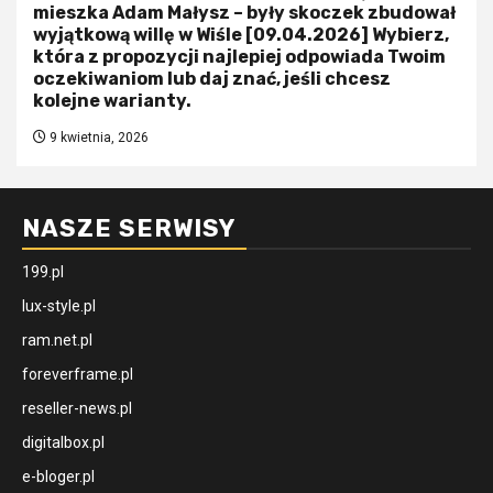
mieszka Adam Małysz – były skoczek zbudował
wyjątkową willę w Wiśle [09.04.2026] Wybierz,
która z propozycji najlepiej odpowiada Twoim
oczekiwaniom lub daj znać, jeśli chcesz
kolejne warianty.
9 kwietnia, 2026
NASZE SERWISY
199.pl
lux-style.pl
ram.net.pl
foreverframe.pl
reseller-news.pl
digitalbox.pl
e-bloger.pl