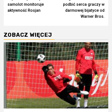
wpisy
samolot monitoruje
podbić serca graczy w
aktywność Rosjan
darmowej bijatyce od
Warner Bros.
ZOBACZ WIĘCEJ