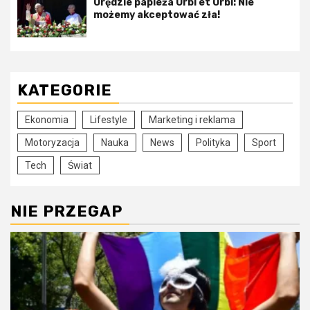
Orędzie papieża Urbi et Orbi: Nie
możemy akceptować zła!
KATEGORIE
Ekonomia
Lifestyle
Marketing i reklama
Motoryzacja
Nauka
News
Polityka
Sport
Tech
Świat
NIE PRZEGAP