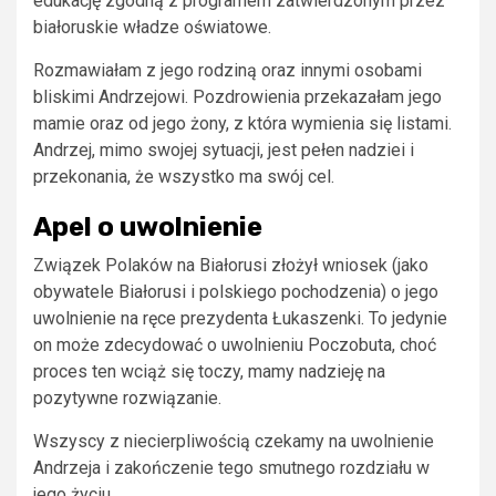
edukację zgodną z programem zatwierdzonym przez
białoruskie władze oświatowe.
Rozmawiałam z jego rodziną oraz innymi osobami
bliskimi Andrzejowi. Pozdrowienia przekazałam jego
mamie oraz od jego żony, z która wymienia się listami.
Andrzej, mimo swojej sytuacji, jest pełen nadziei i
przekonania, że wszystko ma swój cel.
Apel o uwolnienie
Związek Polaków na Białorusi złożył wniosek (jako
obywatele Białorusi i polskiego pochodzenia) o jego
uwolnienie na ręce prezydenta Łukaszenki. To jedynie
on może zdecydować o uwolnieniu Poczobuta, choć
proces ten wciąż się toczy, mamy nadzieję na
pozytywne rozwiązanie.
Wszyscy z niecierpliwością czekamy na uwolnienie
Andrzeja i zakończenie tego smutnego rozdziału w
jego życiu.