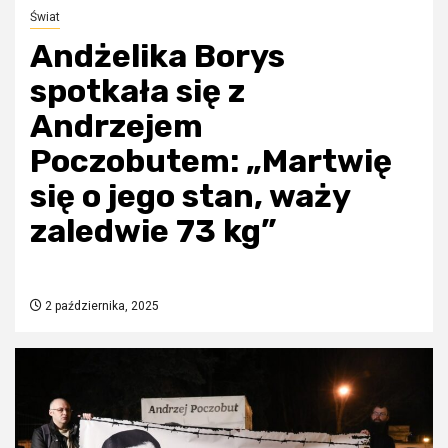
Świat
Andżelika Borys
spotkała się z
Andrzejem
Poczobutem: „Martwię
się o jego stan, waży
zaledwie 73 kg”
2 października, 2025