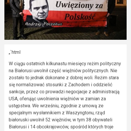
„`html
W ciągu ostatnich kilkunastu miesięcy reżim polityczny
na Białorusi uwolnił część więźniów politycznych. Nie
zostało to jednak dokonane z dobrej woli. Reżim stara
się normalizować stosunki z Zachodem i oddzielić
sankcje, przez co prowadzi negocjacje z administracją
USA, oferując uwolnienia więźniów w zamian za
ustępstwa. We wrześniu, zgodnie z umową ze
specjalnym wysłannikiem z Waszyngtonu, rząd
białoruski uwolnił 52 więźniów, w tym 38 obywateli
Białorusi i 14 obcokrajowców, spośród których troje