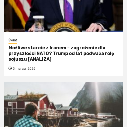
Świat
Możliwe starcie z Iranem – zagrożenie dla
przyszłości NATO? Trump od lat podważa rolę
sojuszu [ANALIZA]
5 marca, 2026