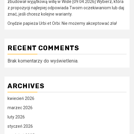
zbudował wyjątkową willę w Wiśle [09.04.2026] Wybierz, która
z propozycji najlepiej odpowiada Twoim oczekiwaniom lub daj
znać, jeśli chcesz kolejne warianty.
Orędzie papieża Urbi et Orbi: Nie możemy akceptować zła!
RECENT COMMENTS
Brak komentarzy do wyświetlenia.
ARCHIVES
kwiecień 2026
marzec 2026
luty 2026
styczeń 2026