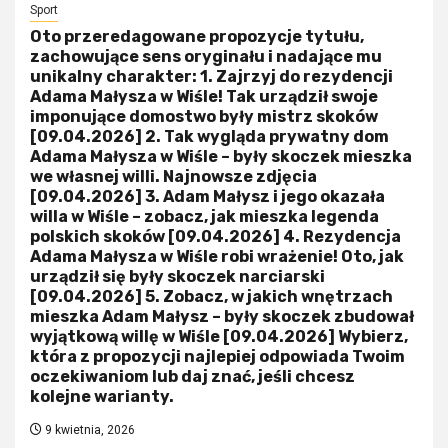
Sport
Oto przeredagowane propozycje tytułu,
zachowujące sens oryginału i nadające mu
unikalny charakter: 1. Zajrzyj do rezydencji
Adama Małysza w Wiśle! Tak urządził swoje
imponujące domostwo były mistrz skoków
[09.04.2026] 2. Tak wygląda prywatny dom
Adama Małysza w Wiśle – były skoczek mieszka
we własnej willi. Najnowsze zdjęcia
[09.04.2026] 3. Adam Małysz i jego okazała
willa w Wiśle – zobacz, jak mieszka legenda
polskich skoków [09.04.2026] 4. Rezydencja
Adama Małysza w Wiśle robi wrażenie! Oto, jak
urządził się były skoczek narciarski
[09.04.2026] 5. Zobacz, w jakich wnętrzach
mieszka Adam Małysz – były skoczek zbudował
wyjątkową willę w Wiśle [09.04.2026] Wybierz,
która z propozycji najlepiej odpowiada Twoim
oczekiwaniom lub daj znać, jeśli chcesz
kolejne warianty.
9 kwietnia, 2026