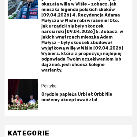
okazała willa w Wiśle – zobacz, jak
mieszka legenda polskich skoków
[09.04.2026] 4. Rezydencja Adama
Małysza w Wiśle robi wrażenie! Oto,
jak urządził się były skoczek
narciarski [09.04.2026] 5. Zobacz, w
jakich wnętrzach mieszka Adam
Małysz – były skoczek zbudował
wyjątkową willę w Wiśle [09.04.2026]
Wybierz, która z propozycji najlepiej
odpowiada Twoim oczekiwaniom lub
daj znać, jeśli chcesz kolejne
warianty.
Polityka
Orędzie papieża Urbi et Orbi: Nie
możemy akceptować zła!
KATEGORIE