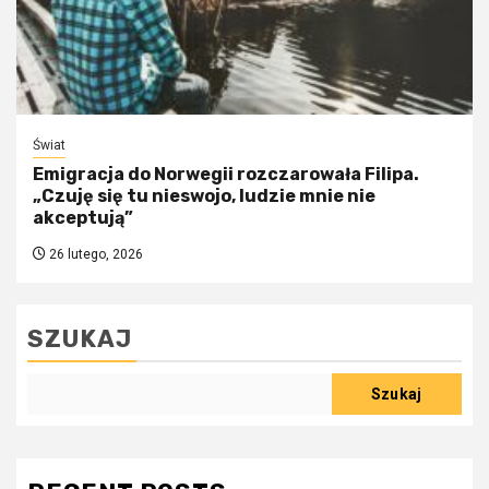
Świat
Emigracja do Norwegii rozczarowała Filipa.
„Czuję się tu nieswojo, ludzie mnie nie
akceptują”
26 lutego, 2026
SZUKAJ
Szukaj