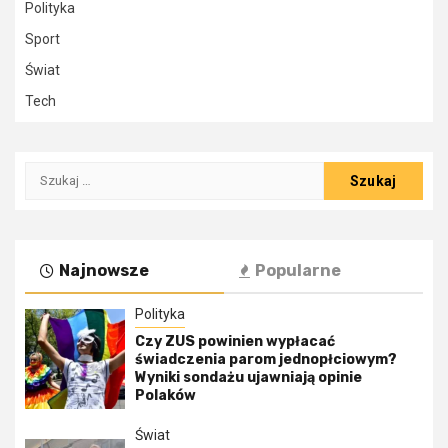
Polityka
Sport
Świat
Tech
Szukaj:
Najnowsze
Popularne
Polityka
Czy ZUS powinien wypłacać
świadczenia parom jednopłciowym?
Wyniki sondażu ujawniają opinie
Polaków
Świat