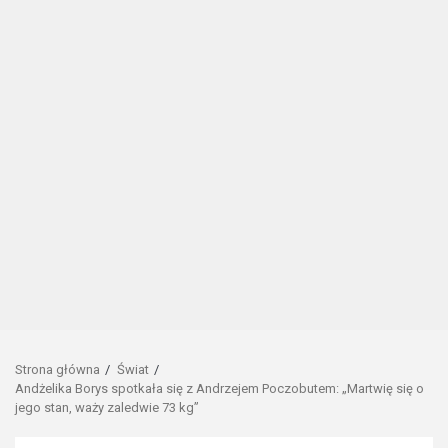
Strona główna
Świat
Andżelika Borys spotkała się z Andrzejem Poczobutem: „Martwię się o
jego stan, waży zaledwie 73 kg”