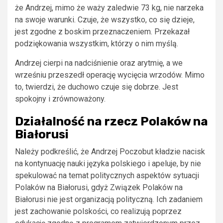
że Andrzej, mimo że waży zaledwie 73 kg, nie narzeka
na swoje warunki. Czuje, że wszystko, co się dzieje,
jest zgodne z boskim przeznaczeniem. Przekazał
podziękowania wszystkim, którzy o nim myślą.
Andrzej cierpi na nadciśnienie oraz arytmię, a we
wrześniu przeszedł operację wycięcia wrzodów. Mimo
to, twierdzi, że duchowo czuje się dobrze. Jest
spokojny i zrównoważony.
Działalność na rzecz Polaków na
Białorusi
Należy podkreślić, że Andrzej Poczobut kładzie nacisk
na kontynuację nauki języka polskiego i apeluje, by nie
spekulować na temat politycznych aspektów sytuacji
Polaków na Białorusi, gdyż Związek Polaków na
Białorusi nie jest organizacją polityczną. Ich zadaniem
jest zachowanie polskości, co realizują poprzez