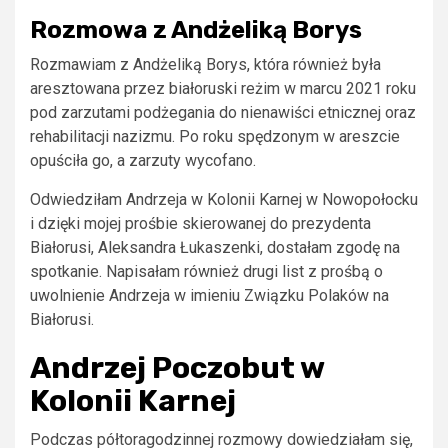
Rozmowa z Andżeliką Borys
Rozmawiam z Andżeliką Borys, która również była
aresztowana przez białoruski reżim w marcu 2021 roku
pod zarzutami podżegania do nienawiści etnicznej oraz
rehabilitacji nazizmu. Po roku spędzonym w areszcie
opuściła go, a zarzuty wycofano.
Odwiedziłam Andrzeja w Kolonii Karnej w Nowopołocku
i dzięki mojej prośbie skierowanej do prezydenta
Białorusi, Aleksandra Łukaszenki, dostałam zgodę na
spotkanie. Napisałam również drugi list z prośbą o
uwolnienie Andrzeja w imieniu Związku Polaków na
Białorusi.
Andrzej Poczobut w
Kolonii Karnej
Podczas półtoragodzinnej rozmowy dowiedziałam się,