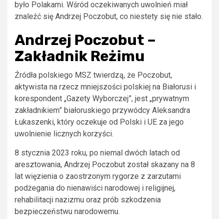
było Polakami. Wśród oczekiwanych uwolnień miał
znaleźć się Andrzej Poczobut, co niestety się nie stało.
Andrzej Poczobut –
Zakładnik Reżimu
Źródła polskiego MSZ twierdzą, że Poczobut,
aktywista na rzecz mniejszości polskiej na Białorusi i
korespondent „Gazety Wyborczej”, jest „prywatnym
zakładnikiem” białoruskiego przywódcy Aleksandra
Łukaszenki, który oczekuje od Polski i UE za jego
uwolnienie licznych korzyści.
8 stycznia 2023 roku, po niemal dwóch latach od
aresztowania, Andrzej Poczobut został skazany na 8
lat więzienia o zaostrzonym rygorze z zarzutami
podżegania do nienawiści narodowej i religijnej,
rehabilitacji nazizmu oraz prób szkodzenia
bezpieczeństwu narodowemu.