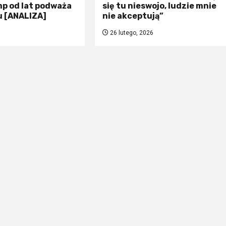
p od lat podważa
się tu nieswojo, ludzie mnie
u [ANALIZA]
nie akceptują”
26 lutego, 2026