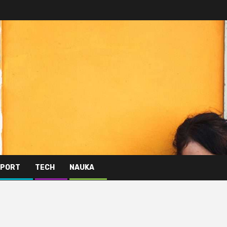
PORT
TECH
NAUKA