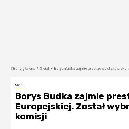
Strona główna
Świat
Borys Budka zajmie prestiżowe stanowisko w
Świat
Borys Budka zajmie pres
Europejskiej. Został wy
komisji