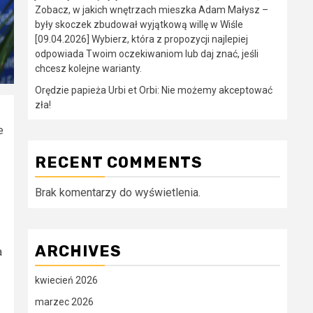
Zobacz, w jakich wnętrzach mieszka Adam Małysz –
były skoczek zbudował wyjątkową willę w Wiśle
[09.04.2026] Wybierz, która z propozycji najlepiej
odpowiada Twoim oczekiwaniom lub daj znać, jeśli
chcesz kolejne warianty.
Orędzie papieża Urbi et Orbi: Nie możemy akceptować
zła!
e
RECENT COMMENTS
Brak komentarzy do wyświetlenia.
ARCHIVES
a
kwiecień 2026
marzec 2026