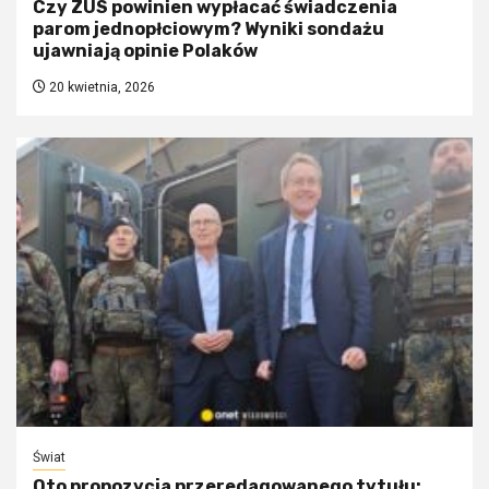
Czy ZUS powinien wypłacać świadczenia
parom jednopłciowym? Wyniki sondażu
ujawniają opinie Polaków
20 kwietnia, 2026
Świat
Oto propozycja przeredagowanego tytułu: