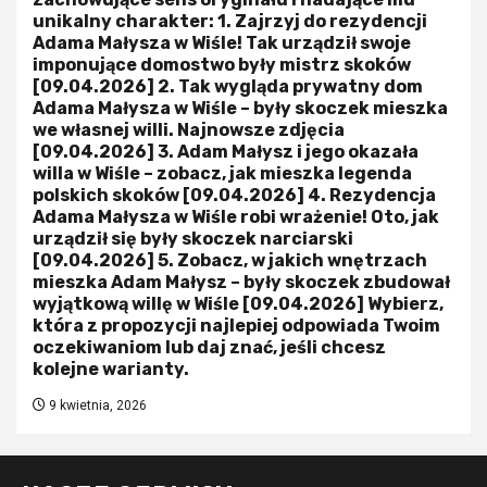
unikalny charakter: 1. Zajrzyj do rezydencji
Adama Małysza w Wiśle! Tak urządził swoje
imponujące domostwo były mistrz skoków
[09.04.2026] 2. Tak wygląda prywatny dom
Adama Małysza w Wiśle – były skoczek mieszka
we własnej willi. Najnowsze zdjęcia
[09.04.2026] 3. Adam Małysz i jego okazała
willa w Wiśle – zobacz, jak mieszka legenda
polskich skoków [09.04.2026] 4. Rezydencja
Adama Małysza w Wiśle robi wrażenie! Oto, jak
urządził się były skoczek narciarski
[09.04.2026] 5. Zobacz, w jakich wnętrzach
mieszka Adam Małysz – były skoczek zbudował
wyjątkową willę w Wiśle [09.04.2026] Wybierz,
która z propozycji najlepiej odpowiada Twoim
oczekiwaniom lub daj znać, jeśli chcesz
kolejne warianty.
9 kwietnia, 2026