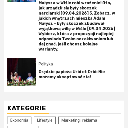
Małysza w Wiśle robi wrażenie! Oto,
jak urządził się były skoczek
narciarski [09.04.2026] 5. Zobacz, w
jakich wnętrzach mieszka Adam
Małysz – były skoczek zbudował
wyjątkową willę w Wiśle [09.04.2026]
Wybierz, która z propozycji najlepiej
odpowiada Twoim oczekiwaniom lub
daj znać, jeśli chcesz kolejne
warianty.
Polityka
Orędzie papieża Urbi et Orbi: Nie
możemy akceptować zła!
KATEGORIE
Ekonomia
Lifestyle
Marketing i reklama