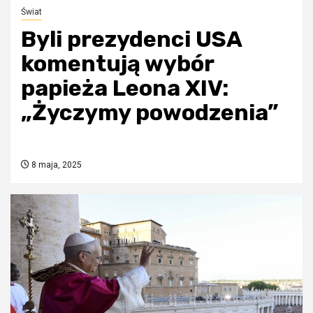
Świat
Byli prezydenci USA
komentują wybór
papieża Leona XIV:
„Życzymy powodzenia”
8 maja, 2025