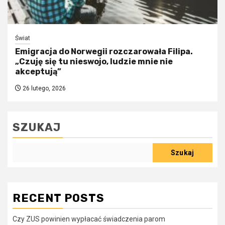
Świat
Emigracja do Norwegii rozczarowała Filipa.
„Czuję się tu nieswojo, ludzie mnie nie
akceptują”
26 lutego, 2026
SZUKAJ
Szukaj
RECENT POSTS
Czy ZUS powinien wypłacać świadczenia parom