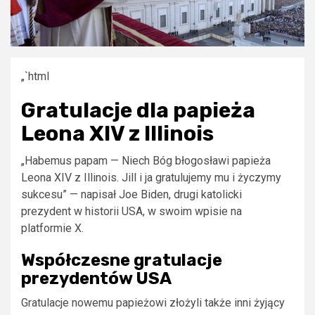
„`html
Gratulacje dla papieża
Leona XIV z Illinois
„Habemus papam — Niech Bóg błogosławi papieża
Leona XIV z Illinois. Jill i ja gratulujemy mu i życzymy
sukcesu” — napisał Joe Biden, drugi katolicki
prezydent w historii USA, w swoim wpisie na
platformie X.
Współczesne gratulacje
prezydentów USA
Gratulacje nowemu papieżowi złożyli także inni żyjący