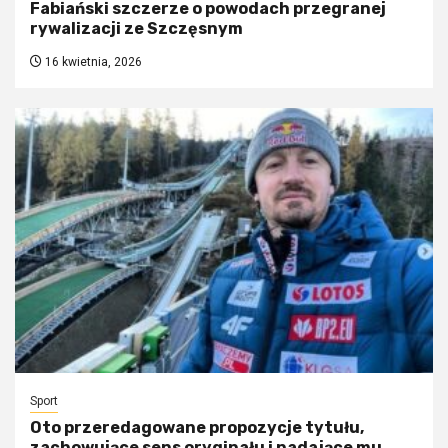
Fabiański szczerze o powodach przegranej
rywalizacji ze Szczęsnym
16 kwietnia, 2026
Sport
Oto przeredagowane propozycje tytułu,
zachowujące sens oryginału i nadające mu