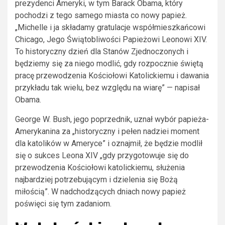
prezydenci Ameryki, w tym Barack Obama, który
pochodzi z tego samego miasta co nowy papież.
„Michelle i ja składamy gratulacje współmieszkańcowi
Chicago, Jego Świątobliwości Papieżowi Leonowi XIV.
To historyczny dzień dla Stanów Zjednoczonych i
będziemy się za niego modlić, gdy rozpocznie świętą
pracę przewodzenia Kościołowi Katolickiemu i dawania
przykładu tak wielu, bez względu na wiarę” — napisał
Obama.
George W. Bush, jego poprzednik, uznał wybór papieża-
Amerykanina za „historyczny i pełen nadziei moment
dla katolików w Ameryce” i oznajmił, że będzie modlił
się o sukces Leona XIV „gdy przygotowuje się do
przewodzenia Kościołowi katolickiemu, służenia
najbardziej potrzebującym i dzielenia się Bożą
miłością”. W nadchodzących dniach nowy papież
poświęci się tym zadaniom.