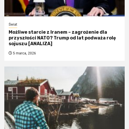
Świat
Możliwe starcie z Iranem – zagrożenie dla
przyszłości NATO? Trump od lat podważa rolę
sojuszu [ANALIZA]
5 marca, 2026