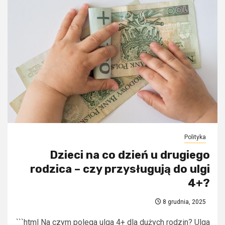
Polityka
Dzieci na co dzień u drugiego
rodzica – czy przysługują do ulgi
4+?
8 grudnia, 2025
```html Na czym polega ulga 4+ dla dużych rodzin? Ulga