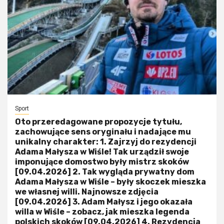
Sport
Oto przeredagowane propozycje tytułu,
zachowujące sens oryginału i nadające mu
unikalny charakter: 1. Zajrzyj do rezydencji
Adama Małysza w Wiśle! Tak urządził swoje
imponujące domostwo były mistrz skoków
[09.04.2026] 2. Tak wygląda prywatny dom
Adama Małysza w Wiśle – były skoczek mieszka
we własnej willi. Najnowsze zdjęcia
[09.04.2026] 3. Adam Małysz i jego okazała
willa w Wiśle – zobacz, jak mieszka legenda
polskich skoków [09.04.2026] 4. Rezydencja