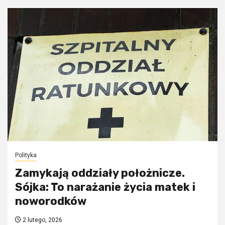
Polityka
Zamykają oddziały położnicze.
Sójka: To narażanie życia matek i
noworodków
2 lutego, 2026