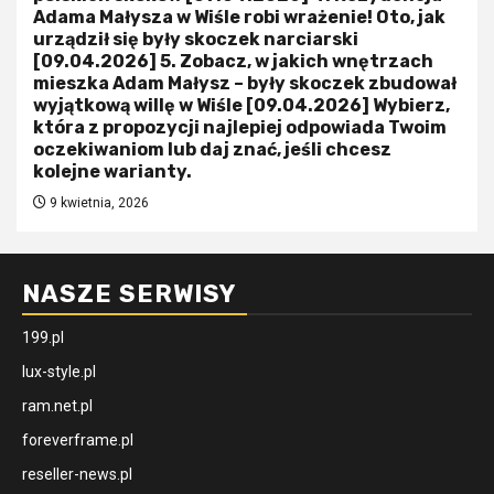
Adama Małysza w Wiśle robi wrażenie! Oto, jak
urządził się były skoczek narciarski
[09.04.2026] 5. Zobacz, w jakich wnętrzach
mieszka Adam Małysz – były skoczek zbudował
wyjątkową willę w Wiśle [09.04.2026] Wybierz,
która z propozycji najlepiej odpowiada Twoim
oczekiwaniom lub daj znać, jeśli chcesz
kolejne warianty.
9 kwietnia, 2026
NASZE SERWISY
199.pl
lux-style.pl
ram.net.pl
foreverframe.pl
reseller-news.pl