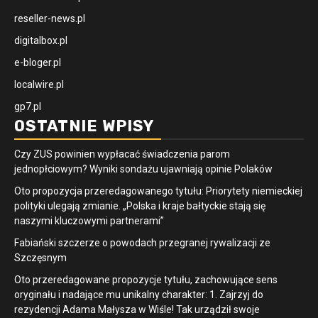
reseller-news.pl
digitalbox.pl
e-bloger.pl
localwire.pl
gp7.pl
OSTATNIE WPISY
Czy ZUS powinien wypłacać świadczenia parom
jednopłciowym? Wyniki sondażu ujawniają opinie Polaków
Oto propozycja przeredagowanego tytułu: Priorytety niemieckiej
polityki ulegają zmianie. „Polska i kraje bałtyckie stają się
naszymi kluczowymi partnerami”
Fabiański szczerze o powodach przegranej rywalizacji ze
Szczęsnym
Oto przeredagowane propozycje tytułu, zachowujące sens
oryginału i nadające mu unikalny charakter: 1. Zajrzyj do
rezydencji Adama Małysza w Wiśle! Tak urządził swoje