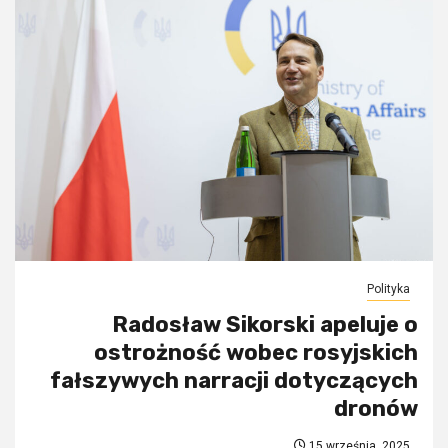
Polityka
Radosław Sikorski apeluje o
ostrożność wobec rosyjskich
fałszywych narracji dotyczących
dronów
15 września, 2025