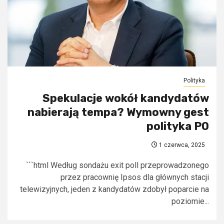
Polityka
Spekulacje wokół kandydatów
nabierają tempa? Wymowny gest
polityka PO
1 czerwca, 2025
```html Według sondażu exit poll przeprowadzonego
przez pracownię Ipsos dla głównych stacji
telewizyjnych, jeden z kandydatów zdobył poparcie na
poziomie...