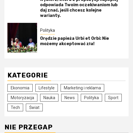
odpowiada Twoim oczekiwaniom lub
daj znać, jeśli chcesz kolejne
warianty.
Polityka
Orędzie papieża Urbi et Orbi: Nie
możemy akceptować zła!
KATEGORIE
Ekonomia
Lifestyle
Marketing i reklama
Motoryzacja
Nauka
News
Polityka
Sport
Tech
Świat
NIE PRZEGAP