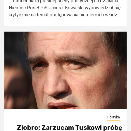
```html Reakcja polskiej sceny politycznej na działania
Niemiec Poseł PiS Janusz Kowalski wypowiedział się
krytycznie na temat postępowania niemieckich władz...
Polityka
Ziobro: Zarzucam Tuskowi próbę