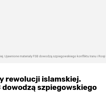
ej. Ujawnione materiały FSB dowodzą szpiegowskiego konfliktu Iranu i Rosji
 rewolucji islamskiej.
B dowodzą szpiegowskiego