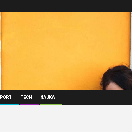
PORT
TECH
NAUKA