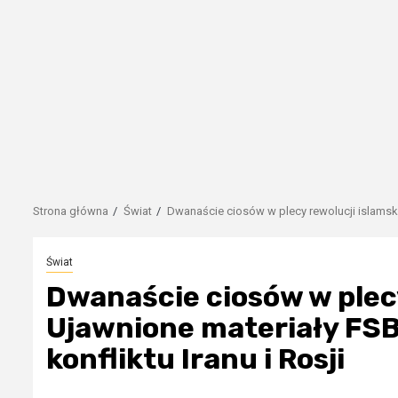
Strona główna
Świat
Dwanaście ciosów w plecy rewolucji islamski
Świat
Dwanaście ciosów w plecy
Ujawnione materiały FS
konfliktu Iranu i Rosji