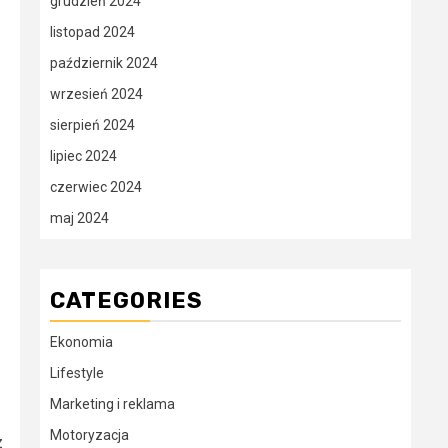
grudzień 2024
listopad 2024
październik 2024
wrzesień 2024
sierpień 2024
lipiec 2024
czerwiec 2024
maj 2024
CATEGORIES
Ekonomia
Lifestyle
Marketing i reklama
Motoryzacja
z