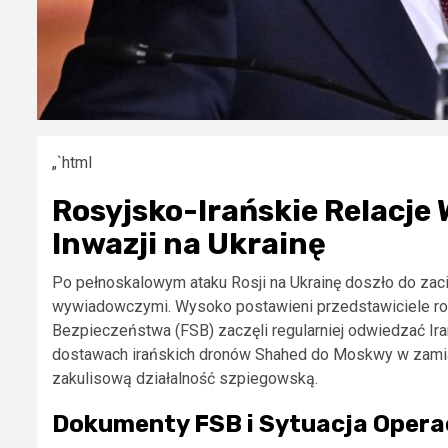
„`html
Rosyjsko-Irańskie Relacje
Inwazji na Ukrainę
Po pełnoskalowym ataku Rosji na Ukrainę doszło do zaci
wywiadowczymi. Wysoko postawieni przedstawiciele ro
Bezpieczeństwa (FSB) zaczęli regularniej odwiedzać Iran
dostawach irańskich dronów Shahed do Moskwy w zamian
zakulisową działalność szpiegowską.
Dokumenty FSB i Sytuacja Opera