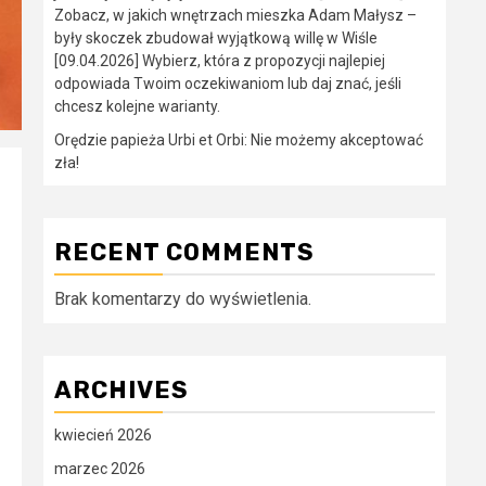
Zobacz, w jakich wnętrzach mieszka Adam Małysz –
były skoczek zbudował wyjątkową willę w Wiśle
[09.04.2026] Wybierz, która z propozycji najlepiej
odpowiada Twoim oczekiwaniom lub daj znać, jeśli
chcesz kolejne warianty.
Orędzie papieża Urbi et Orbi: Nie możemy akceptować
zła!
RECENT COMMENTS
Brak komentarzy do wyświetlenia.
ARCHIVES
kwiecień 2026
marzec 2026