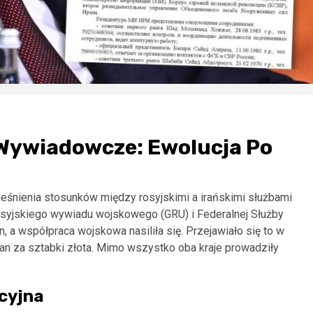
 Wywiadowcze: Ewolucja Po
eśnienia stosunków między rosyjskimi a irańskimi służbami
syjskiego wywiadu wojskowego (GRU) i Federalnej Służby
, a współpraca wojskowa nasiliła się. Przejawiało się to w
 za sztabki złota. Mimo wszystko oba kraje prowadziły
cyjna