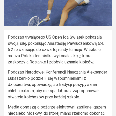
Podczas trwającego US Open Iga Świątek pokazała
swoją siłę, pokonując Anastasiję Pawluczenkową 6:4,
6:2 i awansując do czwartej rundy turnieju. W trakcie
meczu Polska tenisistka wykonała akcję, która
zaskoczyła Rosjankę i zdobyła uznanie kibiców.
Podczas Narodowej Konferencji Nauczania Aleksander
Łukaszenko podzielił się wspomnieniami z
dzieciństwa, opowiadając o tradycji posypywania
chleba cukrem, aby nie spadał, oraz zaproponował
otwarcie kołchozów przy każdej szkole.
Media donoszą o pożarze elektrowni zasilanej gazem
niedaleko Moskwy, do której miano rzekomo dokonać