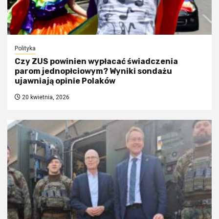
Polityka
Czy ZUS powinien wypłacać świadczenia
parom jednopłciowym? Wyniki sondażu
ujawniają opinie Polaków
20 kwietnia, 2026