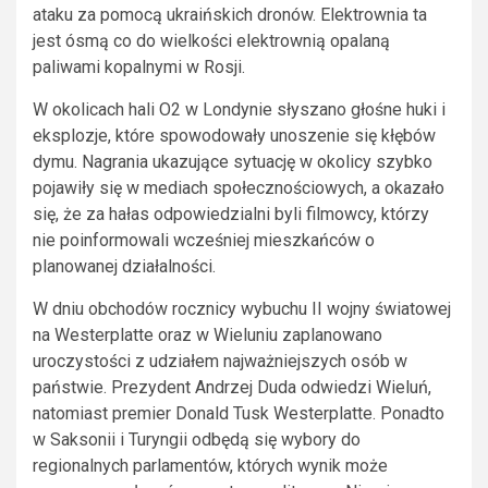
ataku za pomocą ukraińskich dronów. Elektrownia ta
jest ósmą co do wielkości elektrownią opalaną
paliwami kopalnymi w Rosji.
W okolicach hali O2 w Londynie słyszano głośne huki i
eksplozje, które spowodowały unoszenie się kłębów
dymu. Nagrania ukazujące sytuację w okolicy szybko
pojawiły się w mediach społecznościowych, a okazało
się, że za hałas odpowiedzialni byli filmowcy, którzy
nie poinformowali wcześniej mieszkańców o
planowanej działalności.
W dniu obchodów rocznicy wybuchu II wojny światowej
na Westerplatte oraz w Wieluniu zaplanowano
uroczystości z udziałem najważniejszych osób w
państwie. Prezydent Andrzej Duda odwiedzi Wieluń,
natomiast premier Donald Tusk Westerplatte. Ponadto
w Saksonii i Turyngii odbędą się wybory do
regionalnych parlamentów, których wynik może