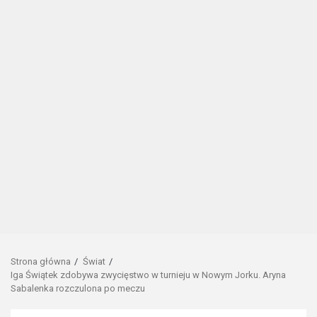
Strona główna
Świat
Iga Świątek zdobywa zwycięstwo w turnieju w Nowym Jorku. Aryna
Sabalenka rozczulona po meczu