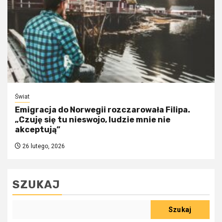
Świat
Emigracja do Norwegii rozczarowała Filipa.
„Czuję się tu nieswojo, ludzie mnie nie
akceptują”
26 lutego, 2026
SZUKAJ
Szukaj