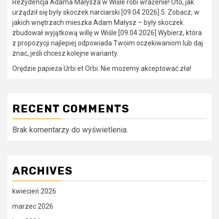
Rezydencja Adama Małysza w Wiśle robi wrażenie! Oto, jak
urządził się były skoczek narciarski [09.04.2026] 5. Zobacz, w
jakich wnętrzach mieszka Adam Małysz – były skoczek
zbudował wyjątkową willę w Wiśle [09.04.2026] Wybierz, która
z propozycji najlepiej odpowiada Twoim oczekiwaniom lub daj
znać, jeśli chcesz kolejne warianty.
Orędzie papieża Urbi et Orbi: Nie możemy akceptować zła!
RECENT COMMENTS
Brak komentarzy do wyświetlenia.
ARCHIVES
kwiecień 2026
marzec 2026