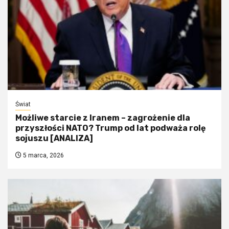
Świat
Możliwe starcie z Iranem – zagrożenie dla
przyszłości NATO? Trump od lat podważa rolę
sojuszu [ANALIZA]
5 marca, 2026